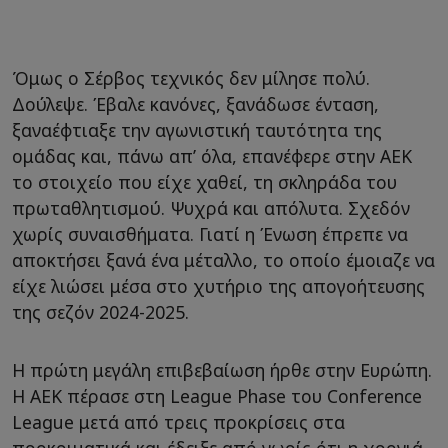
Όμως ο Σέρβος τεχνικός δεν μίλησε πολύ.
Δούλεψε. Έβαλε κανόνες, ξανάδωσε ένταση,
ξαναέφτιαξε την αγωνιστική ταυτότητα της
ομάδας και, πάνω απ’ όλα, επανέφερε στην ΑΕΚ
το στοιχείο που είχε χαθεί, τη σκληράδα του
πρωταθλητισμού. Ψυχρά και απόλυτα. Σχεδόν
χωρίς συναισθήματα. Γιατί η Ένωση έπρεπε να
αποκτήσει ξανά ένα μέταλλο, το οποίο έμοιαζε να
είχε λιώσει μέσα στο χυτήριο της απογοήτευσης
της σεζόν 2024-2025.
Η πρώτη μεγάλη επιβεβαίωση ήρθε στην Ευρώπη.
Η ΑΕΚ πέρασε στη League Phase του Conference
League μετά από τρεις προκρίσεις στα
προκριματικά και έδειξε από νωρίς ότι η χρονιά