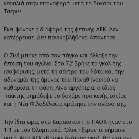
κεφαλιά στην επαναφορά μετά το δοκάρι του
Τσέριν.
Εκεί φάνηκε η διαφορά της φετινής ΑΕΚ. Δεν
κατέρρευσε. Δεν πανικοβλήθηκε. Απάντησε.
Ο Ζινί μπήκε από τον πάγκο και άλλαξε την
ένταση του αγώνα. Στο 72’ βρήκε το γκολ της
ισοφάρισης, μετά τη σέντρα του Ρότα και την
αδυναμία της άμυνας του Παναθηναϊκού να
καθαρίσει τη φάση. Λίγο αργότερα, ο ίδιος
παίκτης σημάδεψε το δοκάρι προ κενής εστίας
και η Νέα Φιλαδέλφεια κράτησε την ανάσα της.
Την ίδια ώρα, στο Καραϊσκάκη, ο ΠΑΟΚ ήταν στο
1-1 με τον Ολυμπιακό. Όλοι ήξεραν τι σήμαινε
αυτό. Αν η ΑΕΚ έβρισκε δεύτερο γκολ, θα έπαιρνε