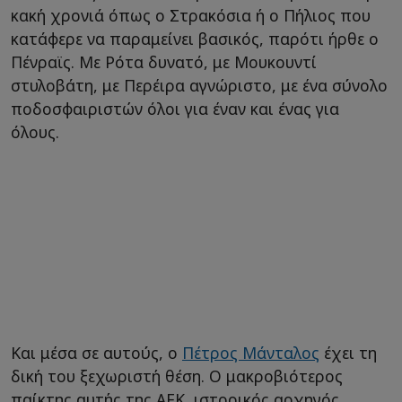
κακή χρονιά όπως ο Στρακόσια ή ο Πήλιος που
κατάφερε να παραμείνει βασικός, παρότι ήρθε ο
Πένραϊς. Με Ρότα δυνατό, με Μουκουντί
στυλοβάτη, με Περέιρα αγνώριστο, με ένα σύνολο
ποδοσφαιριστών όλοι για έναν και ένας για
όλους.
Και μέσα σε αυτούς, ο
Πέτρος Μάνταλος
έχει τη
δική του ξεχωριστή θέση. Ο μακροβιότερος
παίκτης αυτής της ΑΕΚ, ιστορικός αρχηγός,