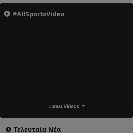
#AllSportsVideo
Latest Videos
Τελευταία Νέα