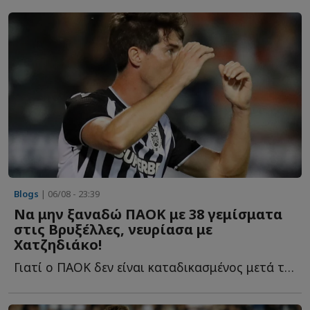
Blogs
| 06/08 - 23:39
Να μην ξαναδώ ΠΑΟΚ με 38 γεμίσματα
στις Βρυξέλλες, νευρίασα με
Χατζηδιάκο!
Γιατί ο ΠΑΟΚ δεν είναι καταδικασμένος μετά την ήττα στην Τούμπα από την Άντε...