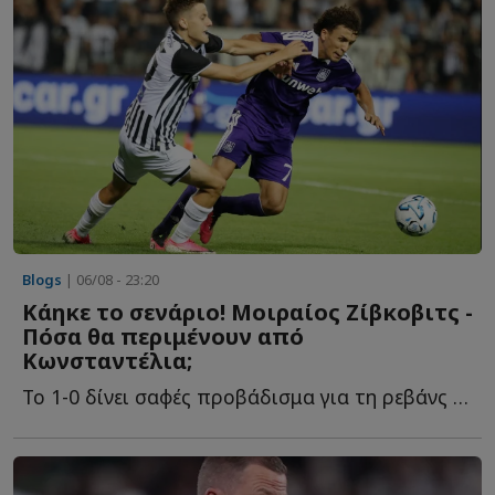
Blogs
| 06/08 - 23:20
Κάηκε το σενάριο! Μοιραίος Ζίβκοβιτς -
Πόσα θα περιμένουν από
Κωνσταντέλια;
Το 1-0 δίνει σαφές προβάδισμα για τη ρεβάνς των Βρυξελλών. Ό...