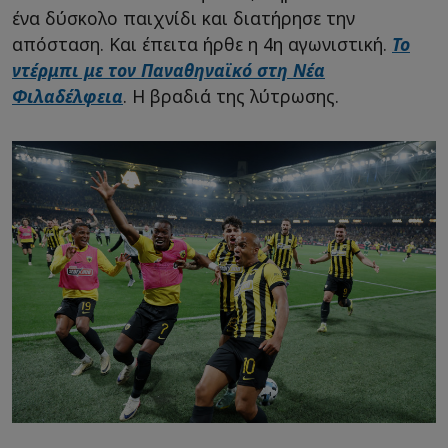
ένα δύσκολο παιχνίδι και διατήρησε την
απόσταση. Και έπειτα ήρθε η 4η αγωνιστική.
Το
ντέρμπι με τον Παναθηναϊκό στη Νέα
Φιλαδέλφεια
. Η βραδιά της λύτρωσης.