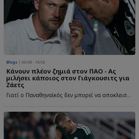
Blogs
| 06/08 - 16:58
Κάνουν πλέον ζημιά στον ΠΑΟ - Ας
μιλήσει κάποιος στον Γιάγκουσιτς για
Ζάετς
Γιατί ο Παναθηναϊκός δεν μπορεί να αποκλειστεί από τ...