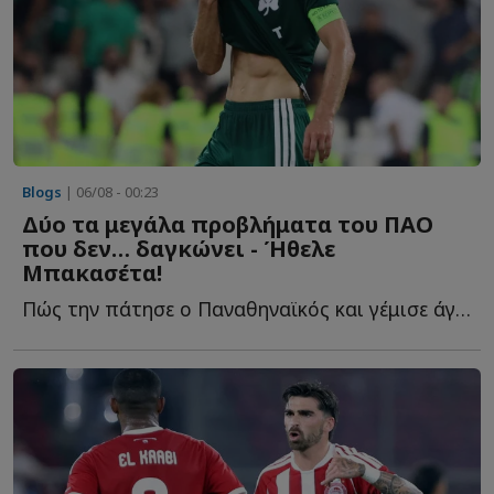
Blogs
| 06/08 - 00:23
Δύο τα μεγάλα προβλήματα του ΠΑΟ
που δεν… δαγκώνει - Ήθελε
Μπακασέτα!
Πώς την πάτησε ο Παναθηναϊκός και γέμισε άγχος ενόψει τ...