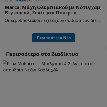
Super League
| 07/08 - 15:45
Marca: Μάχη Ολυμπιακού με Νότιγχαμ,
Βιγιαρεάλ, Ζενίτ για Πουέρτα
Οι «ερυθρόλευκοι» εξετάζουν σοβαρά τον διεθνή Κολομβιανό χ...
Περισσότερα Νέα
Περισσότερα στο διαδίκτυο