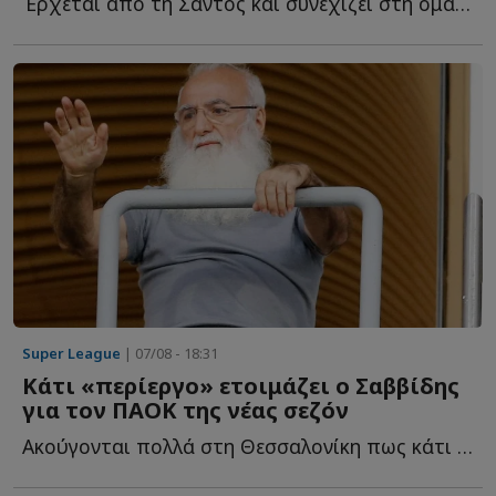
Έρχεται από τη Σάντος και συνεχίζει στη ομάδα του Πειραιά μ...
Super League
| 07/08 - 18:31
Κάτι «περίεργο» ετοιμάζει ο Σαββίδης
για τον ΠΑΟΚ της νέας σεζόν
Ακούγονται πολλά στη Θεσσαλονίκη πως κάτι «περίεργο» ε...