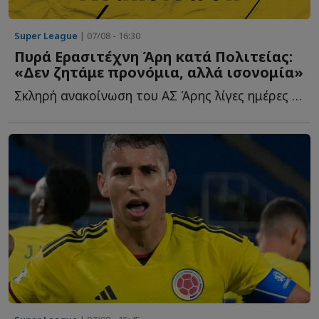
Super League
| 07/08 - 16:30
Πυρά Ερασιτέχνη Άρη κατά Πολιτείας:
«Δεν ζητάμε προνόμια, αλλά ισονομία»
Σκληρή ανακοίνωση του ΑΣ Άρης λίγες ημέρες πριν από τ...