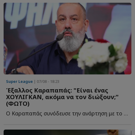
Super League
| 07/08 - 18:23
Έξαλλος Καραπαπάς: "Είναι ένας
ΧΟΥΛΙΓΚΑΝ, ακόμα να τον διώξουν;"
(ΦΩΤΟ)
Ο Καραπαπάς συνόδευσε την ανάρτηση με το δικό του σχόλιο, θ...