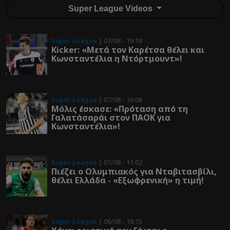
Super League Videos
Super League
| 07/08 - 19:18
Kicker: «Μετά τον Καρέτσα θέλει και
Κωνσταντέλια η Ντόρτμουντ»!
Super League
| 07/08 - 16:08
Μόλις έσκασε: «Πρόταση από τη
Γαλατάσαράι στον ΠΑΟΚ για
Κωνσταντέλια»!
Super League
| 07/08 - 11:02
Πιέζει ο Ολυμπιακός για Νταβιτασβίλι,
θέλει Ελλάδα - «Εξωφρενική» η τιμή!
Super League
| 06/08 - 18:15