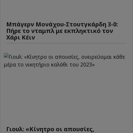
Μπάγερν Μονάχου-Στουτγκάρδη 3-0:
Πήρε το νταμπλ με εκπληκτικό τον
Χάρι Κέιν
Γιουλ: «Κίνητρο οι απουσίες,