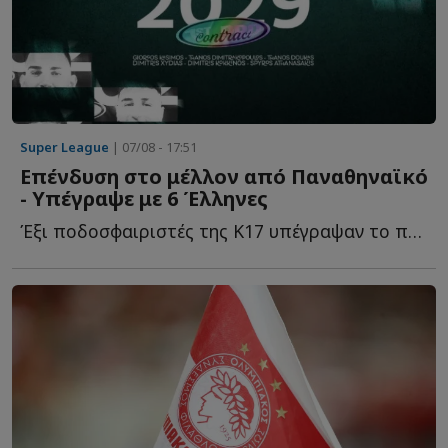
Super League
| 07/08 - 17:51
Επένδυση στο μέλλον από Παναθηναϊκό
- Υπέγραψε με 6 Έλληνες
Έξι ποδοσφαιριστές της Κ17 υπέγραψαν το πρώτο επαγγελματικό σ...