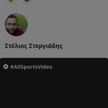
Στέλιος Στεργιάδης
#AllSportsVideo