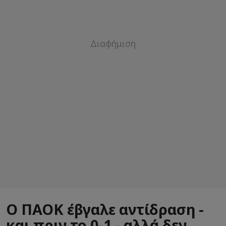
Ο ΠΑΟΚ έβγαλε αντίδραση -
και πριν το 0-1 - αλλά δεν