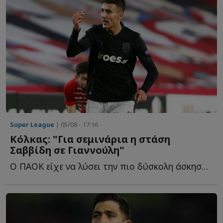
Super League
| 05/08 - 17:16
Κόλκας: "Για σεμινάρια η στάση
Σαββίδη σε Γιαννούλη"
O ΠΑΟΚ είχε να λύσει την πιο δύσκολη άσκηση απ όλους. Τ...