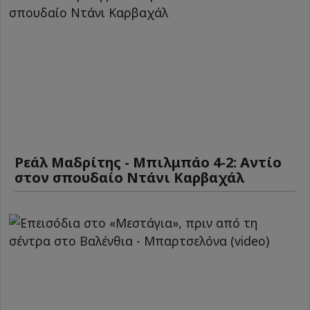
Ρεάλ Μαδρίτης - Μπιλμπάο 4-2: Αντίο
στον σπουδαίο Ντάνι Καρβαχάλ