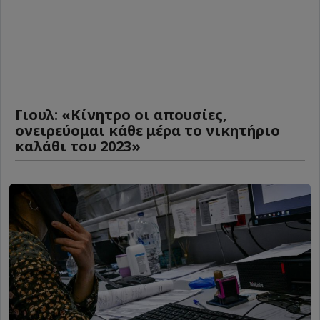
Γιουλ: «Κίνητρο οι απουσίες,
ονειρεύομαι κάθε μέρα το νικητήριο
καλάθι του 2023»