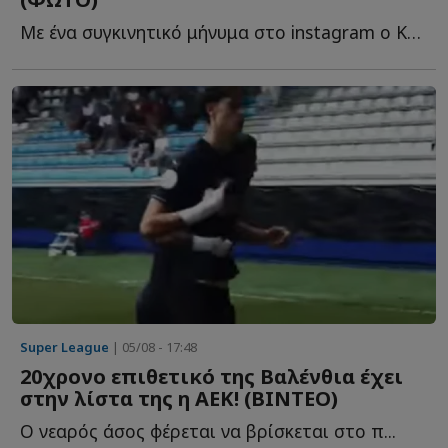
Με ένα συγκινητικό μήνυμα στο instagram ο Κωνσταντής Τζολάκης α...
Super League
| 05/08 - 17:48
20χρονο επιθετικό της Βαλένθια έχει
στην λίστα της η ΑΕΚ! (ΒΙΝΤΕΟ)
Ο νεαρός άσος φέρεται να βρίσκεται στο π...