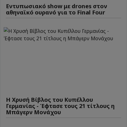
Εντυπωσιακό show με drones στον
αθηναϊκό ουρανό για το Final Four
Η Χρυσή Βίβλος του Κυπέλλου
Γερμανίας - Έφτασε τους 21 τίτλους η
Μπάγερν Μονάχου