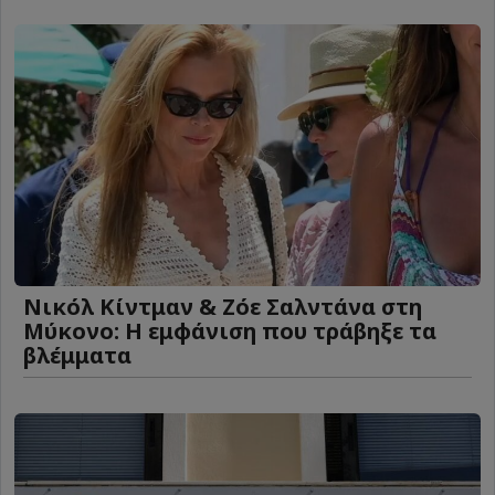
Νικόλ Κίντμαν & Ζόε Σαλντάνα στη
Μύκονο: Η εμφάνιση που τράβηξε τα
βλέμματα