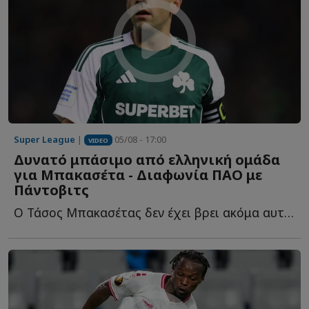
Super League
|
05/08 - 17:00
VIDEO
Δυνατό μπάσιμο από ελληνική ομάδα
για Μπακασέτα - Διαφωνία ΠΑΟ με
Πάντοβιτς
Ο Τάσος Μπακασέτας δεν έχει βρει ακόμα αυτό που ψάχνει σ...