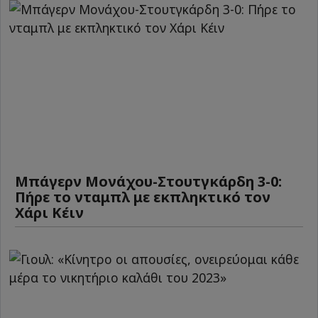
Μπάγερν Μονάχου-Στουτγκάρδη 3-0:
Πήρε το νταμπλ με εκπληκτικό τον
Χάρι Κέιν