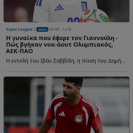
Super League
|
05/08 - 12:45
VIDEO
Η γυναίκα που έφερε τον Γιαννούλη -
Πώς βγήκαν νοκ-άουτ Ολυμπιακός,
ΑΕΚ-ΠΑΟ
Η εντολή του Ιβάν Σαββίδη, η πίεση του Δημήτρη Γιαννούλη γ...