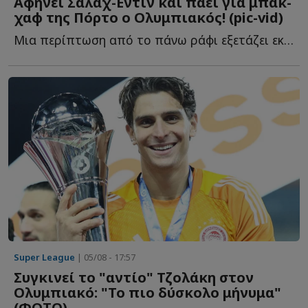
Αφήνει Σαλάχ-Εντίν και πάει για μπακ-
χαφ της Πόρτο ο Ολυμπιακός! (pic-vid)
Μια περίπτωση από το πάνω ράφι εξετάζει εκ νέου για τ...
Super League
| 05/08 - 17:57
Συγκινεί το "αντίο" Τζολάκη στον
Ολυμπιακό: "Το πιο δύσκολο μήνυμα"
(ΦΩΤΟ)