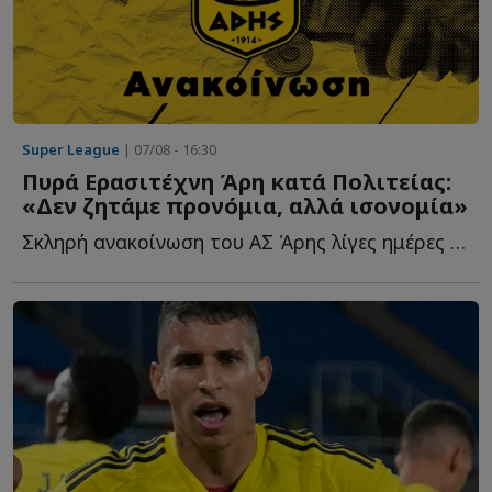
Super League
| 07/08 - 16:30
Πυρά Ερασιτέχνη Άρη κατά Πολιτείας:
«Δεν ζητάμε προνόμια, αλλά ισονομία»
Σκληρή ανακοίνωση του ΑΣ Άρης λίγες ημέρες πριν από τ...