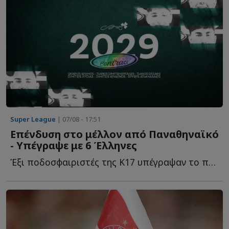
Super League
| 07/08 - 17:51
Επένδυση στο μέλλον από Παναθηναϊκό
- Υπέγραψε με 6 Έλληνες
Έξι ποδοσφαιριστές της Κ17 υπέγραψαν το πρώτο επαγγελματικό σ...