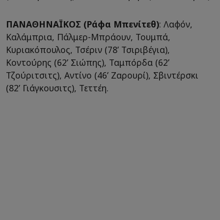
ΠΑΝΑΘΗΝΑΪΚΟΣ (Ράφα Μπενίτεθ)
: Λαφόν,
Καλάμπρια, Πάλμερ-Μπράουν, Τουμπά,
Κυριακόπουλος, Τσέριν (78’ Τσιριβέγια),
Κοντούρης (62’ Σιώπης), Ταμπόρδα (62’
Τζούριτσιτς), Αντίνο (46’ Ζαρουρί), Σβιντέρσκι
(82’ Γιάγκουσιτς), Τεττέη.