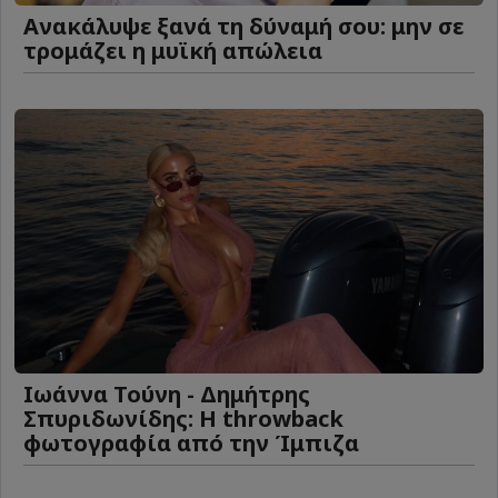
Ανακάλυψε ξανά τη δύναμή σου: μην σε
τρομάζει η μυϊκή απώλεια
Ιωάννα Τούνη - Δημήτρης
Σπυριδωνίδης: Η throwback
φωτογραφία από την Ίμπιζα