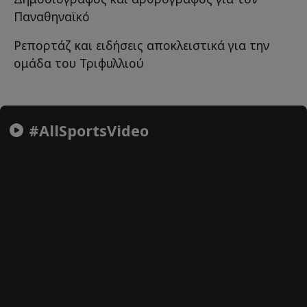
Παναθηναϊκό
Ρεπορτάζ και ειδήσεις αποκλειστικά για την
ομάδα του Τριφυλλιού
#AllSportsVideo