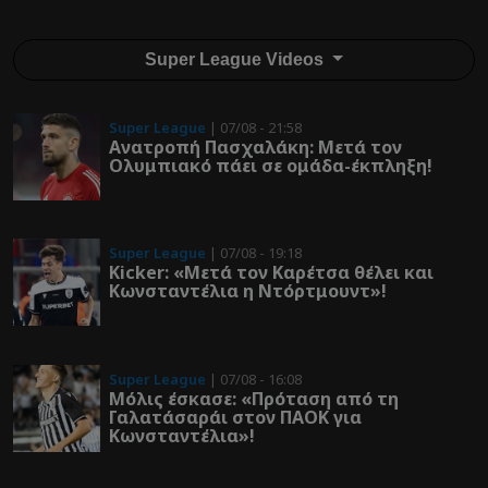
Super League Videos
Super League
| 07/08 - 21:58
Ανατροπή Πασχαλάκη: Μετά τον
Ολυμπιακό πάει σε ομάδα-έκπληξη!
Super League
| 07/08 - 19:18
Kicker: «Μετά τον Καρέτσα θέλει και
Κωνσταντέλια η Ντόρτμουντ»!
Super League
| 07/08 - 16:08
Μόλις έσκασε: «Πρόταση από τη
Γαλατάσαράι στον ΠΑΟΚ για
Κωνσταντέλια»!