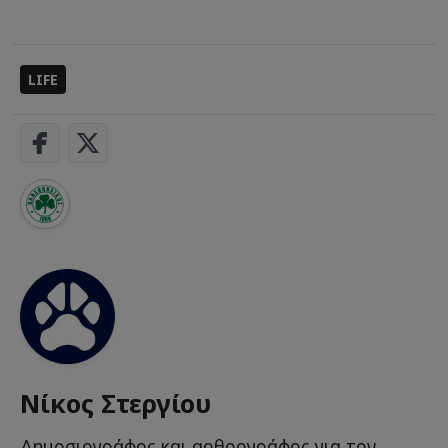
LIFE
Νίκος Στεργίου
Δημοσιογράφος και αρθρογράφος για τον