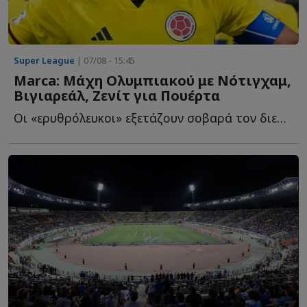
Super League
| 07/08 - 15:45
Marca: Μάχη Ολυμπιακού με Νότιγχαμ,
Βιγιαρεάλ, Ζενίτ για Πουέρτα
Οι «ερυθρόλευκοι» εξετάζουν σοβαρά τον διεθνή Κολομβιανό χ...