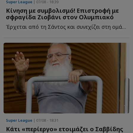
Super League
| 07/08 - 18:39
Κίνηση με συμβολισμό! Επιστροφή με
σφραγίδα Ζιοβάνι στον Ολυμπιακό
Έρχεται από τη Σάντος και συνεχίζει στη ομάδα του Πειραιά μ...
Super League
| 07/08 - 18:31
Κάτι «περίεργο» ετοιμάζει ο Σαββίδης