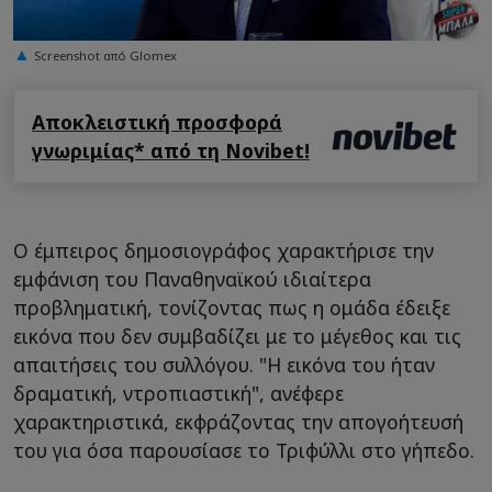
Screenshot από Glomex
Αποκλειστική προσφορά
γνωριμίας* από τη Novibet!
Ο έμπειρος δημοσιογράφος χαρακτήρισε την
εμφάνιση του Παναθηναϊκού ιδιαίτερα
προβληματική, τονίζοντας πως η ομάδα έδειξε
εικόνα που δεν συμβαδίζει με το μέγεθος και τις
απαιτήσεις του συλλόγου. "Η εικόνα του ήταν
δραματική, ντροπιαστική", ανέφερε
χαρακτηριστικά, εκφράζοντας την απογοήτευσή
του για όσα παρουσίασε το Τριφύλλι στο γήπεδο.