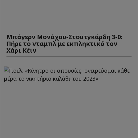
Μπάγερν Μονάχου-Στουτγκάρδη 3-0:
Πήρε το νταμπλ με εκπληκτικό τον
Χάρι Κέιν