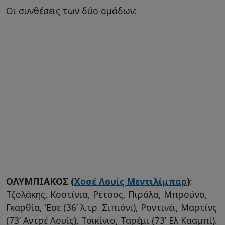
Οι συνθέσεις των δύο ομάδων:
ΟΛΥΜΠΙΑΚΟΣ (
Χοσέ Λουίς Μεντιλίμπαρ
)
:
Τζολάκης, Κοστίνια, Ρέτσος, Πιρόλα, Μπρούνο,
Γκαρθία, Έσε (36’ λ.τρ. Σιπιόνι), Ροντινέι, Μαρτίνς
(73’ Αντρέ Λουίς), Τσικίνιο, Ταρέμι (73’ Ελ Κααμπί).