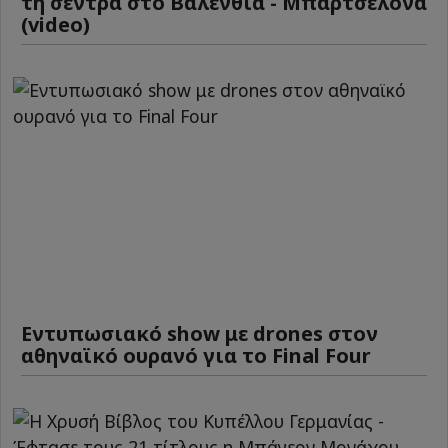
τη σέντρα στο Βαλένθια - Μπαρτσελόνα
(video)
Εντυπωσιακό show με drones στον
αθηναϊκό ουρανό για το Final Four