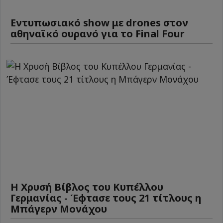
Εντυπωσιακό show με drones στον
αθηναϊκό ουρανό για το Final Four
Η Χρυσή Βίβλος του Κυπέλλου
Γερμανίας - Έφτασε τους 21 τίτλους η
Μπάγερν Μονάχου