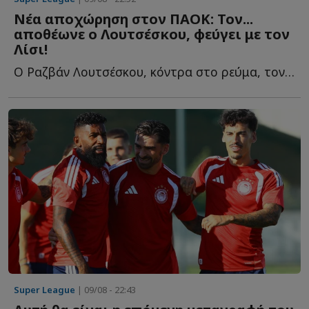
Νέα αποχώρηση στον ΠΑΟΚ: Τον...
αποθέωνε ο Λουτσέσκου, φεύγει με τον
Λίσι!
Ο Ραζβάν Λουτσέσκου, κόντρα στο ρεύμα, τον είχε χαρακτηρίσει ω...
Super League
| 09/08 - 22:43