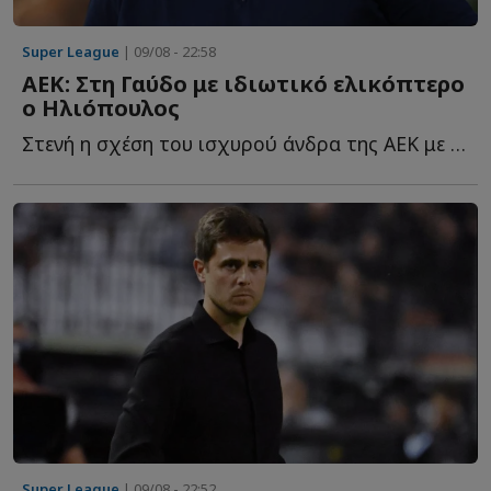
Super League
| 09/08 - 22:58
ΑΕΚ: Στη Γαύδο με ιδιωτικό ελικόπτερο
ο Ηλιόπουλος
Στενή η σχέση του ισχυρού άνδρα της ΑΕΚ με το ακριτικό ν...
Super League
| 09/08 - 22:52