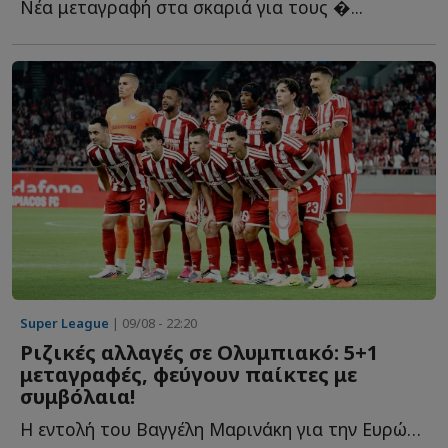
Νέα μεταγραφή στα σκαριά για τους �...
Super League
| 09/08 - 22:20
Ριζικές αλλαγές σε Ολυμπιακό: 5+1
μεταγραφές, φεύγουν παίκτες με
συμβόλαια!
Η εντολή του Βαγγέλη Μαρινάκη για την Ευρώπη, οι μεταγραφές π...