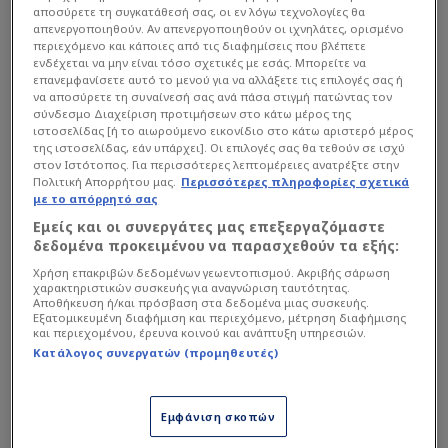
αποσύρετε τη συγκατάθεσή σας, οι εν λόγω τεχνολογίες θα
σαββατιάτικη (16/5) προπόνηση πριν την
απενεργοποιηθούν. Αν απενεργοποιηθούν οι ιχνηλάτες, ορισμένο
αναμέτρηση της 6ης και τελευταίας αγωνιστικής
περιεχόμενο και κάποιες από τις διαφημίσεις που βλέπετε
ενδέχεται να μην είναι τόσο σχετικές με εσάς. Μπορείτε να
των play off της
Super League
, με τους οπαδούς
επανεμφανίσετε αυτό το μενού για να αλλάξετε τις επιλογές σας ή
του «Δικεφάλου» να δίνουν και πάλι το «παρών»,
να αποσύρετε τη συναίνεσή σας ανά πάσα στιγμή πατώντας τον
σύνδεσμο Διαχείριση προτιμήσεων στο κάτω μέρος της
όπως έχει καθιερωθεί τις τελευταίες εβδομάδες
ιστοσελίδας [ή το αιωρούμενο εικονίδιο στο κάτω αριστερό μέρος
πριν τα εντός έδρας παιχνίδια.
της ιστοσελίδας, εάν υπάρχει]. Οι επιλογές σας θα τεθούν σε ισχύ
στον Ιστότοπος. Για περισσότερες λεπτομέρειες ανατρέξτε στην
Πολιτική Απορρήτου μας.
Περισσότερες πληροφορίες σχετικά
με το απόρρητό σας
Διαβάστε επίσης...
Εμείς και οι συνεργάτες μας επεξεργαζόμαστε
Τρελάθηκε ο Ηλιόπουλος -
δεδομένα προκειμένου να παρασχεθούν τα εξής:
Τα πλοία του παίζουν τον
Χρήση επακριβών δεδομένων γεωεντοπισμού. Ακριβής σάρωση
ύμνο της ΑΕΚ στον Πειραιά
χαρακτηριστικών συσκευής για αναγνώριση ταυτότητας.
Αποθήκευση ή/και πρόσβαση στα δεδομένα μιας συσκευής.
Εξατομικευμένη διαφήμιση και περιεχόμενο, μέτρηση διαφήμισης
και περιεχομένου, έρευνα κοινού και ανάπτυξη υπηρεσιών.
Τον απέρριψε ο ΠΑΟ, έγινε
Κατάλογος συνεργατών (προμηθευτές)
MVP στην ΑΕΚ και μπορεί
να τον πουλήσει 20 εκατ.!
Εμφάνιση σκοπών