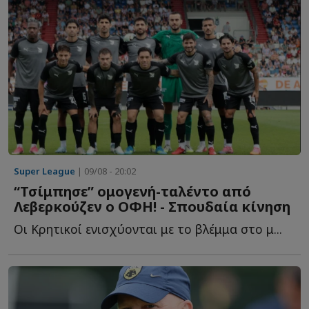
Super League
| 09/08 - 20:02
“Τσίμπησε” ομογενή-ταλέντο από
Λεβερκούζεν ο ΟΦΗ! - Σπουδαία κίνηση
Οι Κρητικοί ενισχύονται με το βλέμμα στο μ...