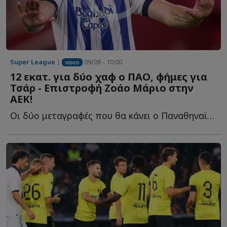
Super League
|
09/08 - 10:00
VIDEO
12 εκατ. για δύο χαφ ο ΠΑΟ, φήμες για
Τσάρ - Επιστροφή Ζοάο Μάριο στην
ΑΕΚ!
Οι δύο μεταγραφές που θα κάνει ο Παναθηναϊκός στη μεσαία γ...