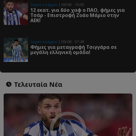
Super League
| 09/08 - 10:00
12 εκατ. για δύο χαφ ο ΠΑΟ, φήμες για
Τσάρ - Επιστροφή Ζοάο Μάριο στην
ΑΕΚ!
Super League
| 09/08 - 07:49
Φήμες για μεταγραφή Τσιγγάρα σε
μεγάλη ελληνική ομάδα!
Τελευταία Νέα