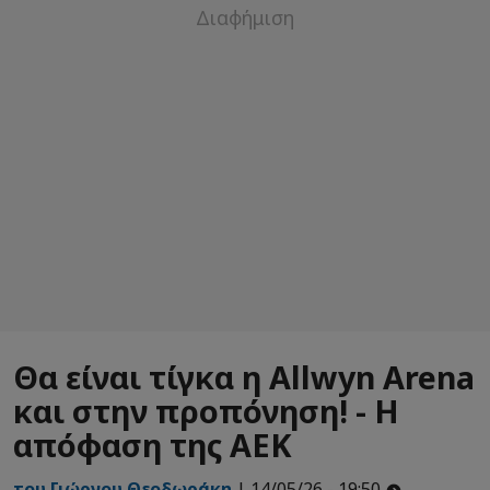
Θα είναι τίγκα η Αllwyn Arena
και στην προπόνηση! - Η
απόφαση της ΑΕΚ
του Γιώργου Θεοδωράκη
| 14/05/26 - 19:50