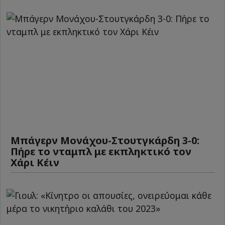
Μπάγερν Μονάχου-Στουτγκάρδη 3-0:
Πήρε το νταμπλ με εκπληκτικό τον
Χάρι Κέιν