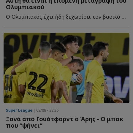
Αυτή θα είναι η επόμενη μεταγραφή του
Ολυμπιακού
Ο Ολυμπιακός έχει ήδη ξεχωρίσει τον βασικό του στόχο γ...
Super League
| 09/08 - 22:36
Ξανά από Γουότφορντ ο Άρης - Ο μπακ
που “ψήνει”