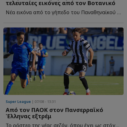
τελευταίες εικόνες από τον Βοτανικό
Νέα εικόνα από το γήπεδο του Παναθηναϊκού και τις εγκαταστάσεις τ...
Super League
| 07/08 - 13:31
Από τον ΠΑΟΚ στον Πανσερραϊκό
Έλληνας εξτρέμ
Το ρόστερ της νέας σεζόν, όπου έχει ως στόχο την άμεση ε...