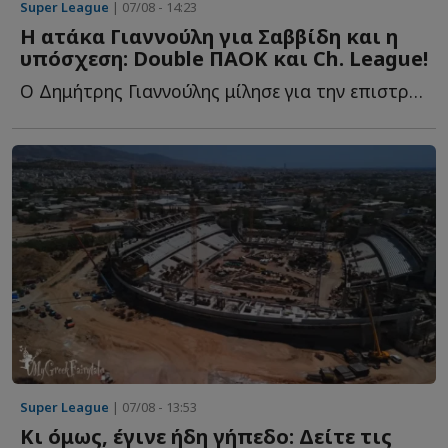
Super League
| 07/08 - 14:23
Η ατάκα Γιαννούλη για Σαββίδη και η
υπόσχεση: Double ΠΑΟΚ και Ch. League!
Ο Δημήτρης Γιαννούλης μίλησε για την επιστροφή του σ...
Super League
| 07/08 - 13:53
Κι όμως, έγινε ήδη γήπεδο: Δείτε τις