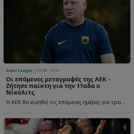
Super League
| 07/08 - 12:16
Οι επόμενες μεταγραφές της ΑΕΚ -
Ζήτησε παίκτη για την 11αδα ο
Νίκολιτς
Η ΑΕΚ θα κινηθεί τις επόμενες ημέρες για τρεις ακόμα π...