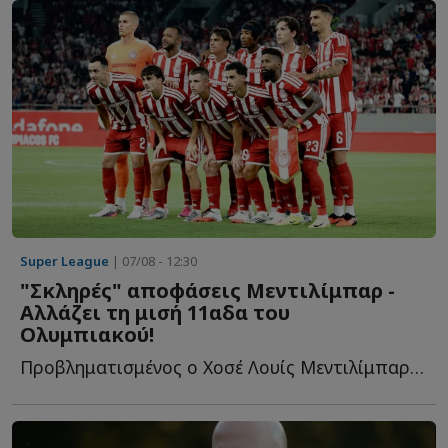
Super League
| 07/08 - 12:30
"Σκληρές" αποφάσεις Μεντιλίμπαρ -
Αλλάζει τη μισή 11αδα του
Ολυμπιακού!
Προβληματισμένος ο Χοσέ Λουίς Μεντιλίμπαρ από το πρώτο π...