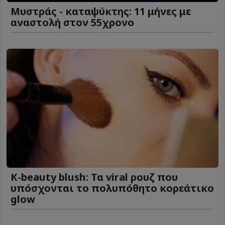
Μυστράς - καταψύκτης: 11 μήνες με
αναστολή στον 55χρονο
K-beauty blush: Τα viral ρουζ που
υπόσχονται το πολυπόθητο κορεάτικο
glow