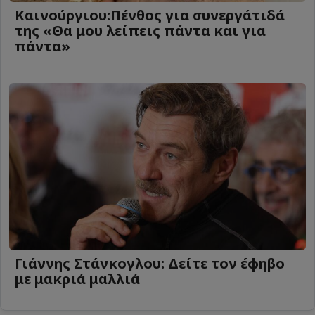
Καινούργιου:Πένθος για συνεργάτιδά
της «Θα μου λείπεις πάντα και για
πάντα»
Γιάννης Στάνκογλου: Δείτε τον έφηβο
με μακριά μαλλιά