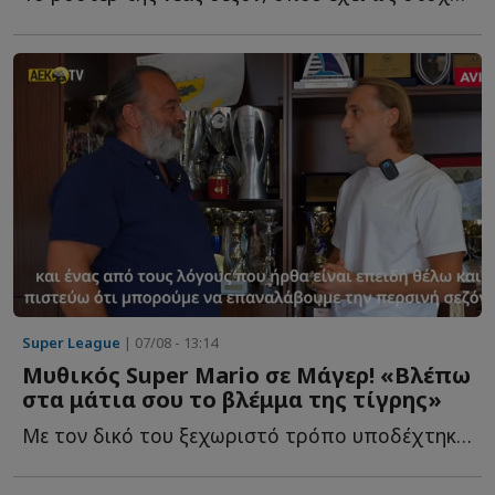
Super League
| 07/08 - 13:14
Μυθικός Super Mario σε Μάγερ! «Βλέπω
στα μάτια σου το βλέμμα της τίγρης»
Με τον δικό του ξεχωριστό τρόπο υποδέχτηκε ο ιδιοκτήτης τ...