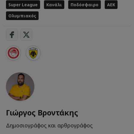
Super League
Κανάλι
Ποδόσφαιρο
ΑΕΚ
Ολυμπιακός
Γιώργος Βροντάκης
Δημοσιογράφος και αρθρογράφος