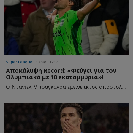
Super League
| 07/08 - 12:08
Αποκάλυψη Record: «Φεύγει για τον
Ολυμπιακό με 10 εκατομμύρια»!
Ο Ντανιέλ Μπραγκάνσα έμεινε εκτός αποστολής στο τελευταίο π...