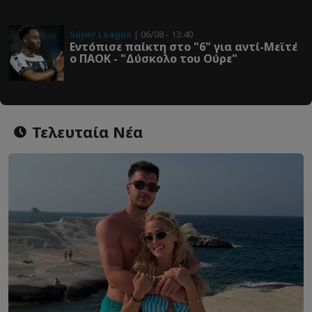
Super League
| 06/08 - 13:40
Εντόπισε παίκτη στο "6" για αντί-Μεϊτέ
ο ΠΑΟΚ - "Δύσκολο του Ούρε"
Τελευταία Νέα