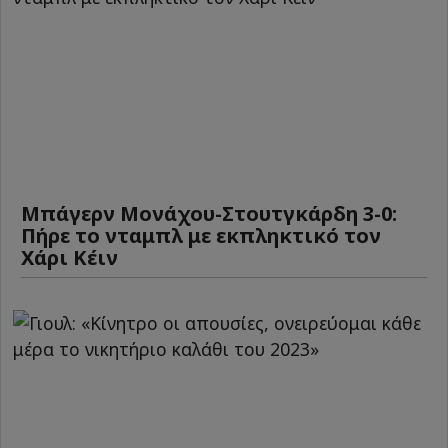
Μπάγερν Μονάχου-Στουτγκάρδη 3-0:
Πήρε το νταμπλ με εκπληκτικό τον
Χάρι Κέιν