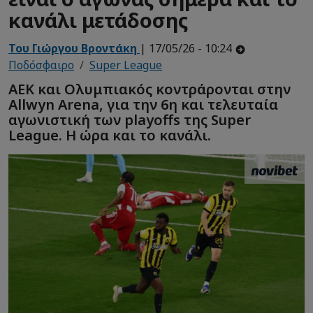
κανάλι μετάδοσης
Του Γιώργου Βροντάκη
| 17/05/26 - 10:24
Ποδόσφαιρο
Super League
ΑΕΚ και Ολυμπιακός κοντράρονται στην
Allwyn Arena, για την 6η και τελευταία
αγωνιστική των playoffs της Super
League. Η ώρα και το κανάλι.