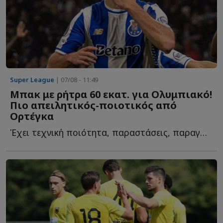
Super League
| 07/08 - 11:49
Μπακ με ρήτρα 60 εκατ. για Ολυμπιακό!
Πιο απειλητικός-ποιοτικός από
Ορτέγκα
Έχει τεχνική ποιότητα, παραστάσεις, παραγωγή σε γκολ κ...