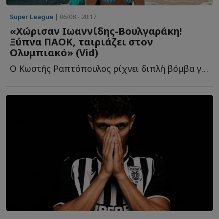
Super League
| 06/08 - 20:17
«Χώρισαν Ιωαννίδης-Βουλγαράκη!
Ξύπνα ΠΑΟΚ, ταιριάζει στον
Ολυμπιακό» (Vid)
Ο Κωστής Ραπτόπουλος ρίχνει διπλή βόμβα για τον Φώτη Ι...