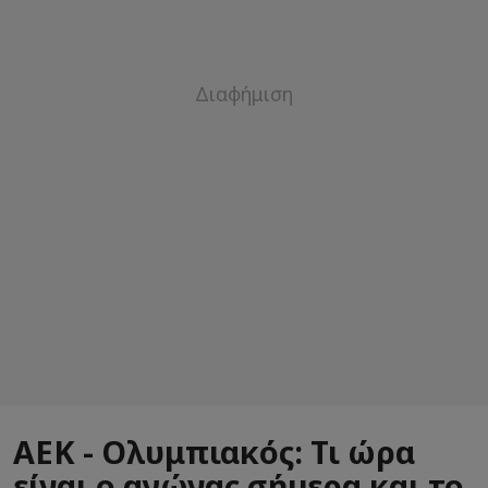
ΑΕΚ - Ολυμπιακός: Τι ώρα
είναι ο αγώνας σήμερα και το