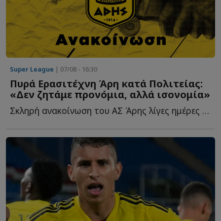
Super League
| 07/08 - 16:30
Πυρά Ερασιτέχνη Άρη κατά Πολιτείας:
«Δεν ζητάμε προνόμια, αλλά ισονομία»
Σκληρή ανακοίνωση του ΑΣ Άρης λίγες ημέρες πριν από τ...