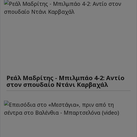
Ρεάλ Μαδρίτης - Μπιλμπάο 4-2: Αντίο
στον σπουδαίο Ντάνι Καρβαχάλ