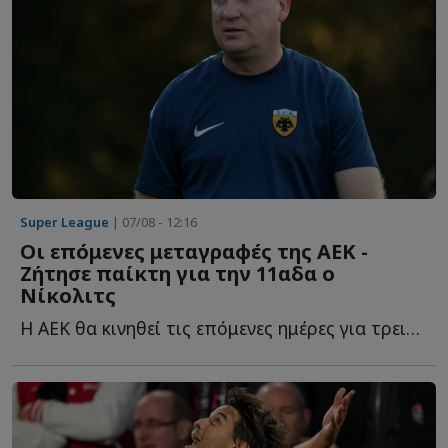
Super League
| 07/08 - 12:16
Οι επόμενες μεταγραφές της ΑΕΚ -
Ζήτησε παίκτη για την 11αδα ο
Νίκολιτς
Η ΑΕΚ θα κινηθεί τις επόμενες ημέρες για τρεις ακόμα π...