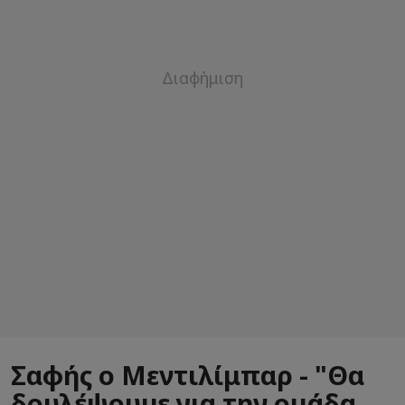
Σαφής ο Μεντιλίμπαρ - "Θα
δουλέψουμε για την ομάδα