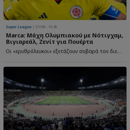
Super League
| 07/08 - 15:45
Marca: Μάχη Ολυμπιακού με Νότιγχαμ,
Βιγιαρεάλ, Ζενίτ για Πουέρτα
Οι «ερυθρόλευκοι» εξετάζουν σοβαρά τον διεθνή Κολομβιανό χ...