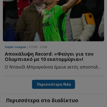
Super League
| 07/08 - 12:08
Αποκάλυψη Record: «Φεύγει για τον
Ολυμπιακό με 10 εκατομμύρια»!
Ο Ντανιέλ Μπραγκάνσα έμεινε εκτός αποστολής στο τελευταίο π...
Περισσότερα Νέα
Περισσότερα στο διαδίκτυο