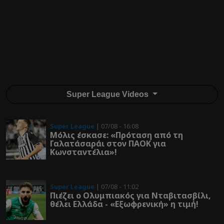
Super League Videos
Super League
| 07/08 - 16:08
Μόλις έσκασε: «Πρόταση από τη
Γαλατάσαράι στον ΠΑΟΚ για
Κωνσταντέλια»!
Super League
| 07/08 - 11:02
Πιέζει ο Ολυμπιακός για Νταβιτασβίλι,
θέλει Ελλάδα - «Εξωφρενική» η τιμή!