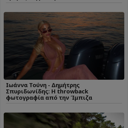
Ιωάννα Τούνη - Δημήτρης
Σπυριδωνίδης: Η throwback
φωτογραφία από την Ίμπιζα