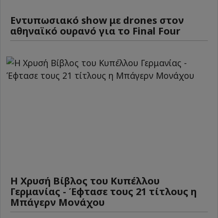
Εντυπωσιακό show με drones στον
αθηναϊκό ουρανό για το Final Four
Η Χρυσή Βίβλος του Κυπέλλου
Γερμανίας - Έφτασε τους 21 τίτλους η
Μπάγερν Μονάχου