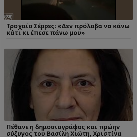
Τροχαίο Σέρρες: «Δεν πρόλαβα να κάνω
κάτι κι έπεσε πάνω μου»
Πέθανε η δημοσιογράφος και πρώην
σύζυγος του Βασίλη Χιώτη, Χριστίνα