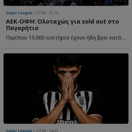
Super League
| 07/08 - 15:16
ΑΕΚ-ΟΦΗ: Ολοταχώς για sold out στο
Παγκρήτιο
Περίπου 15.000 εισιτήρια έχουν ήδη βρει κατόχους για τη μ...
Super League
| 07/08 - 14:23