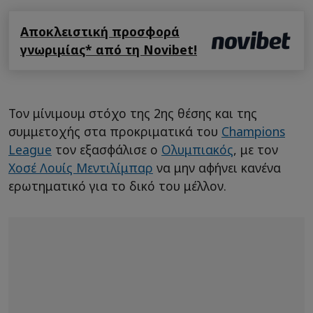
Αποκλειστική προσφορά
γνωριμίας* από τη Novibet!
Τον μίνιμουμ στόχο της 2ης θέσης και της
συμμετοχής στα προκριματικά του
Champions
League
τον εξασφάλισε ο
Ολυμπιακός
, με τον
Χοσέ Λουίς Μεντιλίμπαρ
να μην αφήνει κανένα
ερωτηματικό για το δικό του μέλλον.