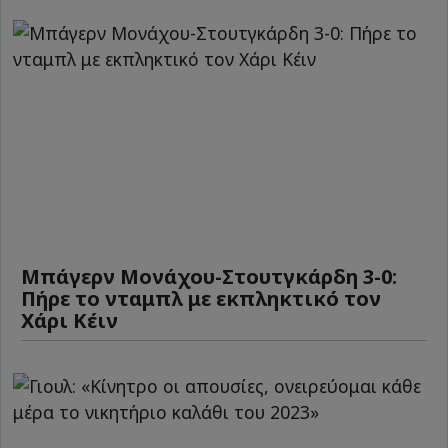
Μπάγερν Μονάχου-Στουτγκάρδη 3-0:
Πήρε το νταμπλ με εκπληκτικό τον
Χάρι Κέιν