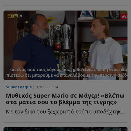
Super League
| 07/08 - 13:14
Μυθικός Super Mario σε Μάγερ! «Βλέπω
στα μάτια σου το βλέμμα της τίγρης»
Με τον δικό του ξεχωριστό τρόπο υποδέχτηκε ο ιδιοκτήτης τ...