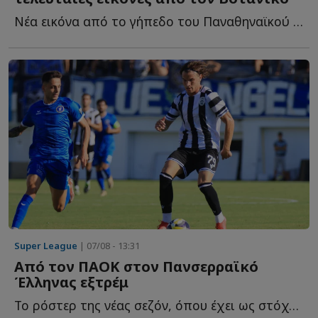
Νέα εικόνα από το γήπεδο του Παναθηναϊκού και τις εγκαταστάσεις τ...
Super League
| 07/08 - 13:31
Από τον ΠΑΟΚ στον Πανσερραϊκό
Έλληνας εξτρέμ
Το ρόστερ της νέας σεζόν, όπου έχει ως στόχο την άμεση ε...