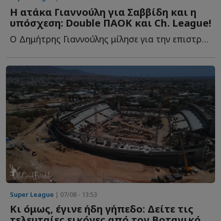
Η ατάκα Γιαννούλη για Σαββίδη και η
υπόσχεση: Double ΠΑΟΚ και Ch. League!
Ο Δημήτρης Γιαννούλης μίλησε για την επιστροφή του σ...
Super League
| 07/08 - 13:53
Κι όμως, έγινε ήδη γήπεδο: Δείτε τις
τελευταίες εικόνες από τον Βοτανικό