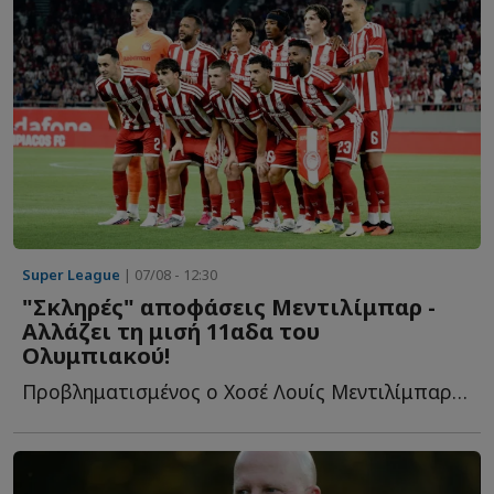
Super League
| 07/08 - 12:30
"Σκληρές" αποφάσεις Μεντιλίμπαρ -
Αλλάζει τη μισή 11αδα του
Ολυμπιακού!
Προβληματισμένος ο Χοσέ Λουίς Μεντιλίμπαρ από το πρώτο π...