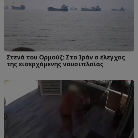
Στενά του Ορμούζ: Στο Ιράν ο έλεγχος
της εισερχόμενης ναυσιπλοΐας