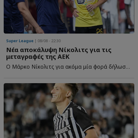
Super League
| 08/08 - 22:30
Νέα αποκάλυψη Νίκολιτς για τις
μεταγραφές της ΑΕΚ
Ο Μάρκο Νίκολιτς για ακόμα μία φορά δήλωσε... θετικός γ...