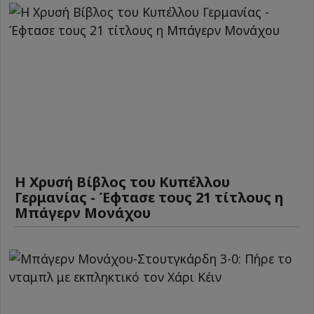
Η Χρυσή Βίβλος του Κυπέλλου
Γερμανίας - Έφτασε τους 21 τίτλους η
Μπάγερν Μονάχου