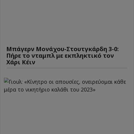
Μπάγερν Μονάχου-Στουτγκάρδη 3-0:
Πήρε το νταμπλ με εκπληκτικό τον
Χάρι Κέιν