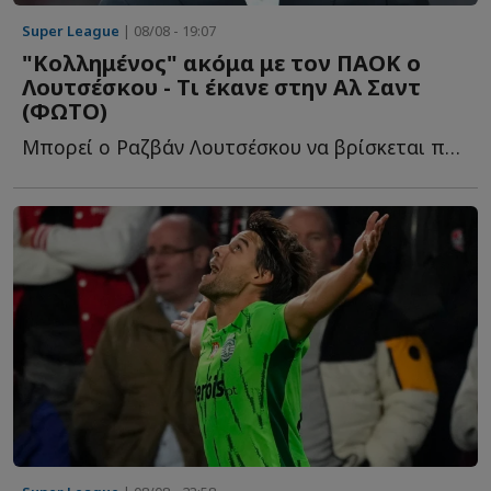
Super League
| 08/08 - 19:07
"Κολλημένος" ακόμα με τον ΠΑΟΚ ο
Λουτσέσκου - Τι έκανε στην Αλ Σαντ
(ΦΩΤΟ)
Μπορεί ο Ραζβάν Λουτσέσκου να βρίσκεται πλέον στην Α...