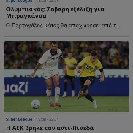
Super League
| 08/08 - 23:58
Ολυμπιακός: Σοβαρή εξέλιξη για
Μπραγκάνσα
Ο Πορτογάλος μέσος θα αποχωρήσει από τ...
Super League
| 08/08 - 23:51
Η ΑΕΚ βρήκε τον αντι-Πινέδα