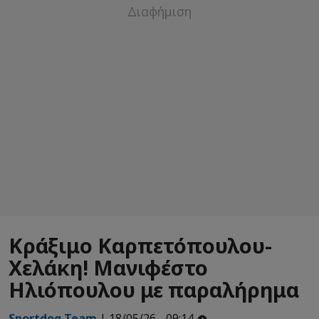
Κράξιμο Καρπετόπουλου-
Χελάκη! Μανιφέστο
Ηλιόπουλου με παραλήρημα
Sportdog Team
| 18/05/26 - 09:14