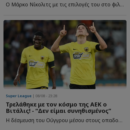
Ο Μάρκο Νίκολιτς με τις επιλογές του στο φιλικό της Α...
Super League
| 08/08 - 23:28
Τρελάθηκε με τον κόσμο της ΑΕΚ ο
Βιτάλις! - “Δεν είμαι συνηθισμένος”
Η δέσμευση του Ούγγρου μέσου στους οπαδούς τ...