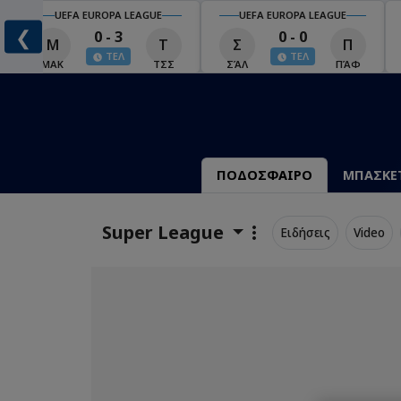
UEFA EUROPA LEAGUE
UEFA EUROPA LEAGUE
❮
0 - 3
0 - 0
Μ
Τ
Σ
Π
ΤΕΛ
ΤΕΛ
ΜΑΚ
ΤΣΣ
ΣΆΛ
ΠΆΦ
ΠΟΔΟΣΦΑΙΡΟ
ΜΠΑΣΚΕ
Super League
Ειδήσεις
Video