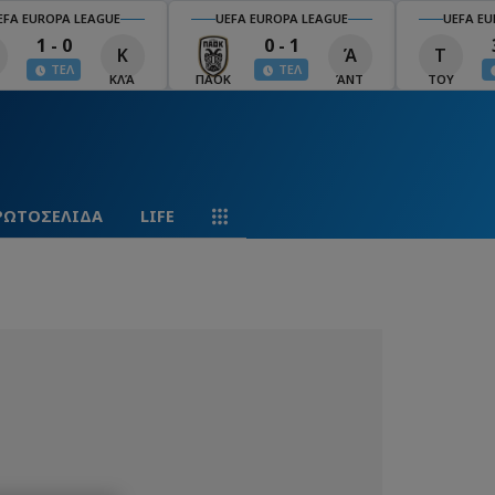
EFA EUROPA LEAGUE
UEFA EUROPA LEAGUE
UEFA EU
1 - 0
0 - 1
Κ
Ά
Τ
ΤΕΛ
ΤΕΛ
ΚΛΆ
ΠΑΟΚ
ΆΝΤ
ΤΟΥ
ΡΩΤΟΣΕΛΙΔΑ
LIFE