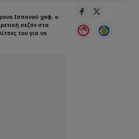
χρονο Ισπανού χαφ, ο
ιρετική σεζόν στα
λίτσες του για να