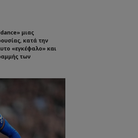
 dance» μιας
ουσίας, κατά την
λυτο «εγκέφαλο» και
γραμμής των