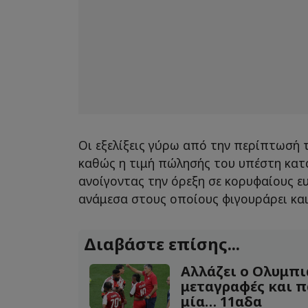
Οι εξελίξεις γύρω από την περίπτωσή τ
καθώς η τιμή πώλησής του υπέστη κα
ανοίγοντας την όρεξη σε κορυφαίους 
ανάμεσα στους οποίους φιγουράρει και
Διαβάστε επίσης...
Αλλάζει ο Ολυμπι
μεταγραφές και π
μία… 11αδα