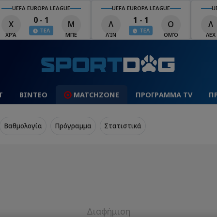
UEFA EUROPA LEAGUE
UEFA EUROPA LEAGUE
U
0 - 1
1 - 1
Χ
Μ
Λ
Ο
Λ
ΤΕΛ
ΤΕΛ
ΧΡΆ
ΜΠΕ
ΛΊΝ
ΟΜΌ
ΛΕΧ
Τ
ΒΙΝΤΕΟ
MATCHZONE
ΠΡΟΓΡΑΜΜΑ TV
Π
Βαθμολογία
Πρόγραμμα
Στατιστικά