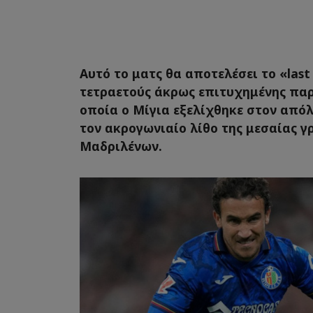
Αυτό το ματς θα αποτελέσει το «last
τετραετούς άκρως επιτυχημένης παρ
οποία ο Μίγια εξελίχθηκε στον από
τον ακρογωνιαίο λίθο της μεσαίας 
Μαδριλένων.