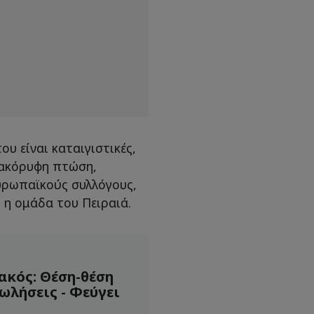
ου είναι καταιγιστικές,
τακόρυφη πτώση,
ευρωπαϊκούς συλλόγους,
 η ομάδα του Πειραιά.
ακός: Θέση-θέση
ωλήσεις - Φεύγει