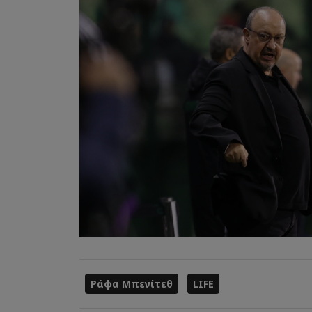
Ράφα Μπενίτεθ
LIFE