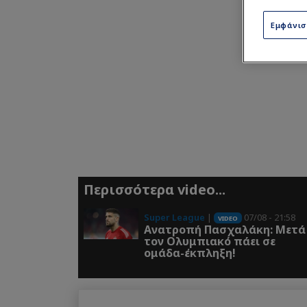
Εμφάνι
Περισσότερα video...
Super League
|
07/08 - 21:58
VIDEO
Ανατροπή Πασχαλάκη: Μετά
τον Ολυμπιακό πάει σε
ομάδα-έκπληξη!