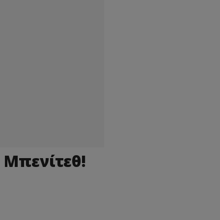
 Μπενίτεθ!