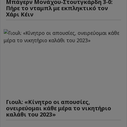
Μπάγερν Μονάχου-Στουτγκάρδη 3-0:
Πήρε το νταμπλ με εκπληκτικό τον
Χάρι Κέιν
Γιουλ: «Κίνητρο οι απουσίες,
ονειρεύομαι κάθε μέρα το νικητήριο
καλάθι του 2023»