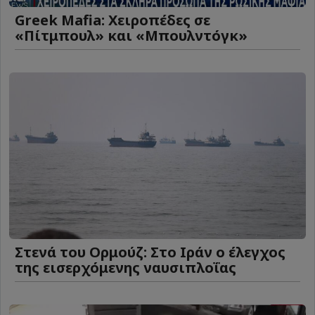
Greek Mafia: Χειροπέδες σε
«Πίτμπουλ» και «Μπουλντόγκ»
Στενά του Ορμούζ: Στο Ιράν ο έλεγχος
της εισερχόμενης ναυσιπλοΐας