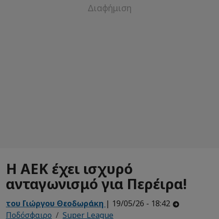
Η ΑΕΚ έχει ισχυρό
ανταγωνισμό για Περέιρα!
του Γιώργου Θεοδωράκη
| 19/05/26 - 18:42
Ποδόσφαιρο
Super League