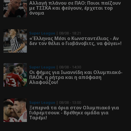
Αλλαγή πλάνου σε ΠΑΟ: Ποιοι παίζουν
με ΤΣΣΚΑ και φεύγουν, έρχεται τοp
όνομα
Super League
| 08/08 - 18:21
«Έλληνας Μέσι ο Κωνσταντέλιας - Αν
δεν τον θέλει ο Γιοβάνοβιτς, να φύγει»!
Super League
| 08/08 - 14:30
Οι φήμες για Ιωαννίδη και Ολυμπιακό-
ΠΑΟΚ, η ρήτρα και η απόφαση
Αλαφούζου!
Super League
| 08/08 - 13:00
Ξεπερνά τα όρια στον Ολυμπιακό για
Γιάρεμτσουκ - Βρέθηκε ομάδα για
Ταρέμι!