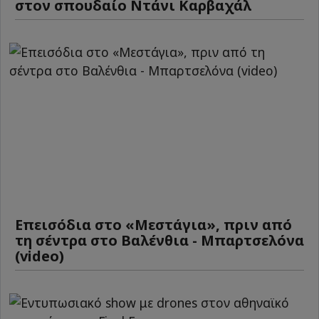
στον σπουδαίο Ντάνι Καρβαχάλ
Επεισόδια στο «Μεστάγια», πριν από
τη σέντρα στο Βαλένθια - Μπαρτσελόνα
(video)