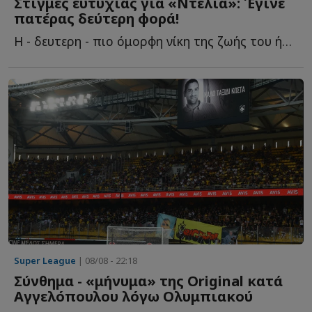
Στιγμές ευτυχίας για «Ντέλια»: Έγινε
πατέρας δεύτερη φορά!
Η - δευτερη - πιο όμορφη νίκη της ζωής του ήρθε μακριά α...
Super League
| 08/08 - 22:18
Σύνθημα - «μήνυμα» της Original κατά
Αγγελόπουλου λόγω Ολυμπιακού