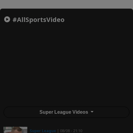
#AllSportsVideo
Super League Videos
Super League
| 08/08 - 21:10