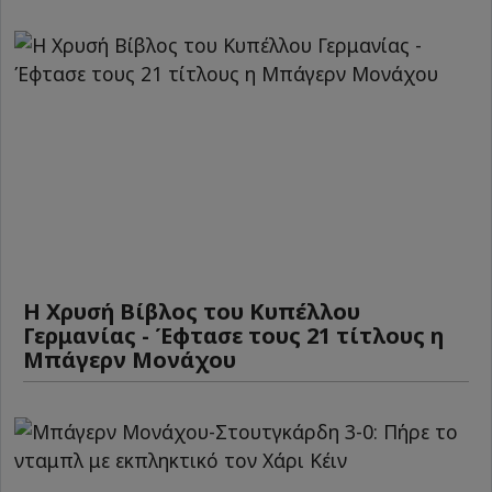
Η Χρυσή Βίβλος του Κυπέλλου
Γερμανίας - Έφτασε τους 21 τίτλους η
Μπάγερν Μονάχου