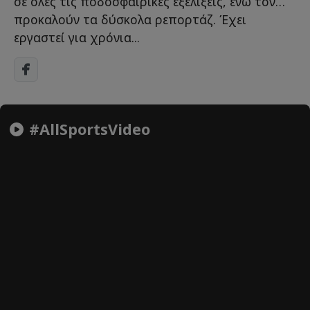
σε όλες τις ποδοσφαιρικές εξελίξεις, ενώ τον…
προκαλούν τα δύσκολα ρεπορτάζ. Έχει
εργαστεί για χρόνια...
#AllSportsVideo