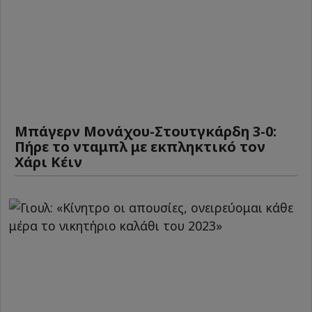
Μπάγερν Μονάχου-Στουτγκάρδη 3-0:
Πήρε το νταμπλ με εκπληκτικό τον
Χάρι Κέιν