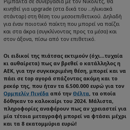
Ριμπάλτα σε συνεργασία με τον Νίκολιτς, θα
κινηθεί για upgrade (στα δικά του ...ηλικιακά
στάνταρ) στη θέση του μεσοεπιθετικού. Δηλαδή
για έναν ποιοτικό παίκτη που μπορεί να παίζει
και στα άκρα (συγκλίνοντας προς τα μέσα) και
στον άξονα, πίσω από τον επιθετικό.
Οι ειδικοί της πιάτσας εκτιμούν (όχι...τυχαία
κι αυθαίρετα) πως αν βρεθεί ο κατάλληλος η
ΑΕΚ, για την συγκεκριμένη θέση, μπορεί και να
πάει σε top αγορά σπάζοντας ακόμη και το
ρεκόρ της, που ήταν τα 6.500.000 ευρώ για τον
Ορμπελίν Πινέδα
από την
Θέλτα
, τα οποία
δόθηκαν το καλοκαίρι του 2024. Μάλιστα,
πληροφορίες αναφέρουν πως αν χρειαστεί για
μία τέτοια μεταγραφή μπορεί να φτάσει μέχρι
και τα 8 εκατομμύρια ευρώ!