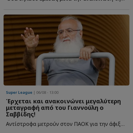
Super League
| 06/08 - 13:00
Έρχεται και ανακοινώνει μεγαλύτερη
μεταγραφή από του Γιαννούλη ο
Σαββίδης!
Αντίστροφα μετρούν στον ΠΑΟΚ για την άφιξη του Ιβάν Σ...