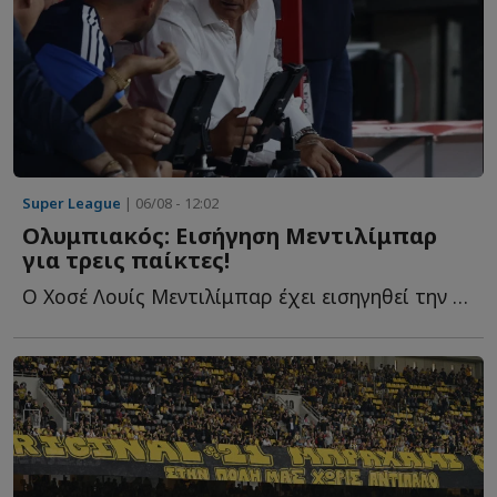
Super League
| 06/08 - 12:02
Ολυμπιακός: Εισήγηση Μεντιλίμπαρ
για τρεις παίκτες!
Ο Χοσέ Λουίς Μεντιλίμπαρ έχει εισηγηθεί την απόκτηση τ...