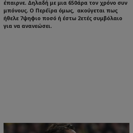
έπαιρνε. Δηλαδή με μια 650άρα τον χρόνο συν
μπόνους. Ο Περέϊρα όμως, ακούγεται πως
ήθελε 7ψηφιο ποσό ή έστω 2ετές συμβόλαιο
για να ανανεώσει.