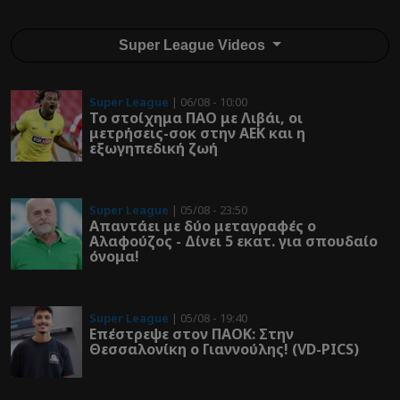
Super League Videos
Super League
| 06/08 - 10:00
Το στοίχημα ΠΑΟ με Λιβάι, οι
μετρήσεις-σοκ στην ΑΕΚ και η
εξωγηπεδική ζωή
Super League
| 05/08 - 23:50
Απαντάει με δύο μεταγραφές ο
Αλαφούζος - Δίνει 5 εκατ. για σπουδαίο
όνομα!
Super League
| 05/08 - 19:40
Επέστρεψε στον ΠΑOK: Στην
Θεσσαλονίκη ο Γιαννούλης! (VD-PICS)