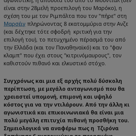
είναι στην 28μελή προεπιλογή του Μαρόκο), η
σχέση του με τον Ριμπάλτα που τον "πήρε" στη
Μαρσέιγ
πληρώνοντας 8 εκατομμύρια στην Ανζε
(και δέχτηκε τότε σφοδρή κριτική για την
επιλογή του), το πετυχημένο πέρασμά του από
την Ελλάδα (και τον Παναθηναϊκό) και το "φαν
κλαμπ" που έχει στους "κιτρινόμαυρους", τον
καθιστούν πιθανό και ελκυστικό στόχο.
Συγχρόνως και μια εξ αρχής πολύ δύσκολη
περίπτωση, με μεγάλο ανταγωνισμό που θα
χρειαστεί υπομονή, επιμονή και υψηλό
κόστος για να την ντιλάρουν. Από την άλλη κι
αγωνιστικά και επικοινωνιακά θα είναι μια
πολύ μεγάλη επιτυχία πιθανή προσθήκη του.
Σημειολογικά να αναφέρω πως η Τζιρόνα
δαπάνησε 6 εκατομμύρια το περασμένο