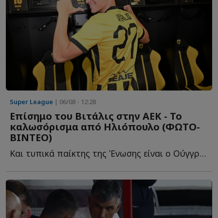
Super League
| 06/08 - 12:28
Επίσημο του Βιτάλις στην ΑΕΚ - Το
καλωσόρισμα από Ηλιόπουλο (ΦΩΤΟ-
ΒΙΝΤΕΟ)
Και τυπικά παίκτης της Ένωσης είναι ο Ούγγρος χαφ, αφού α...