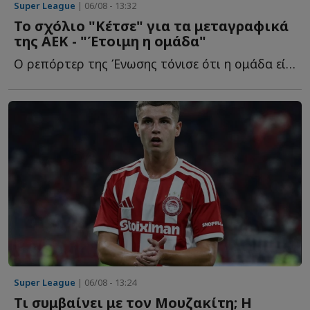
Super League
| 06/08 - 13:32
Το σχόλιο "Κέτσε" για τα μεταγραφικά
της ΑΕΚ - "Έτοιμη η ομάδα"
Ο ρεπόρτερ της Ένωσης τόνισε ότι η ομάδα είναι έτοιμη γ...
Super League
| 06/08 - 13:24
Τι συμβαίνει με τον Μουζακίτη; Η