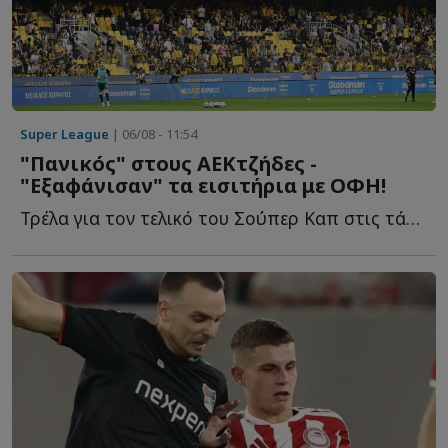
Super League
| 06/08 - 11:54
"Πανικός" στους ΑΕΚτζήδες -
"Εξαφάνισαν" τα εισιτήρια με ΟΦΗ!
Τρέλα για τον τελικό του Σούπερ Καπ στις τάξεις τ...