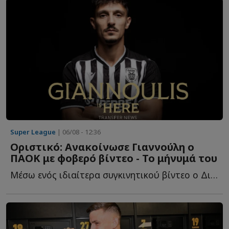
Super League
| 06/08 - 12:36
Οριστικό: Ανακοίνωσε Γιαννούλη ο
ΠΑΟΚ με φοβερό βίντεο - Το μήνυμά του
Μέσω ενός ιδιαίτερα συγκινητικού βίντεο ο Δικέφαλος τ...