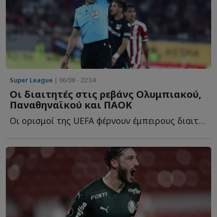
Super League
| 06/08 - 22:34
Οι διαιτητές στις ρεβάνς Ολυμπιακού,
Παναθηναϊκού και ΠΑΟΚ
Οι ορισμοί της UEFA φέρνουν έμπειρους διαιτητές στις ε...