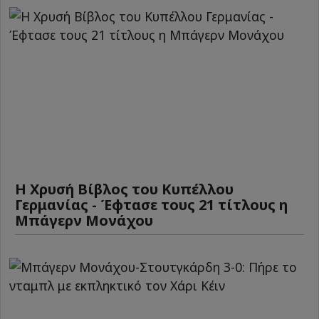
Η Χρυσή Βίβλος του Κυπέλλου
Γερμανίας - Έφτασε τους 21 τίτλους η
Μπάγερν Μονάχου