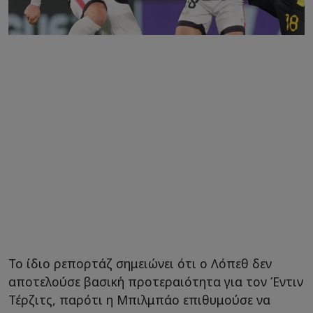
Το ίδιο ρεπορτάζ σημειώνει ότι ο Λόπεθ δεν
αποτελούσε βασική προτεραιότητα για τον Έντιν
Τέρζιτς, παρότι η Μπιλμπάο επιθυμούσε να