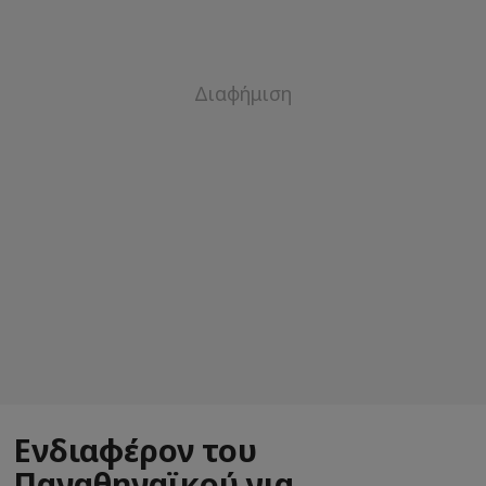
Ενδιαφέρον του
Παναθηναϊκού για