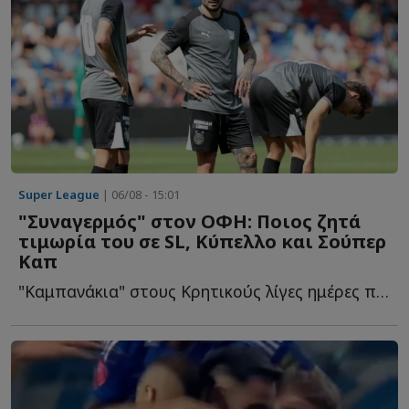
Super League
| 06/08 - 15:01
"Συναγερμός" στον ΟΦΗ: Ποιος ζητά
τιμωρία του σε SL, Κύπελλο και Σούπερ
Καπ
"Καμπανάκια" στους Κρητικούς λίγες ημέρες πριν τον τ...