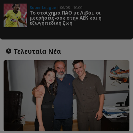
Super League
| 06/08 - 10:00
Το στοίχημα ΠΑΟ με Λιβάι, οι
μετρήσεις-σοκ στην ΑΕΚ και η
εξωγηπεδική ζωή
Τελευταία Νέα