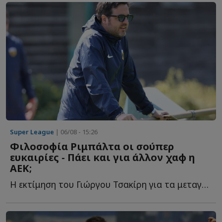
Super League
| 06/08 - 15:26
Φιλοσοφία Ριμπάλτα οι σούπερ
ευκαιρίες - Πάει και για άλλον χαφ η
ΑΕΚ;
Η εκτίμηση του Γιώργου Τσακίρη για τα μεταγραφικά της Έ...