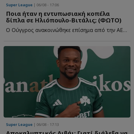
Super League
| 06/08 - 17:06
Ποια ήταν η εντυπωσιακή κοπέλα
δίπλα σε Ηλιόπουλο-Βιτάλις; (ΦΩΤΟ)
Ο Ούγγρος ανακοινώθηκε επίσημα από την ΑΕΚ και φωτογραφήθηκε μ...
Super League
| 06/08 - 17:13
Αποκαλυπτικός Λιβάι: Γιατί διάλεξα να