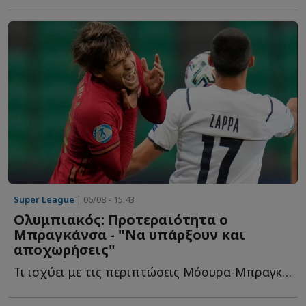
Super League
| 06/08 - 15:43
Ολυμπιακός: Προτεραιότητα ο
Μπραγκάνσα - "Να υπάρξουν και
αποχωρήσεις"
Τι ισχύει με τις περιπτώσεις Μόουρα-Μπραγκάνσα, αποχωρήσεις κ...