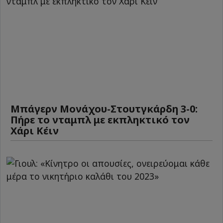
Μπάγερν Μονάχου-Στουτγκάρδη 3-0:
Πήρε το νταμπλ με εκπληκτικό τον
Χάρι Κέιν