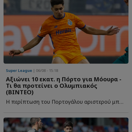
Super League
| 06/08 - 15:18
Αξιώνει 10 εκατ. η Πόρτο για Μόουρα -
Τι θα προτείνει ο Ολυμπιακός
(ΒΙΝΤΕΟ)
Η περίπτωση του Πορτογάλου αριστερού μπακ βρίσκεται σ...