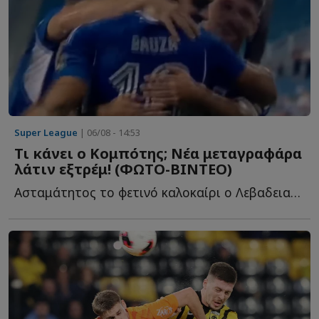
Super League
| 06/08 - 14:53
Τι κάνει ο Κομπότης; Νέα μεταγραφάρα
λάτιν εξτρέμ! (ΦΩΤΟ-ΒΙΝΤΕΟ)
Ασταμάτητος το φετινό καλοκαίρι ο Λεβαδειακός, α...