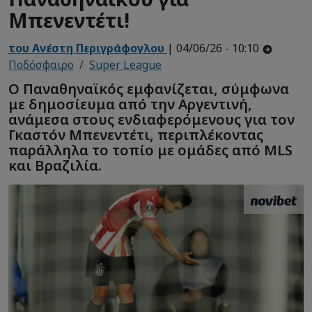
Μπενεντέτι!
του Ανέστη Περιγράφογλου
| 04/06/26 - 10:10
Ποδόσφαιρο
Super League
Ο Παναθηναϊκός εμφανίζεται, σύμφωνα
με δημοσίευμα από την Αργεντινή,
ανάμεσα στους ενδιαφερόμενους για τον
Γκαστόν Μπενεντέτι, περιπλέκοντας
παράλληλα το τοπίο με ομάδες από MLS
και Βραζιλία.