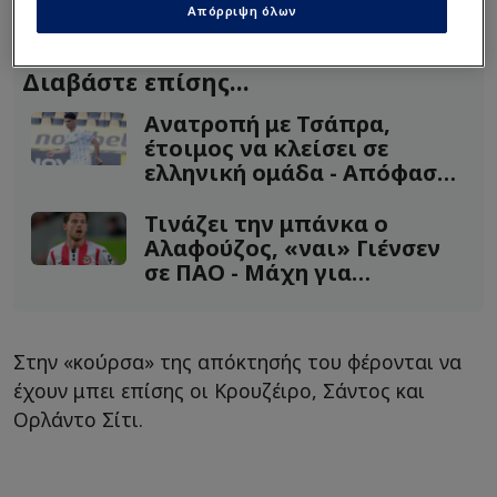
Απόρριψη όλων
Διαβάστε επίσης...
Ανατροπή με Τσάπρα,
έτοιμος να κλείσει σε
ελληνική ομάδα - Απόφαση
Κομπότη
Τινάζει την μπάνκα ο
Αλαφούζος, «ναι» Γιένσεν
σε ΠΑΟ - Μάχη για
Κρίστενσεν!
Στην «κούρσα» της απόκτησής του φέρονται να
έχουν μπει επίσης οι Κρουζέιρο, Σάντος και
Ορλάντο Σίτι.