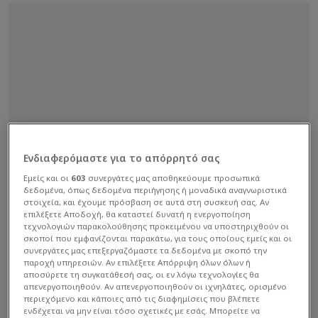
Ενδιαφερόμαστε για το απόρρητό σας
Εμείς και οι
603
συνεργάτες μας αποθηκεύουμε προσωπικά
δεδομένα, όπως δεδομένα περιήγησης ή μοναδικά αναγνωριστικά
στοιχεία, και έχουμε πρόσβαση σε αυτά στη συσκευή σας. Αν
επιλέξετε Αποδοχή, θα καταστεί δυνατή η ενεργοποίηση
τεχνολογιών παρακολούθησης προκειμένου να υποστηριχθούν οι
σκοποί που εμφανίζονται παρακάτω, για τους οποίους εμείς και οι
συνεργάτες μας επεξεργαζόμαστε τα δεδομένα με σκοπό την
παροχή υπηρεσιών. Αν επιλέξετε Απόρριψη όλων όλων ή
αποσύρετε τη συγκατάθεσή σας, οι εν λόγω τεχνολογίες θα
απενεργοποιηθούν. Αν απενεργοποιηθούν οι ιχνηλάτες, ορισμένο
περιεχόμενο και κάποιες από τις διαφημίσεις που βλέπετε
ενδέχεται να μην είναι τόσο σχετικές με εσάς. Μπορείτε να