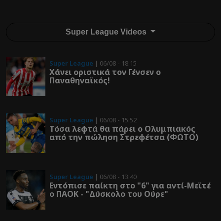
Super League Videos
Super League
| 06/08 - 18:15
Χάνει οριστικά τον Γένσεν ο
Παναθηναϊκός!
Super League
| 06/08 - 15:52
Τόσα λεφτά θα πάρει ο Ολυμπιακός
από την πώληση Στρεφέτσα (ΦΩΤΟ)
Super League
| 06/08 - 13:40
Εντόπισε παίκτη στο "6" για αντί-Μεϊτέ
ο ΠΑΟΚ - "Δύσκολο του Ούρε"