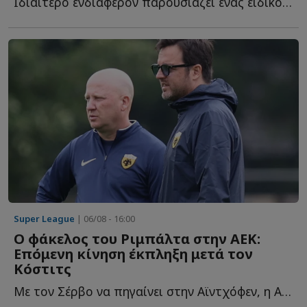
Ιδιαίτερο ενδιαφέρον παρουσιάζει ένας ειδικός όρος π...
Super League
| 06/08 - 16:00
O φάκελος του Ριμπάλτα στην ΑΕΚ:
Επόμενη κίνηση έκπληξη μετά τον
Κόστιτς
Με τον Σέρβο να πηγαίνει στην Αϊντχόφεν, η ΑΕΚ καλείται τ...