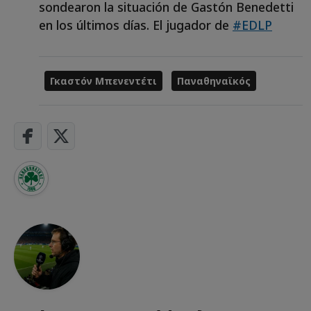
sondearon la situación de Gastón Benedetti
en los últimos días. El jugador de
#EDLP
Γκαστόν Μπενεντέτι
Παναθηναϊκός