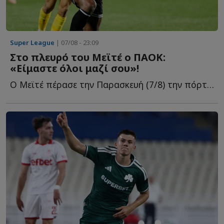
Super League
| 07/08 - 23:09
Στο πλευρό του Μεϊτέ ο ΠΑΟΚ:
«Είμαστε όλοι μαζί σου»!
Ο Μεϊτέ πέρασε την Παρασκευή (7/8) την πόρτα του χειρουργείου γ...