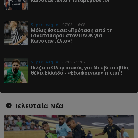
Super League
| 07/08 - 16:08
Μόλις έσκασε: «Πρόταση από τη
Γαλατάσαράι στον ΠΑΟΚ για
Κωνσταντέλια»!
Super League
| 07/08 - 11:02
Πιέζει ο Ολυμπιακός για Νταβιτασβίλι,
θέλει Ελλάδα - «Εξωφρενική» η τιμή!
Τελευταία Νέα