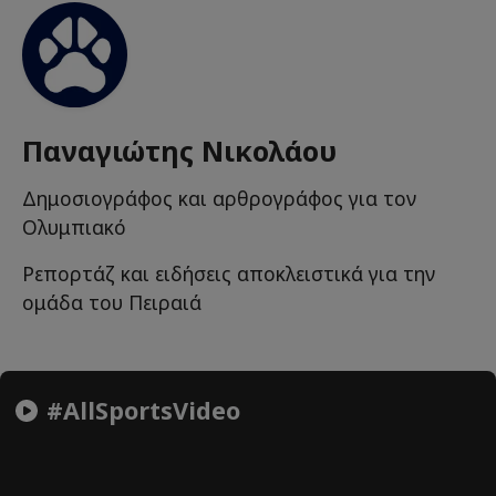
Παναγιώτης Νικολάου
Δημοσιογράφος και αρθρογράφος για τον
Ολυμπιακό
Ρεπορτάζ και ειδήσεις αποκλειστικά για την
ομάδα του Πειραιά
#AllSportsVideo