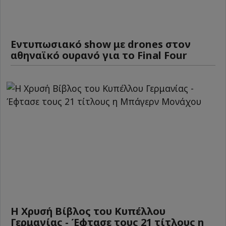
Εντυπωσιακό show με drones στον
αθηναϊκό ουρανό για το Final Four
Η Χρυσή Βίβλος του Κυπέλλου
Γερμανίας - Έφτασε τους 21 τίτλους η