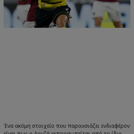
Ένα ακόμη στοιχείο που παρουσιάζει ενδιαφέρον
είναι πως ο Λουζά εκπροσωπείται από το ίδιο