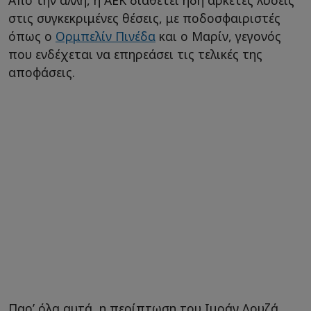
στις συγκεκριμένες θέσεις, με ποδοσφαιριστές
όπως ο
Ορμπελίν Πινέδα
και ο Μαρίν, γεγονός
που ενδέχεται να επηρεάσει τις τελικές της
αποφάσεις.
Παρ’ όλα αυτά, η περίπτωση του Ιμράν Λουζά