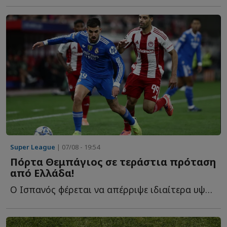
Super League
| 07/08 - 19:54
Πόρτα Θεμπάγιος σε τεράστια πρόταση
από Ελλάδα!
Ο Ισπανός φέρεται να απέρριψε ιδιαίτερα υψηλή οικονομική π...