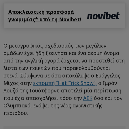
Αποκλειστική προσφορά
γνωριμίας* από τη Novibet!
Ο μεταγραφικός σχεδιασμός των μεγάλων
ομάδων έχει ήδη ξεκινήσει και ένα ακόμη όνομα
από την αγγλική αγορά έρχεται να προστεθεί στη
λίστα των παικτών που παρακολουθούνται
στενά. Σύμφωνα με όσα αποκάλυψε ο Ευάγγελος
Μίχος στην
εκπομπή “Hat Trick Show“,
ο Ιμράν
Λουζά της Γουότφορντ αποτελεί μία περίπτωση
που έχει απασχολήσει τόσο την
ΑΕΚ
όσο και τον
Ολυμπιακό, ενόψει της νέας αγωνιστικής
περιόδου.