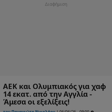
ΑΕΚ και Ολυμπιακός για χαφ
14 εκατ. από την Αγγλία -
Άμεσα οι εξελίξεις!
του Παναγιώτη Νικολάου
| 06/06/26 - 09:00