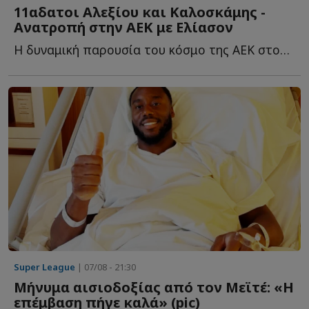
11αδατοι Αλεξίου και Καλοσκάμης -
Ανατροπή στην ΑΕΚ με Ελίασον
Η δυναμική παρουσία του κόσμο της ΑΕΚ στον τελικό του Su...
Super League
| 07/08 - 21:30
Μήνυμα αισιοδοξίας από τον Μεϊτέ: «Η
επέμβαση πήγε καλά» (pic)