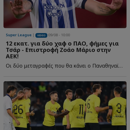
Super League
|
09/08 - 10:00
VIDEO
12 εκατ. για δύο χαφ ο ΠΑΟ, φήμες για
Τσάρ - Επιστροφή Ζοάο Μάριο στην
ΑΕΚ!
Οι δύο μεταγραφές που θα κάνει ο Παναθηναϊκός στη μεσαία γ...