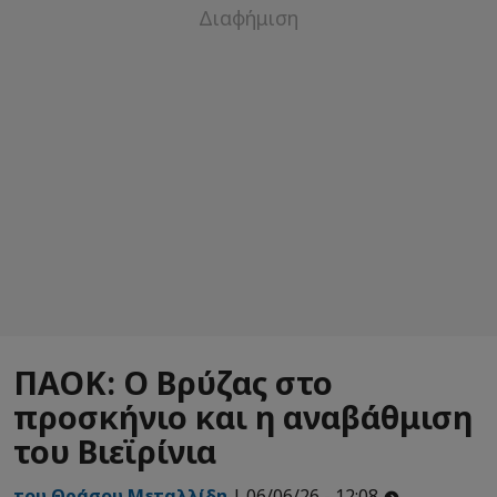
ΠΑΟΚ: Ο Βρύζας στο
προσκήνιο και η αναβάθμιση
του Βιεϊρίνια
του Θράσου Μεταλλίδη
| 06/06/26 - 12:08