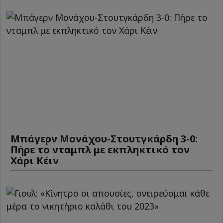
Μπάγερν Μονάχου-Στουτγκάρδη 3-0:
Πήρε το νταμπλ με εκπληκτικό τον
Χάρι Κέιν