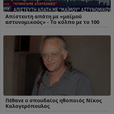
Απίστευτη απάτη με «μαϊμού
αστυνομικούς» - Το κόλπο με το 100
Πέθανε ο σπουδαίος ηθοποιός Νίκος
Καλογερόπουλος