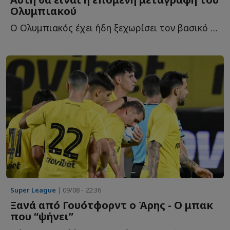
Ολυμπιακού
Ο Ολυμπιακός έχει ήδη ξεχωρίσει τον βασικό του στόχο γ...
Super League
| 09/08 - 22:36
Ξανά από Γουότφορντ ο Άρης - Ο μπακ
που “ψήνει”