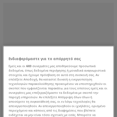
Ενδιαφερόμαστε για το απόρρητό σας
Εμείς και οι
603
συνεργάτες μας αποθηκεύουμε προσωπικά
δεδομένα, όπως δεδομένα περιήγησης ή μοναδικά αναγνωριστικά
στοιχεία, και έχουμε πρόσβαση σε αυτά στη συσκευή σας. Αν
επιλέξετε Αποδοχή, θα καταστεί δυνατή η ενεργοποίηση
τεχνολογιών παρακολούθησης προκειμένου να υποστηριχθούν οι
σκοποί που εμφανίζονται παρακάτω, για τους οποίους εμείς και οι
συνεργάτες μας επεξεργαζόμαστε τα δεδομένα με σκοπό την
παροχή υπηρεσιών. Αν επιλέξετε Απόρριψη όλων όλων ή
αποσύρετε τη συγκατάθεσή σας, οι εν λόγω τεχνολογίες θα
απενεργοποιηθούν. Αν απενεργοποιηθούν οι ιχνηλάτες, ορισμένο
περιεχόμενο και κάποιες από τις διαφημίσεις που βλέπετε
ενδέχεται να μην είναι τόσο σχετικές με εσάς. Μπορείτε να