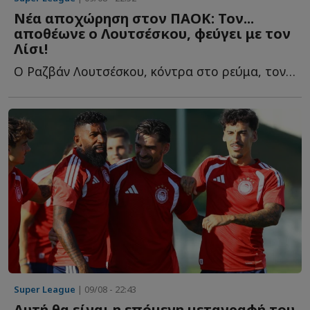
Νέα αποχώρηση στον ΠΑΟΚ: Τον...
αποθέωνε ο Λουτσέσκου, φεύγει με τον
Λίσι!
Ο Ραζβάν Λουτσέσκου, κόντρα στο ρεύμα, τον είχε χαρακτηρίσει ω...
Super League
| 09/08 - 22:43
Αυτή θα είναι η επόμενη μεταγραφή του