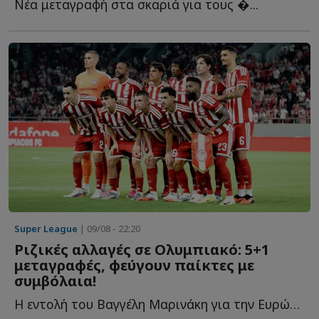
Νέα μεταγραφή στα σκαριά για τους �...
Super League
| 09/08 - 22:20
Ριζικές αλλαγές σε Ολυμπιακό: 5+1
μεταγραφές, φεύγουν παίκτες με
συμβόλαια!
Η εντολή του Βαγγέλη Μαρινάκη για την Ευρώπη, οι μεταγραφές π...