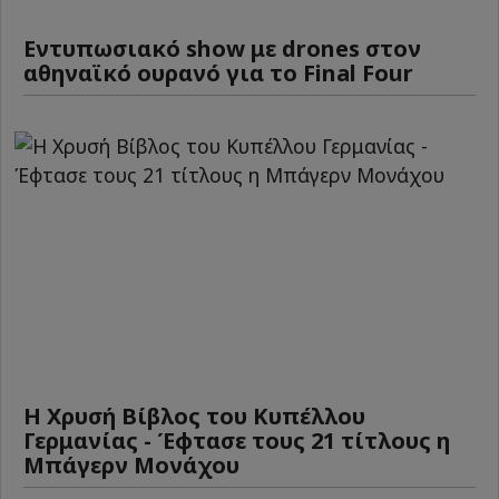
Εντυπωσιακό show με drones στον
αθηναϊκό ουρανό για το Final Four
Η Χρυσή Βίβλος του Κυπέλλου
Γερμανίας - Έφτασε τους 21 τίτλους η
Μπάγερν Μονάχου