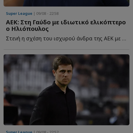
Super League
| 09/08 - 22:58
ΑΕΚ: Στη Γαύδο με ιδιωτικό ελικόπτερο
ο Ηλιόπουλος
Στενή η σχέση του ισχυρού άνδρα της ΑΕΚ με το ακριτικό ν...
Super League
| 09/08 - 22:52