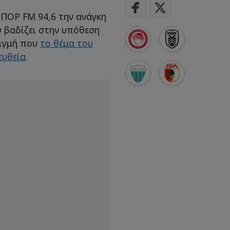
ΣΠΟΡ FM 94,6 την ανάγκη
 βαδίζει στην υπόθεση
τιγμή που
το θέμα του
ευθεία
.