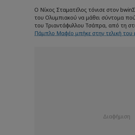
Ο Νίκος Σταματέλος τόνισε στον bwin
του Ολυμπιακού να μάθει σύντομα πού
του Τριαντάφυλλου Τσάπρα, από τη σ
Πάμπλο Μαφέο μπήκε στην τελική του 