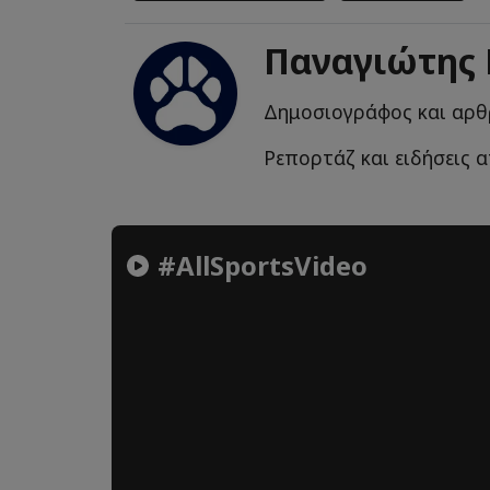
Παναγιώτης
Δημοσιογράφος και αρθ
Ρεπορτάζ και ειδήσεις α
#AllSportsVideo