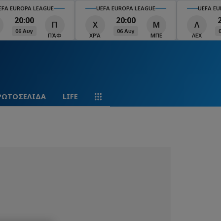
EFA EUROPA LEAGUE
UEFA EUROPA LEAGUE
UEFA EU
20:00
20:00
Π
Χ
Μ
Λ
06 Αυγ
06 Αυγ
ΠΆΦ
ΧΡΆ
ΜΠΕ
ΛΕΧ
ΡΩΤΟΣΕΛΙΔΑ
LIFE