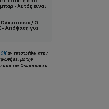
νει παίκτη από
μπαρ - Αυτός είναι
ο Ολυμπιακός! Ο
 - Απόφαση για
ΑΟΚ
αν επιστρέψει στην
μφωνήσει με την
ο από τον Ολυμπιακό ο