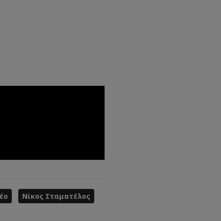
έο
Νίκος Σταματέλος