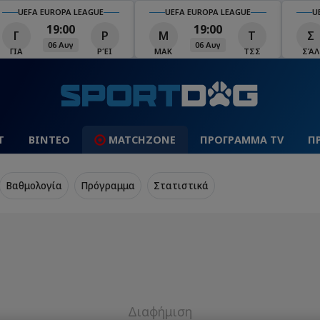
UEFA EUROPA LEAGUE
UEFA EUROPA LEAGUE
U
19:00
19:00
Γ
Ρ
Μ
Τ
Σ
06 Αυγ
06 Αυγ
ΓΙΑ
ΡΈΙ
ΜΑΚ
ΤΣΣ
ΣΆΛ
Τ
ΒΙΝΤΕΟ
MATCHZONE
ΠΡΟΓΡΑΜΜΑ TV
Π
Βαθμολογία
Πρόγραμμα
Στατιστικά