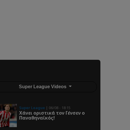
Super League Videos
Super League
| 06/08 - 18:15
Χάνει οριστικά τον Γένσεν ο
Παναθηναϊκός!