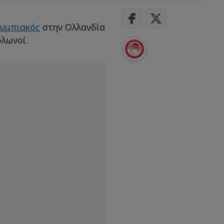
υμπιακός
στην Ολλανδία
ολωνοί.