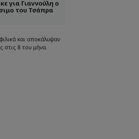
κε για Γιαννούλη ο
σιμο του Τσάπρα
φιλικά και αποκάλυψαν
 στις 8 του μήνα.