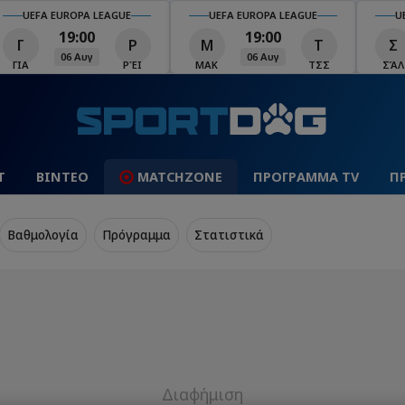
UEFA EUROPA LEAGUE
UEFA EUROPA LEAGUE
U
19:00
19:00
Γ
Ρ
Μ
Τ
Σ
06 Αυγ
06 Αυγ
ΓΙΑ
ΡΈΙ
ΜΑΚ
ΤΣΣ
ΣΆΛ
Τ
ΒΙΝΤΕΟ
MATCHZONE
ΠΡΟΓΡΑΜΜΑ TV
Π
Βαθμολογία
Πρόγραμμα
Στατιστικά