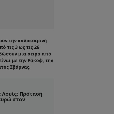
ουν την καλοκαιρινή
ό τις 3 ως τις 26
 δώσουν μια σειρά από
ίναι με την Ράκοφ, την
άτος Σβάρνας.
ε Λουίς: Πρόταση
 ευρώ στον