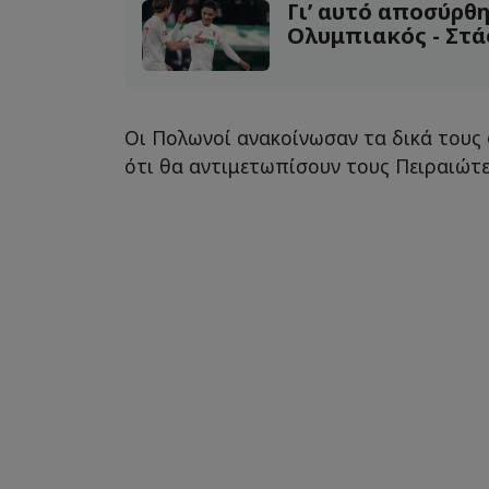
Γι’ αυτό αποσύρθη
Ολυμπιακός - Στά
Οι Πολωνοί ανακοίνωσαν τα δικά τους 
ότι θα αντιμετωπίσουν τους Πειραιώτες