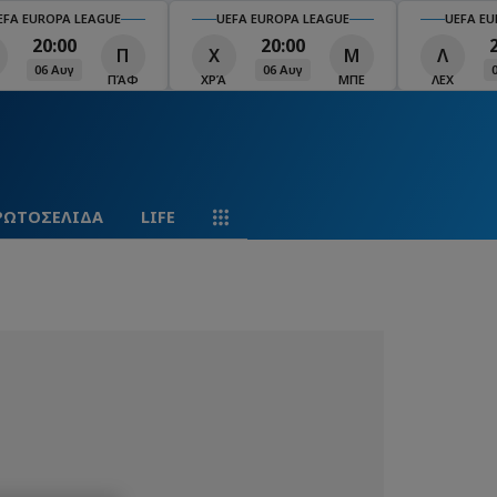
EFA EUROPA LEAGUE
UEFA EUROPA LEAGUE
UEFA EU
20:00
20:00
Π
Χ
Μ
Λ
06 Αυγ
06 Αυγ
ΠΆΦ
ΧΡΆ
ΜΠΕ
ΛΕΧ
ΡΩΤΟΣΕΛΙΔΑ
LIFE