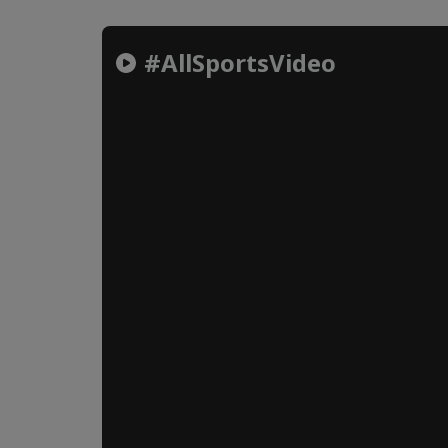
#AllSportsVideo