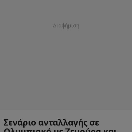
Σενάριο ανταλλαγής σε
Ολυμπιακό με Ζεμούρα και…