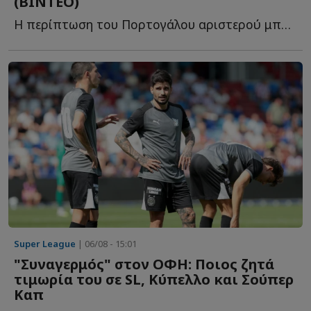
(ΒΙΝΤΕΟ)
Η περίπτωση του Πορτογάλου αριστερού μπακ βρίσκεται σ...
Super League
| 06/08 - 15:01
"Συναγερμός" στον ΟΦΗ: Ποιος ζητά
τιμωρία του σε SL, Κύπελλο και Σούπερ
Καπ