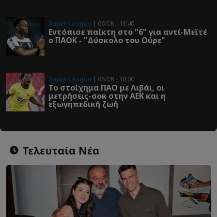
Super League
| 06/08 - 13:40
Εντόπισε παίκτη στο "6" για αντί-Μεϊτέ
ο ΠΑΟΚ - "Δύσκολο του Ούρε"
Super League
| 06/08 - 10:00
Το στοίχημα ΠΑΟ με Λιβάι, οι
μετρήσεις-σοκ στην ΑΕΚ και η
εξωγηπεδική ζωή
Τελευταία Νέα