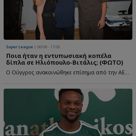
Super League
| 06/08 - 17:06
Ποια ήταν η εντυπωσιακή κοπέλα
δίπλα σε Ηλιόπουλο-Βιτάλις; (ΦΩΤΟ)
Ο Ούγγρος ανακοινώθηκε επίσημα από την ΑΕΚ και φωτογραφήθηκε μ...