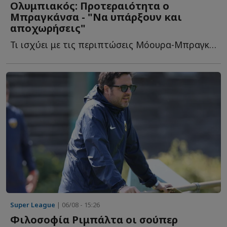
Ολυμπιακός: Προτεραιότητα ο
Μπραγκάνσα - "Να υπάρξουν και
αποχωρήσεις"
Τι ισχύει με τις περιπτώσεις Μόουρα-Μπραγκάνσα, αποχωρήσεις κ...
Super League
| 06/08 - 15:26
Φιλοσοφία Ριμπάλτα οι σούπερ