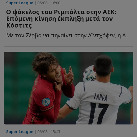
Super League
| 06/08 - 16:00
O φάκελος του Ριμπάλτα στην ΑΕΚ:
Επόμενη κίνηση έκπληξη μετά τον
Κόστιτς
Με τον Σέρβο να πηγαίνει στην Αϊντχόφεν, η ΑΕΚ καλείται τ...
Super League
| 06/08 - 15:43