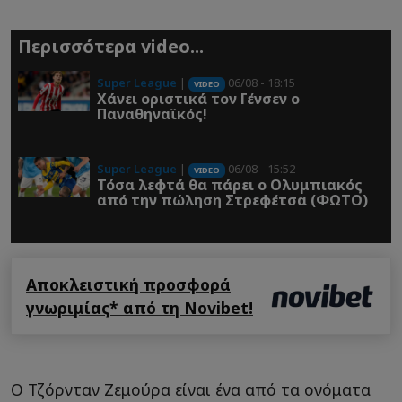
Περισσότερα video...
Super League
|
06/08 - 18:15
VIDEO
Χάνει οριστικά τον Γένσεν ο
Παναθηναϊκός!
Super League
|
06/08 - 15:52
VIDEO
Τόσα λεφτά θα πάρει ο Ολυμπιακός
από την πώληση Στρεφέτσα (ΦΩΤΟ)
Αποκλειστική προσφορά
γνωριμίας* από τη Novibet!
Ο Τζόρνταν Ζεμούρα είναι ένα από τα ονόματα