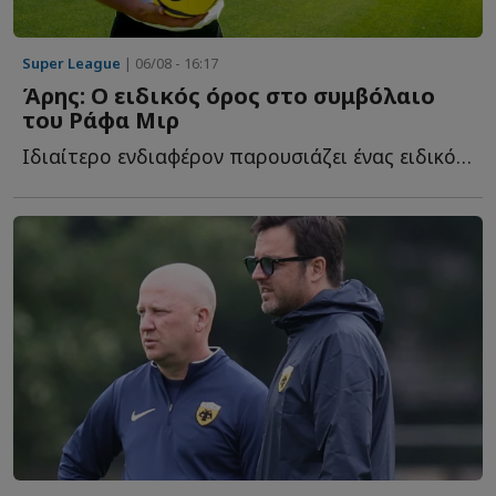
Super League
| 06/08 - 16:17
Άρης: Ο ειδικός όρος στο συμβόλαιο
του Ράφα Μιρ
Ιδιαίτερο ενδιαφέρον παρουσιάζει ένας ειδικός όρος π...