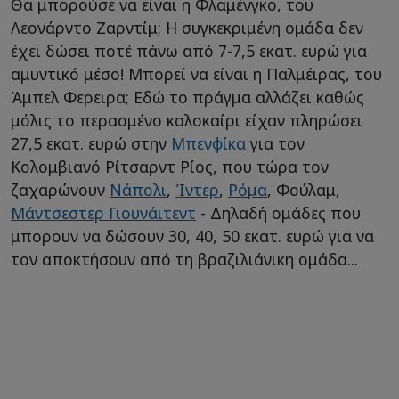
Θα μπορούσε να είναι η Φλαμένγκο, του
Λεονάρντο Ζαρντίμ; Η συγκεκριμένη ομάδα δεν
έχει δώσει ποτέ πάνω από 7-7,5 εκατ. ευρώ για
αμυντικό μέσο! Μπορεί να είναι η Παλμέιρας, του
Άμπελ Φερειρα; Εδώ το πράγμα αλλάζει καθώς
μόλις το περασμένο καλοκαίρι είχαν πληρώσει
27,5 εκατ. ευρώ στην
Μπενφίκα
για τον
Κολομβιανό Ρίτσαρντ Ρίος, που τώρα τον
ζαχαρώνουν
Νάπολι
,
Ίντερ
,
Ρόμα
, Φούλαμ,
Μάντσεστερ Γιουνάιτεντ
- Δηλαδή ομάδες που
μπορουν να δώσουν 30, 40, 50 εκατ. ευρώ για να
τον αποκτήσουν από τη βραζιλιάνικη ομάδα...