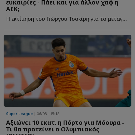
ευκαιρίες - Πάει και για άλλον χαφ η
ΑΕΚ;
Η εκτίμηση του Γιώργου Τσακίρη για τα μεταγραφικά της Έ...
Super League
| 06/08 - 15:18
Αξιώνει 10 εκατ. η Πόρτο για Μόουρα -
Τι θα προτείνει ο Ολυμπιακός