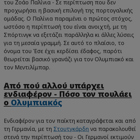
του Ζοάο Παλίνια - Σε περίπτωση που δεν
προχωρήσει η βασική επιλογή της πορτογαλικής
ομάδας. Ο Παλίνια παραμένει ο πρώτος στόχος,
ωστόσο η περίπτωσή του είναι ανοιχτή, με τη
Σπόρτινγκ να εξετάζει παράλληλα κι άλλες λύσεις
για τη μεσαία γραμμή. Σε αυτό το πλαίσιο, το
όνομα του Έσε έχει κερδίσει έδαφος, παρότι
θεωρείται βασικό γρανάζι για τον Ολυμπιακό και
τον Μεντιλίμπαρ.
Aπό πού αλλού υπάρχει
ενδιαφέρον - Πόσο τον πουλάει
ο
Ολυμπιακός
Ενδιαφέρον για τον παίκτη καταγράφεται και από
τη Γερμανία, με τη
Στουτγκάρδη
να παρακολουθεί
στενά την περίπτωσή του - Οι Γερμανοί εκτιμούν