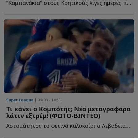
"Καμπανάκια" στους Κρητικούς λίγες ημέρες πριν τον τ...
Super League
| 06/08 - 14:53
Τι κάνει ο Κομπότης; Νέα μεταγραφάρα
λάτιν εξτρέμ! (ΦΩΤΟ-ΒΙΝΤΕΟ)
Ασταμάτητος το φετινό καλοκαίρι ο Λεβαδειακός, α...