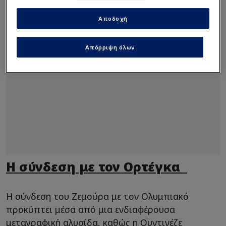
Αποδοχή
Απόρριψη όλων
Η σύνδεση με τον Ορτέγκα
Η σύνδεση του Ζεμούρα με τον Ολυμπιακό
προκύπτει μέσα από μια ενδιαφέρουσα
μεταγραφική αλυσίδα, καθώς η Ουντινέζε