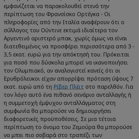
εμφανίζεται να παρακολουθεί στενά την
περίπτωση του Φρανσίσκο Ορτέγκα - Οι
πληροφορίες από την Ιταλία αναφέρουν ότι ο
σύλλογος του Ούντινε εκτιμά ιδιαίτερα τον
Αργεντινό αριστερό μπακ, χωρίς όμως να είναι
διατεθειμένος να προσφέρει περισσότερα από 3 -
3,5 εκατ. ευρώ για την απόκτησή του. Πρόκειται
για ποσό που δύσκολα μπορεί να ικανοποιήσει
τον Ολυμπιακό, αν αναλογιστεί κανείς ότι οι
Ερυθρόλευκοι είχαν απορρίψει πρόταση ύψους 7
εκατ. ευρώ από τη
Ρίβερ Πλέιτ
στο παρελθόν. Για
τον λόγο αυτό ένα πιθανό σενάριο ανταλλαγής ή
η συμμετοχή έμψυχου ανταλλάγματος στη
συμφωνία θα μπορούσε να δημιουργήσει
διαφορετικές προϋποθέσεις. Σε μια τέτοια
περίπτωση το όνομα του Ζεμούρα θα μπορούσε
να μπει πιο σοβαρά στο τραπέζι των