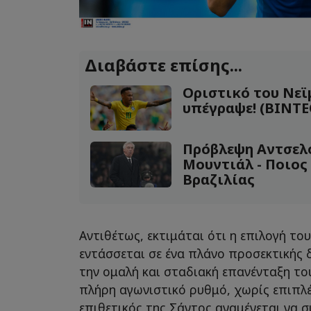
Διαβάστε επίσης...
Οριστικό του Νεϊμ
υπέγραψε! (ΒΙΝΤΕ
Πρόβλεψη Αντσελό
Μουντιάλ - Ποιος
Βραζιλίας
Αντιθέτως, εκτιμάται ότι η επιλογή το
εντάσσεται σε ένα πλάνο προσεκτικής 
την ομαλή και σταδιακή επανένταξη τ
πλήρη αγωνιστικό ρυθμό, χωρίς επιπλ
επιθετικός της Σάντος αναμένεται να σ