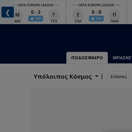
UEFA EUROPA LEAGUE
UEFA EUROPA LEAGUE
❮
0 - 3
0 - 0
Μ
Τ
Σ
Π
ΤΕΛ
ΤΕΛ
ΜΑΚ
ΤΣΣ
ΣΆΛ
ΠΆΦ
ΠΟΔΟΣΦΑΙΡΟ
ΜΠΑΣΚΕ
Υπόλοιπος Κόσμος
Ειδήσεις