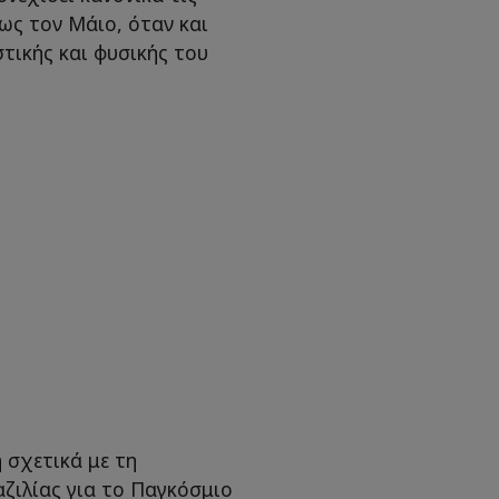
ως τον Μάιο, όταν και
στικής και φυσικής του
 σχετικά με τη
ζιλίας για το Παγκόσμιο