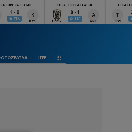
EFA EUROPA LEAGUE
UEFA EUROPA LEAGUE
UEFA EU
1 - 0
0 - 1
Κ
Ά
Τ
ΤΕΛ
ΤΕΛ
ΚΛΆ
ΠΑΟΚ
ΆΝΤ
ΤΟΥ
ΡΩΤΟΣΕΛΙΔΑ
LIFE