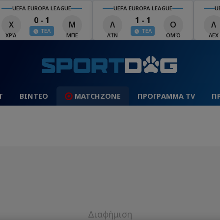
UEFA EUROPA LEAGUE
UEFA EUROPA LEAGUE
U
0 - 1
1 - 1
Χ
Μ
Λ
Ο
Λ
ΤΕΛ
ΤΕΛ
ΧΡΆ
ΜΠΕ
ΛΊΝ
ΟΜΌ
ΛΕΧ
Τ
ΒΙΝΤΕΟ
MATCHZONE
ΠΡΟΓΡΑΜΜΑ TV
Π