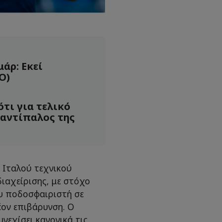
άρ: Εκεί
Ο)
τι για τελικό
 αντίπαλος της
υ Ιταλού τεχνικού
διαχείρισης, με στόχο
ου ποδοσφαιριστή σε
έον επιβάρυνση. Ο
υνεχίσει κανονικά τις