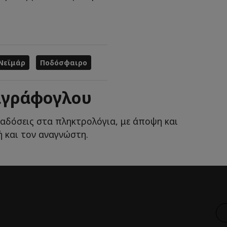
Νεϊμάρ
Ποδόσφαιρο
ιγράφογλου
ταδόσεις στα πληκτρολόγια, με άποψη και
 και τον αναγνώστη.