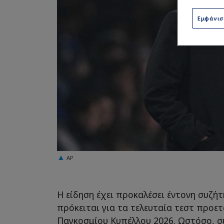
Εμφάνι
AP
Η είδηση έχει προκαλέσει έντονη συζή
πρόκειται για τα τελευταία τεστ προετ
Παγκοσμίου Κυπέλλου 2026. Ωστόσο, σ