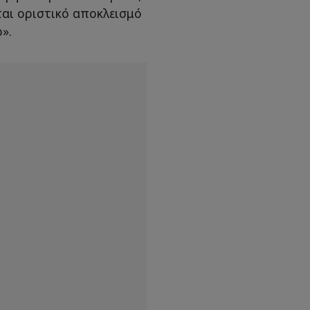
ται οριστικό αποκλεισμό
».