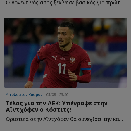
Ο Αργεντινός άσος ξεκίνησε βασικός για πρώτη φορά μετά τ...
Υπόλοιπος Κόσμος
| 05/08 - 23:40
Τέλος για την ΑΕΚ: Υπέγραψε στην
Αϊντχόφεν ο Κόστιτς!
Οριστικά στην Αϊντχόφεν θα συνεχίσει την καριέρα του ο...