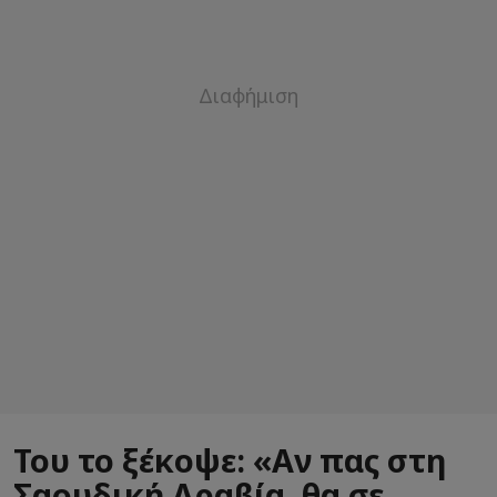
Του το ξέκοψε: «Αν πας στη
Σαουδική Αραβία, θα σε