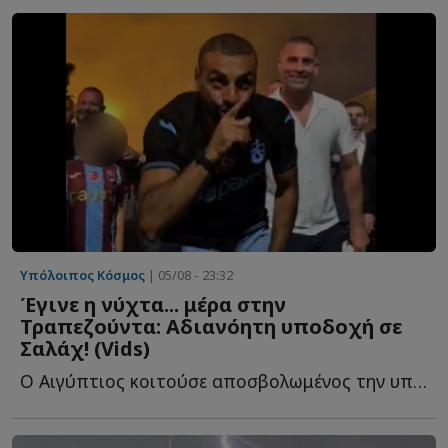
Υπόλοιπος Κόσμος
| 05/08 - 23:32
Έγινε η νύχτα... μέρα στην
Τραπεζούντα: Αδιανόητη υποδοχή σε
Σαλάχ! (Vids)
Ο Αιγύπτιος κοιτούσε αποσβολωμένος την υποδοχή που τ...