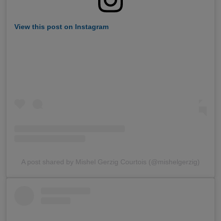
View this post on Instagram
A post shared by Mishel Gerzig Courtois (@mishelgerzig)