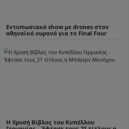
Εντυπωσιακό show με drones στον
αθηναϊκό ουρανό για το Final Four
Η Χρυσή Βίβλος του Κυπέλλου
Γερμανίας - Έφτασε τους 21 τίτλους η