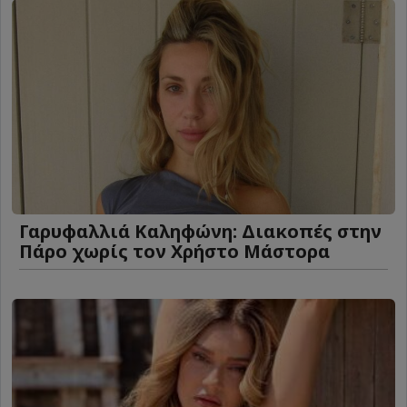
Γαρυφαλλιά Καληφώνη: Διακοπές στην
Πάρο χωρίς τον Χρήστο Μάστορα