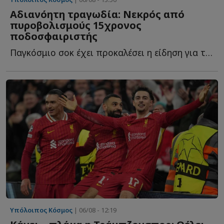
Αδιανόητη τραγωδία: Νεκρός από
πυροβολισμούς 15χρονος
ποδοσφαιριστής
Παγκόσμιο σοκ έχει προκαλέσει η είδηση για την δολοφονία ε...
Υπόλοιπος Κόσμος
| 06/08 - 12:19