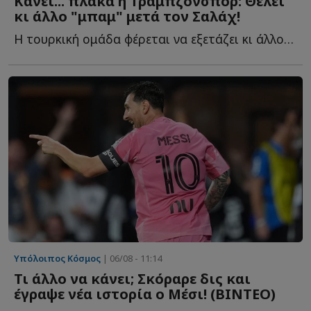
Κάνει... πλάκα η Τράμπζονσπορ: Θέλει
κι άλλο "μπαμ" μετά τον Σαλάχ!
Η τουρκική ομάδα φέρεται να εξετάζει κι άλλον π...
Υπόλοιπος Κόσμος
| 06/08 - 11:14
Τι άλλο να κάνει; Σκόραρε δις και
έγραψε νέα ιστορία ο Μέσι! (ΒΙΝΤΕΟ)