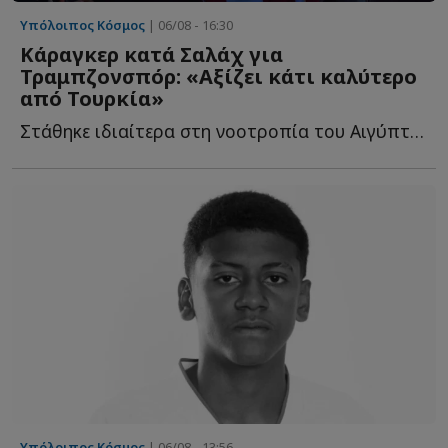
Υπόλοιπος Κόσμος
| 06/08 - 16:30
Κάραγκερ κατά Σαλάχ για
Τραμπζονσπόρ: «Αξίζει κάτι καλύτερο
από Τουρκία»
Στάθηκε ιδιαίτερα στη νοοτροπία του Αιγύπτιου επιθετικού, σ...
Υπόλοιπος Κόσμος
| 06/08 - 13:56