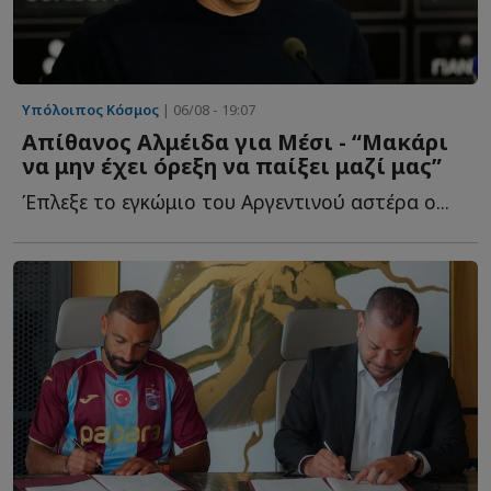
Υπόλοιπος Κόσμος
| 06/08 - 19:07
Απίθανος Αλμέιδα για Μέσι - “Μακάρι
να μην έχει όρεξη να παίξει μαζί μας”
Έπλεξε το εγκώμιο του Αργεντινού αστέρα ο...