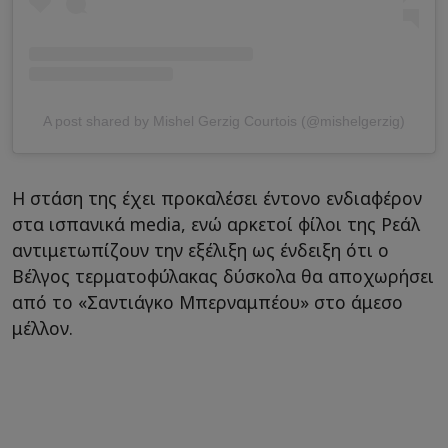
A post shared by Mishel Gerzig Courtois (@mishelgerzig)
Η στάση της έχει προκαλέσει έντονο ενδιαφέρον
στα ισπανικά media, ενώ αρκετοί φίλοι της Ρεάλ
αντιμετωπίζουν την εξέλιξη ως ένδειξη ότι ο
Βέλγος τερματοφύλακας δύσκολα θα αποχωρήσει
από το «Σαντιάγκο Μπερναμπέου» στο άμεσο
μέλλον.