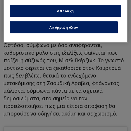
Αποδοχή
A post shared by Mishel Gerzig Courtois (@mishelgerzig)
Απόρριψη όλων
Ωστόσο, σύμφωνα με όσα αναφέρονται,
καθοριστικό ρόλο στις εξελίξεις φαίνεται πως
παίζει η σύζυγός του, Μισέλ Γκέρζιγκ. Το γνωστό
μοντέλο φέρεται να ξεκαθάρισε στον Κουρτουά
πως δεν βλέπει θετικά το ενδεχόμενο
μετακόμισης στη Σαουδική Αραβία, φτάνοντας
μάλιστα, σύμφωνα πάντα με τα σχετικά
δημοσιεύματα, στο σημείο να τον
προειδοποιήσει πως μια τέτοια απόφαση θα
μπορούσε να οδηγήσει ακόμη και σε χωρισμό.