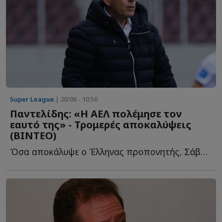
Super League
| 20/06 - 10:56
Παντελίδης: «Η ΑΕΛ πολέμησε τον
εαυτό της» - Τρομερές αποκαλύψεις
(ΒΙΝΤΕΟ)
Όσα αποκάλυψε ο Έλληνας προπονητής, Σάββας Παντελίδης γ...