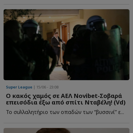
Super League
| 15/06 - 23:08
Ο κακός χαμός σε ΑΕΛ Novibet-Σοβαρά
επεισόδια έξω από σπίτι Νταβέλη! (Vd)
Το συλλαλητήριο των οπαδών των “βυσσινί” ε...