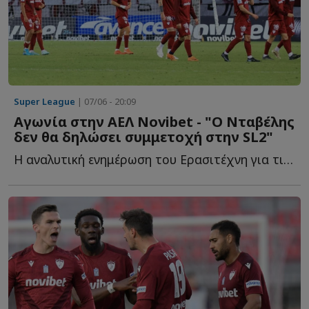
Super League
| 07/06 - 20:09
Αγωνία στην ΑΕΛ Novibet - "O Νταβέλης
δεν θα δηλώσει συμμετοχή στην SL2"
Η αναλυτική ενημέρωση του Ερασιτέχνη για τις διοικητικές ε...