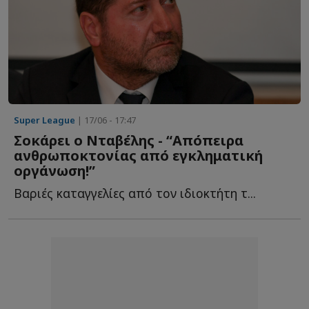
Super League
| 17/06 - 17:47
Σοκάρει ο Νταβέλης - “Απόπειρα
ανθρωποκτονίας από εγκληματική
οργάνωση!”
Βαριές καταγγελίες από τον ιδιοκτήτη τ...