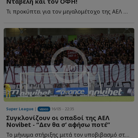
Νταβέλη και τον ΟΦΗ!
Τι προκύπτει για τον μεγαλομέτοχο της ΑΕΛ Νovibet κ...
Super League
|
16/05 - 22:35
VIDEO
Συγκλονίζουν οι οπαδοί της ΑΕΛ
Νovibet - “Δεν θα σ’ αφήσω ποτέ”
Το μήνυμα στήριξης μετά τον υποβιβασμό στη Super League 2, α...