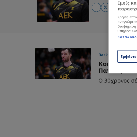
Εμείς κ
παρασχε
Χρήση επακ
αναγνώριση
διαφήμιση 
υπηρεσιών
Κατάλογο
Basket League
| 15/
Εμφάνι
Κουζέλογλου
Παναθηναϊκό