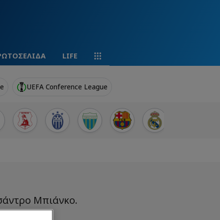
ΡΩΤΟΣΕΛΙΔΑ
LIFE
ue
UEFA Conference League
εσάντρο Μπιάνκο.