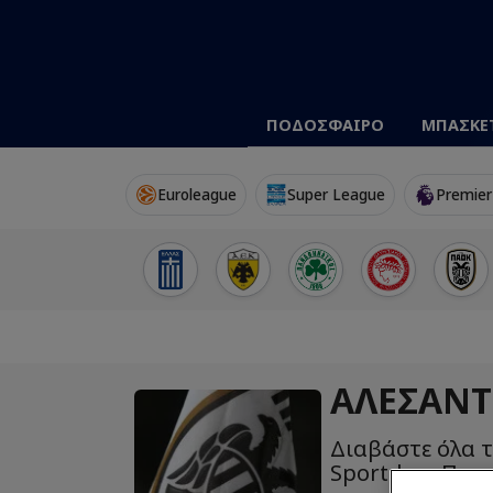
ΠΟΔΟΣΦΑΙΡΟ
ΜΠΑΣΚΕ
Euroleague
Super League
Premier
ΑΛΕΣΆΝ
Διαβάστε όλα τ
Sportdog: Πιστ