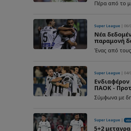
Super League
| 06/0
Νέα δεδομέν
παραμονή δ
Super League
| 04/0
Ενδιαφέρον 
ΠΑΟΚ - Προτ
Super League
|
VID
5+2 μεταγρα