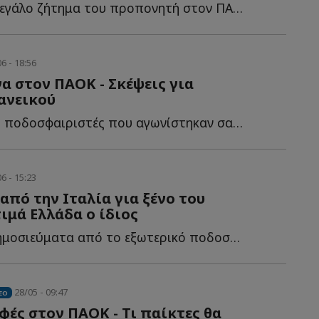
Πέρα από το μεγάλο ζήτημα του προπονητή στον ΠΑΟΚ υπάρχουν ή...
6 - 18:56
α στον ΠΑΟΚ - Σκέψεις για
ανεικού
Ένας από τους ποδοσφαιριστές που αγωνίστηκαν σαν δανεικοί σ...
6 - 15:23
από την Ιταλία για ξένο του
ιμά Ελλάδα ο ίδιος
Σύμφωνα με δημοσιεύματα από το εξωτερικό ποδοσφαιριστής τ...
28/05 - 09:47
EO
φές στον ΠΑΟΚ - Τι παίκτες θα