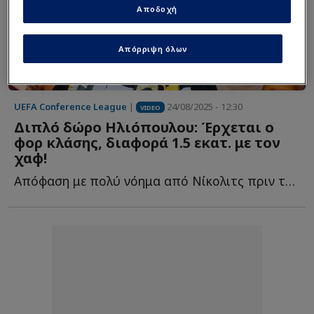
Αποδοχή
Απόρριψη όλων
UEFA Conference League
|
24/08/2025 - 12:30
VIDEO
Διπλό δώρο Ηλιόπουλου: Έρχεται ο
φορ κλάσης, διαφορά 1.5 εκατ. με τον
χαφ!
Απόφαση με πολύ νόημα από Νίκολιτς πριν τη ρεβάνς με τ...