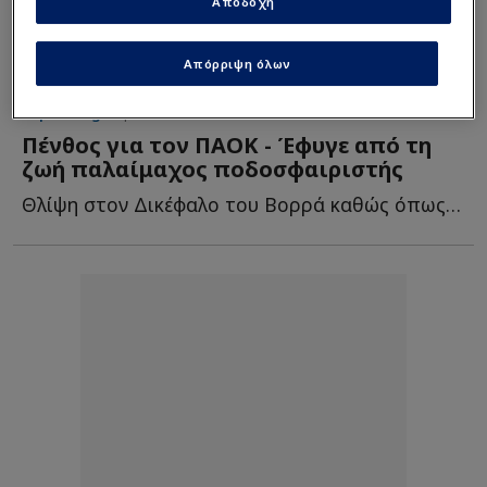
Αποδοχή
Απόρριψη όλων
Super League
| 19/08/2025 - 15:24
Πένθος για τον ΠΑΟΚ - Έφυγε από τη
ζωή παλαίμαχος ποδοσφαιριστής
Θλίψη στον Δικέφαλο του Βορρά καθώς όπως έγινε γνωστό έ...