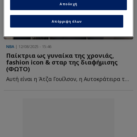
Αποδοχή
Απόρριψη όλων
NBA
| 12/08/2025 - 15:46
Παίκτρια ως γυναίκα της χρονιάς,
fashion icon & σταρ της διαφήμισης
(ΦΩΤΟ)
Αυτή είναι η Άτζα Γουίλσον, η Αυτοκράτειρα του WNBA, η ο...