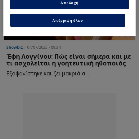
Αποδοχή
Απόρριψη όλων
Showbiz
| 04/07/2025 - 09:34
Έφη Λογγίνου: Πώς είναι σήμερα και με
τι ασχολείται η γοητευτική ηθοποιός
Εξαφανίστηκε και ζει μακριά α...