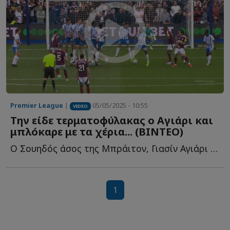
Premier League
|
05/05/2025 - 10:55
VIDEO
Την είδε τερματοφύλακας ο Αγιάρι και
μπλόκαρε με τα χέρια... (ΒΙΝΤΕΟ)
Ο Σουηδός άσος της Μπράιτον, Γιασίν Αγιάρι βρισκόταν σ...
1