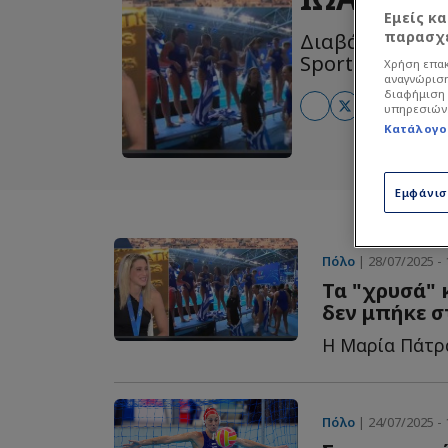
Εμείς κ
παρασχε
Διαβάστε όλα τ
Sportdog: Πιστ
Χρήση επακ
αναγνώριση
διαφήμιση 
υπηρεσιών
Κατάλογο
Εμφάνι
Πόλο
| 28/07/2025 - 
Τα "χρυσά" 
δεν μπήκε σ
Πόλο
| 24/07/2025 - 