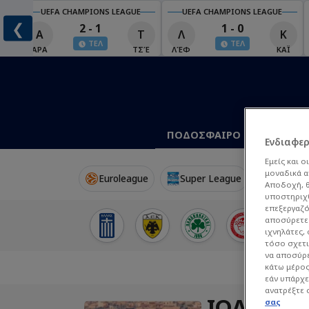
UE
UEFA CHAMPIONS LEAGUE
UEFA CHAMPIONS LEAGUE
❮
1 - 0
1 - 0
Τ
Λ
Κ
Μ
Ε
ΤΕΛ
ΤΕΛ
ΤΣΈ
ΛΈΦ
ΚΑΪ
ΜΠΕ
ΕΡΥ
ΠΟΔΟΣΦΑΙΡΟ
ΜΠΑΣΚΕ
Ενδιαφε
Εμείς και ο
μοναδικά α
Euroleague
Super League
Premier
Αποδοχή, θ
υποστηριχθ
επεξεργαζό
αποσύρετε 
ιχνηλάτες,
τόσο σχετι
να αποσύρε
κάτω μέρος
εάν υπάρχε
ανατρέξτε 
ΙΩΆΝΝΑ
σας