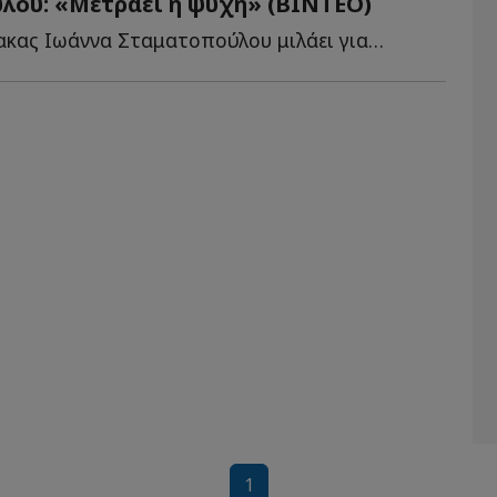
λου: «Μετράει η ψυχή» (ΒΙΝΤΕΟ)
Η τερματοφύλακας Ιωάννα Σταματοπούλου μιλάει για την κ...
1