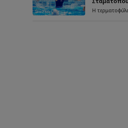
Σταματοπού