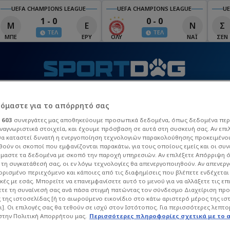
UEFA CHAMPIONS LEAGUE
UEFA CHAMPIONS LEAGUE
0 - 0
3 - 3
Ν
Σ
Μ
ΤΕΛ
ΤΕΛ
ΟΛΥ
ΝΑΪ
ΣΕΝ
ΜΠΌ
Σ
Τ
ΒΙΝΤΕΟ
MATCHZONE
ΠΡΟΓΡΑΜΜΑ TV
Π
ρόμαστε για το απόρρητό σας
ι
603
συνεργάτες μας αποθηκεύουμε προσωπικά δεδομένα, όπως δεδομένα περ
ναγνωριστικά στοιχεία, και έχουμε πρόσβαση σε αυτά στη συσκευή σας. Αν επι
 League
La Liga
Champions League
Europa Leag
α καταστεί δυνατή η ενεργοποίηση τεχνολογιών παρακολούθησης προκειμένο
ούν οι σκοποί που εμφανίζονται παρακάτω, για τους οποίους εμείς και οι συν
μαστε τα δεδομένα με σκοπό την παροχή υπηρεσιών. Αν επιλέξετε Απόρριψη 
τη συγκατάθεσή σας, οι εν λόγω τεχνολογίες θα απενεργοποιηθούν. Αν απενερ
 ορισμένο περιεχόμενο και κάποιες από τις διαφημίσεις που βλέπετε ενδέχεται 
κές με εσάς. Μπορείτε να επανεμφανίσετε αυτό το μενού για να αλλάξετε τις επ
τε τη συναίνεσή σας ανά πάσα στιγμή πατώντας τον σύνδεσμο Διαχείριση πρ
 της ιστοσελίδας [ή το αιωρούμενο εικονίδιο στο κάτω αριστερό μέρος της ισ
ι]. Οι επιλογές σας θα τεθούν σε ισχύ στον Ιστότοπος. Για περισσότερες λεπτο
στην Πολιτική Απορρήτου μας.
Περισσότερες πληροφορίες σχετικά με το 
 ΣΤΑΜΑΤΟΠΟΎΛΟΥ