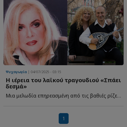
Ψυχαγωγία
| 04/07/2025 - 03:15
Η ιέρεια του λαϊκού τραγουδιού «Σπάει
δεσμά»
Μια μελωδία επηρεασμένη από τις βαθιές ρίζες του ρεμπέτικου τ...
1