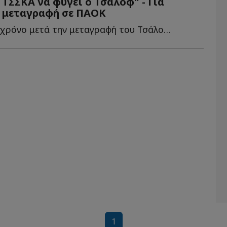
 ΤΣΣΚΑ να φύγει ο Τσάλοφ" - Για
η μεταγραφή σε ΠΑΟΚ
Οι Ρώσοι έναν χρόνο μετά την μεταγραφή του Τσάλοφ στον Π...
1