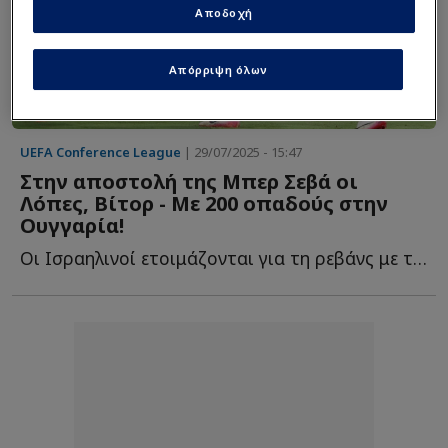
Αποδοχή
Απόρριψη όλων
UEFA Conference League
| 29/07/2025 - 15:47
Στην αποστολή της Μπερ Σεβά οι
Λόπες, Βίτορ - Με 200 οπαδούς στην
Ουγγαρία!
Οι Ισραηλινοί ετοιμάζονται για τη ρεβάνς με την ΑΕΚ, μ...