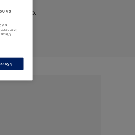
ου να
ιάνο Τροίλο.
 για
ομικευμένη
άπτυξη
οδοχή