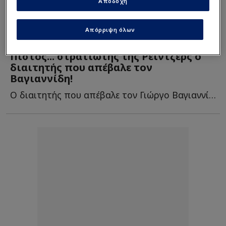
Αποδοχή
Απόρριψη όλων
Champions League
| 23/07/2025 - 21:02
Πιστός... στρατιώτης της Ρέιντζερς ο
διαιτητής που απέβαλε τον
Βαγιαννίδη!
Ο διαιτητής που απέβαλε τον Γιώργο Βαγιαννίδη έχει... β...