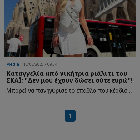
Media
| 10/08/2025 - 09:34
Καταγγελία από νικήτρια ριάλιτι του
ΣΚΑΪ: "Δεν μου έχουν δώσει ούτε ευρώ"!
Μπορεί να πανηγύρισε το έπαθλο που κέρδισε On camera, ωστόσο α...
1