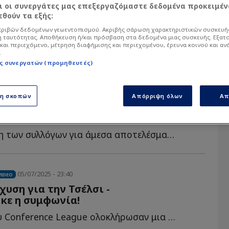
αι οι συνεργάτες μας επεξεργαζόμαστε δεδομένα προκειμέν
θούν τα εξής:
ριβών δεδομένων γεωεντοπισμού. Ακριβής σάρωση χαρακτηριστικών συσκευής
 ταυτότητας. Αποθήκευση ή/και πρόσβαση στα δεδομένα μιας συσκευής. Εξατ
και περιεχόμενο, μέτρηση διαφήμισης και περιεχομένου, έρευνα κοινού και αν
.
ς συνεργατών (προμηθευτές)
19/10/2025 - 08:07
VIDEO
ση σκοπών
Απόρριψη όλων
Απ
ύτιμοι ποδοσφαιριστές κάτω των
ν Premier League
Παρά την πίεση των συλλόγων για άμεσα αποτελέσματα, α...
05/07/2025 - 23:40
VIDEO
χυση για την Τσέλσι -
κε η συμφωνία!
Οι κάτοχοι του Conference League ολοκλήρωσαν μια σ...