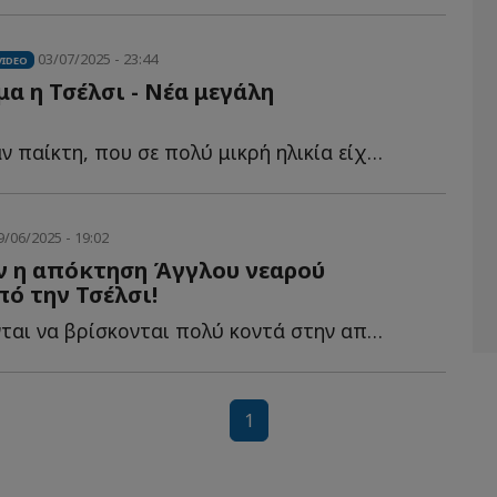
03/07/2025 - 23:44
VIDEO
α η Τσέλσι - Νέα μεγάλη
Οι “μπλε” πήραν παίκτη, που σε πολύ μικρή ηλικία είχε β...
9/06/2025 - 19:02
ν η απόκτηση Άγγλου νεαρού
ό την Τσέλσι!
Οι Μπλε φέρονται να βρίσκονται πολύ κοντά στην απόκτηση τ...
1