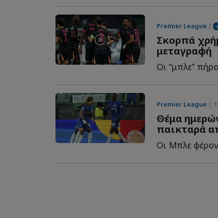
Premier League
|
Σκορπά χρήμ
μεταγραφή
Premier League
| 1
Θέμα ημερώ
παικταρά απ