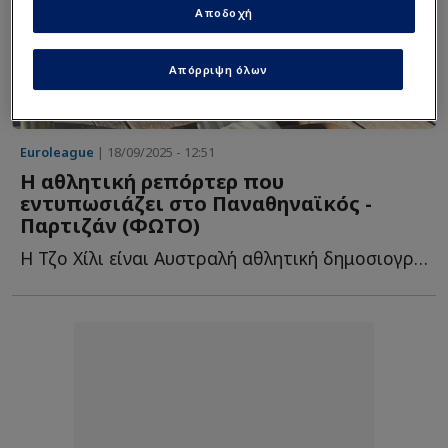
Αποδοχή
Απόρριψη όλων
Euroleague
| 18/09/2025 - 12:51
Η αθλητική ρεπόρτερ που
εντυπωσιάζει στο Παναθηναϊκός -
Παρτιζάν (ΦΩΤΟ)
Η Τζο Χίλι είναι Αυστραλή αθλητική δημοσιογράφος, παρουσιάστρια κ...