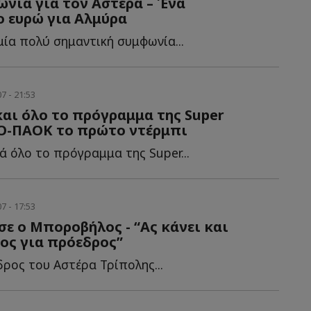
νία για τον Αστέρα – Ένα
 ευρώ για Αλμύρα
μία πολύ σημαντική συμφωνία...
7 - 21:53
αι όλο το πρόγραμμα της Super
ΑΟ-ΠΑΟΚ το πρώτο ντέρμπι
ά όλο το πρόγραμμα της Super...
7 - 17:53
σε ο Μποροβήλος - “Ας κάνει και
ος για πρόεδρος”
δρος του Αστέρα Τρίπολης...