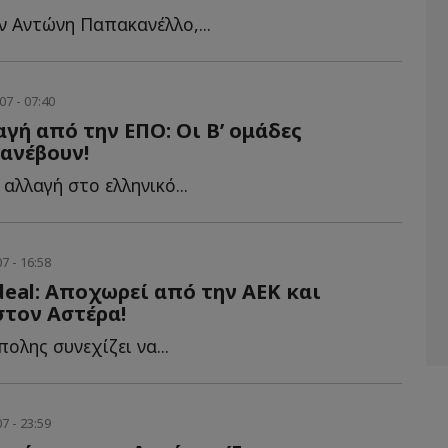
ον Αντώνη Παπακανέλλο,...
07 - 07:40
γή από την ΕΠΟ: Οι Β’ ομάδες
ανέβουν!
αλλαγή στο ελληνικό...
7 - 16:58
deal: Αποχωρεί από την ΑΕΚ και
τον Αστέρα!
ολης συνεχίζει να...
7 - 23:59