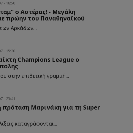
7 - 18:50
παμ” ο Αστέρας! - Μεγάλη
με πρώην του Παναθηναϊκού
των Αρκάδων...
7 - 15:20
αίκτη Champions League ο
ίπολης
ου στην επιθετική γραμμή...
7 - 23:41
 πρόταση Μαρινάκη για τη Super
λίξεις καταγράφονται...