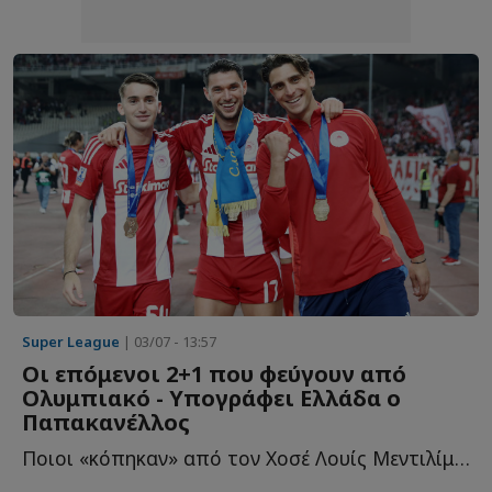
Super League
| 03/07 - 13:57
Οι επόμενοι 2+1 που φεύγουν από
Ολυμπιακό - Υπογράφει Ελλάδα ο
Παπακανέλλος
Ποιοι «κόπηκαν» από τον Χοσέ Λουίς Μεντιλίμπαρ πριν...