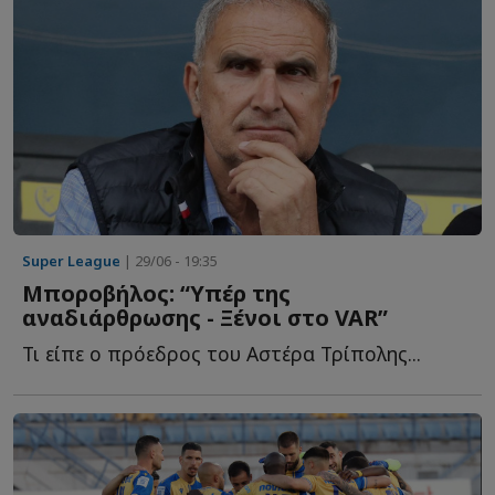
Super League
| 29/06 - 19:35
Μποροβήλος: “Υπέρ της
αναδιάρθρωσης - Ξένοι στο VAR”
Τι είπε ο πρόεδρος του Αστέρα Τρίπολης...