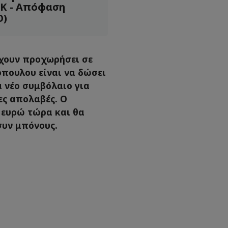
ΕΚ - Απόφαση
Ο)
έχουν προχωρήσει σε
όπουλου είναι να δώσει
α νέο συμβόλαιο για
ες απολαβές. Ο
 ευρώ τώρα και θα
συν μπόνους.