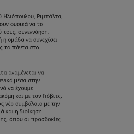
ύ Ηλιόπουλου, Ριμπάλτα,
ουν φυσικά να το
ύ τους, συνεννόηση,
ή η ομάδα να συνεχίσει
ς τα πάντα στο
λτα αναμένεται να
ενικά μέσα στην
νό να έχουμε
κόμη και με τον Γιόβιτς,
ός νέο συμβόλαιο με την
ιά και η διοίκηση
της, όπου οι προσδοκίες