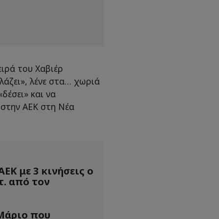
ειρά του Χαβιέρ
λάζει», λένε στα… χωριά
«δέσει» και να
 στην ΑΕΚ στη Νέα
ΑΕΚ με 3 κινήσεις ο
τ. από τον
 Μάριο που