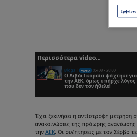
Εμφάνι
Περισσότερα video...
Blogs
|
05/08 - 20:00
VIDEO
O Λιβάι Γκαρσία ψάχτηκε για
την ΑΕΚ, όμως υπήρχε λόγος
που δεν τον ήθελε!
Έχει ξεκινήσει η αντίστροφη μέτρηση σ
ανακοινώσεις της πρόωρης ανανέωσης 
την
ΑΕΚ
. Οι συζητήσεις με τον Σέρβο τε