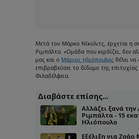
Μετά τον Μάρκο Νίκολιτς, έρχεται η σ
Ριμπάλτα. «Ομάδα που κερδίζει, δεν αλ
μας και ο
Μάριος Ηλιόπουλος
θέλει να 
επιβραβεύσει το δίδυμο της επιτυχίας
Φιλαδέλφεια.
Διαβάστε επίσης...
Αλλάζει ξανά την 
Ριμπάλτα - 15 εκα
Ηλιόπουλο
Εξέλιξη για Ζοάο