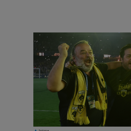
Intime