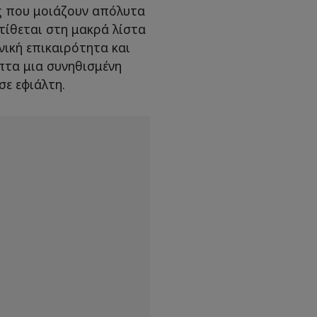
ές που μοιάζουν απόλυτα
τίθεται στη μακρά λίστα
ική επικαιρότητα και
πτα μια συνηθισμένη
ε εφιάλτη.