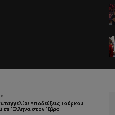
06
αταγγελία! Υποδείξεις Τούρκου
ύ σε Έλληνα στον Έβρο