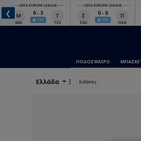
UEFA EUROPA LEAGUE
UEFA EUROPA LEAGUE
❮
0 - 3
0 - 0
Μ
Τ
Σ
Π
ΤΕΛ
ΤΕΛ
ΜΑΚ
ΤΣΣ
ΣΆΛ
ΠΆΦ
ΠΟΔΟΣΦΑΙΡΟ
ΜΠΑΣΚΕ
Ελλάδα
Ειδήσεις