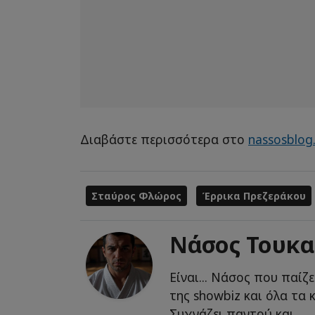
Διαβάστε περισσότερα στο
nassosblog
Σταύρος Φλώρος
Έρρικα Πρεζεράκου
Νάσος Τουκα
Είναι... Νάσος που παίζ
της showbiz και όλα τα
Συχνάζει παντού και...