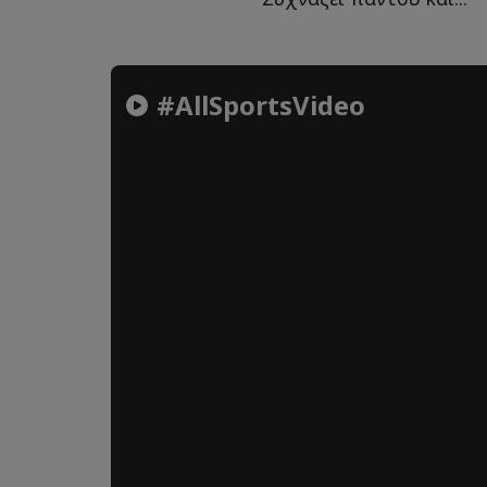
#AllSportsVideo