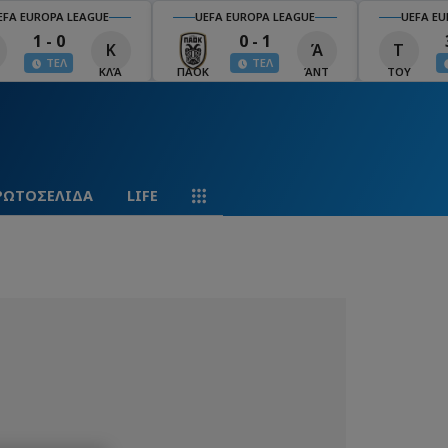
EFA EUROPA LEAGUE
UEFA EUROPA LEAGUE
UEFA EU
1 - 0
0 - 1
Κ
Ά
Τ
ΤΕΛ
ΤΕΛ
ΚΛΆ
ΠΑΟΚ
ΆΝΤ
ΤΟΥ
ΡΩΤΟΣΕΛΙΔΑ
LIFE