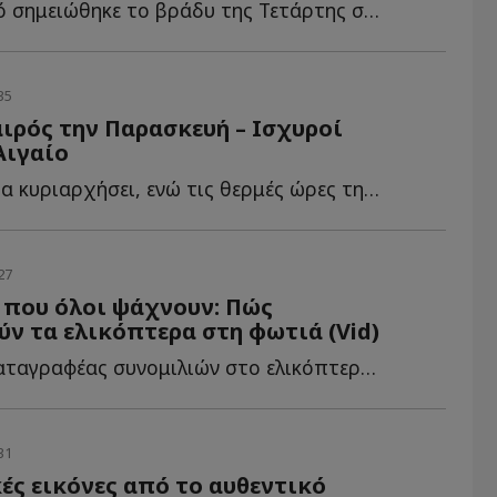
Το περιστατικό σημειώθηκε το βράδυ της Τετάρτης στην ο...
35
αιρός την Παρασκευή – Ισχυροί
Αιγαίο
Η ηλιοφάνεια θα κυριαρχήσει, ενώ τις θερμές ώρες της η...
27
 που όλοι ψάχνουν: Πώς
ν τα ελικόπτερα στη φωτιά (Vid)
Δεν υπάρχει καταγραφέας συνομιλιών στο ελικόπτερο, α...
31
ς εικόνες από το αυθεντικό