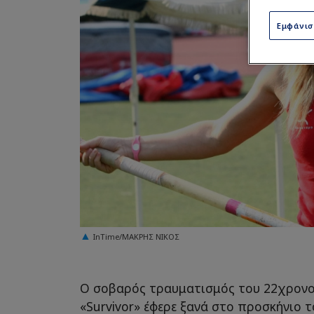
Εμφάνι
InTime/ΜΑΚΡΗΣ ΝΙΚΟΣ
Ο σοβαρός τραυματισμός του 22χρον
«Survivor» έφερε ξανά στο προσκήνιο 