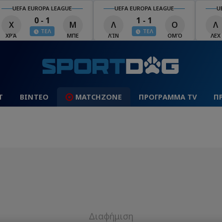
UEFA EUROPA LEAGUE
UEFA EUROPA LEAGUE
U
0 - 1
1 - 1
Χ
Μ
Λ
Ο
Λ
ΤΕΛ
ΤΕΛ
ΧΡΆ
ΜΠΕ
ΛΊΝ
ΟΜΌ
ΛΕΧ
Τ
ΒΙΝΤΕΟ
MATCHZONE
ΠΡΟΓΡΑΜΜΑ TV
Π