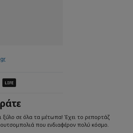
.gr
LIFE
ράτε
ει ξύλο σε όλα τα μέτωπα! Έχει το ρεπορτάζ
 κουτσομπολιά που ενδιαφέρον πολύ κόσμο.