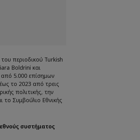
του περιοδικού Turkish
ara Boldrini και
 από 5.000 επίσημων
έως το 2023 από τρεις
ικής πολιτικής, την
ι το Συμβούλιο Εθνικής
ιεθνούς συστήματος