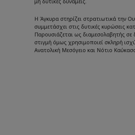
μη δυτικές δυνάμεις.
Η Άγκυρα στηρίζει στρατιωτικά την Ου
συμμετάσχει στις δυτικές κυρώσεις κα
Παρουσιάζεται ως διαμεσολαβητής σε δι
στιγμή όμως χρησιμοποιεί σκληρή ισχύ 
Ανατολική Μεσόγειο και Νότιο Καύκασο