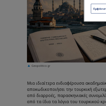
Εμφάνι
Geopolitico.gr
Μια ιδιαίτερα ενδιαφέρουσα ακαδημαϊκ
αποκωδικοποιήσει την τουρκική εξωτερ
από διαρροές, παρασκηνιακές συνομιλί
από τα ίδια τα λόγια του τουρκικού κρ