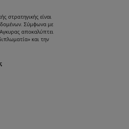
ής στρατηγικής είναι
δεδομένων. Σύμφωνα με
ς Άγκυρας αποκαλύπτει
διπλωματία» και την
ς