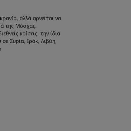
κρανία, αλλά αρνείται να
τά της Μόσχας.
εθνείς κρίσεις, την ίδια
σε Συρία, Ιράκ, Λιβύη,
.