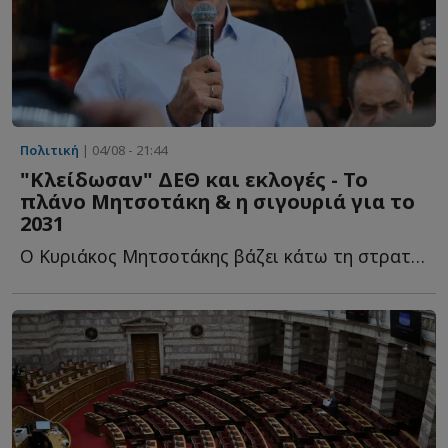
Πολιτική
| 04/08 - 21:44
"Κλείδωσαν" ΔΕΘ και εκλογές - Το
πλάνο Μητσοτάκη & η σιγουριά για το
2031
Ο Κυριάκος Μητσοτάκης βάζει κάτω τη στρατηγική του ό...