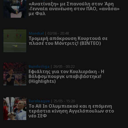
«Ανατίναξη» με Σπανούλη στον Άρη
-Γενναία ανανέωση στον ΠΑΟ, «ανάσα»
με Φαλ
Mundial
| 02/06 - 20:48
Τρομερή απόκρουση Κουρτουά σε
πλασέ του Μόντριτς! (ΒΙΝΤΕΟ)
Bundesliga
| 26/05 - 00:22
Εφιάλτης για τον Κουλιεράκη - Η
Βόλφσμπουργκ υποβιβάστηκε!
(Highlights)
Euroleague
| 25/05 - 15:20
Το All In Ολυμπιακού και η επόμενη
τεράστια κίνηση Αγγελόπουλων στο
νέο ΣΕΦ