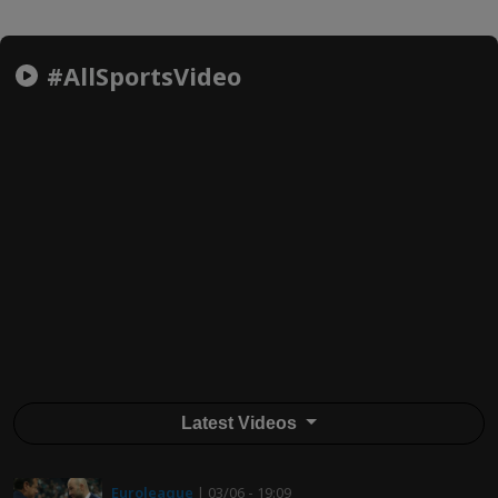
#AllSportsVideo
Latest Videos
Euroleague
| 03/06 - 19:09