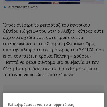
Screenshot από Glomex
Όπως ανέφερε το ρεπορτάζ του κεντρικού
δελτίου ειδήσεων του Star o Αλέξης Τσίπρας ούτε
είχε στα σχέδιά του, ούτε πρόκειται να
επικοινωνήσει με τον Σωκράτη Φάμελλο. Άρα,
από την πλευρά του ο πρόεδρος του ΣΥΡΙΖΑ, όσο
κι αν τον πιέζει η τρόικα Πολάκη – Δούρου-
Παππά να φέρει σύντομα μία συμφωνία με τον
Αλέξη Τσίπρα, δεν φαίνεται διατεθειμένος αυτή
τη στιγμή να σηκώσει το τηλέφωνο.
Ενδιαφερόμαστε για το απόρρητό σας