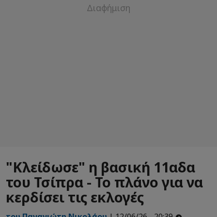
"Κλείδωσε" η βασική 11αδα
του Τσίπρα - Το πλάνο για να
κερδίσει τις εκλογές
του Παναγιώτη Νικολάου
| 12/06/26 - 20:39