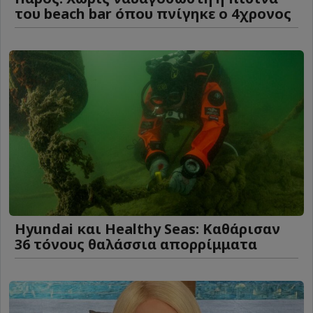
του beach bar όπου πνίγηκε ο 4χρονος
Hyundai και Healthy Seas: Καθάρισαν
36 τόνους θαλάσσια απορρίμματα