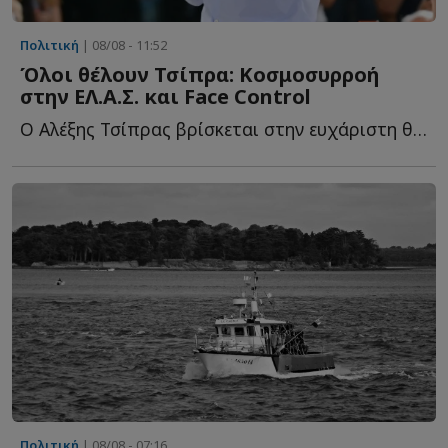
Πολιτική
| 08/08 - 11:52
Όλοι θέλουν Τσίπρα: Κοσμοσυρροή
στην ΕΛ.Α.Σ. και Face Control
Ο Αλέξης Τσίπρας βρίσκεται στην ευχάριστη θέση να μπορεί ν...
Πολιτική
| 08/08 - 07:16