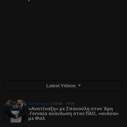
Latest Videos
Euroleague
| 03/06 - 19:09
«Ανατίναξη» με Σπανούλη στον Άρη
-Γενναία ανανέωση στον ΠΑΟ, «ανάσα»
με Φαλ