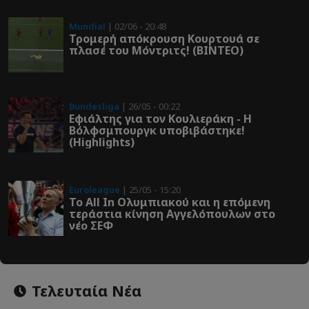
Mundial
| 02/06 - 20:48
Τρομερή απόκρουση Κουρτουά σε
πλασέ του Μόντριτς! (ΒΙΝΤΕΟ)
Bundesliga
| 26/05 - 00:22
Εφιάλτης για τον Κουλιεράκη - Η
Βόλφσμπουργκ υποβιβάστηκε!
(Highlights)
Euroleague
| 25/05 - 15:20
Το All In Ολυμπιακού και η επόμενη
τεράστια κίνηση Αγγελόπουλων στο
νέο ΣΕΦ
Τελευταία Νέα