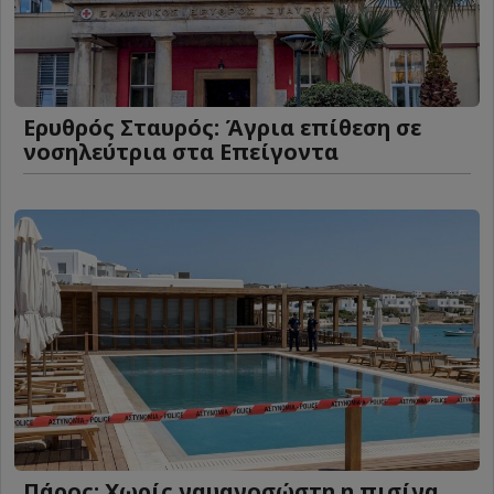
Ερυθρός Σταυρός: Άγρια επίθεση σε
νοσηλεύτρια στα Επείγοντα
Πάρος: Χωρίς ναυαγοσώστη η πισίνα