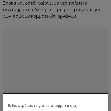
Σάρκα και οστά παίρνει το νέο πολιτικό
εγχείρημα του Αλέξη Τσίπρα με τη συγκρότηση
των πρώτων κομματικών οργάνων.
Ενδιαφερόμαστε για το απόρρητό σας