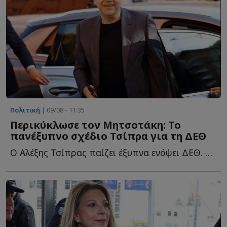
Πολιτική
| 09/08 - 11:35
Περικύκλωσε τον Μητσοτάκη: Το
πανέξυπνο σχέδιο Τσίπρα για τη ΔΕΘ
Ο Αλέξης Τσίπρας παίζει έξυπνα ενόψει ΔΕΘ. Η διπλή εμφάνιση σ...