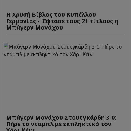
Η Χρυσή Βίβλος του Κυπέλλου
Γερμανίας - Έφτασε τους 21 τίτλους η
Μπάγερν Μονάχου
Μπάγερν Μονάχου-Στουτγκάρδη 3-0:
Πήρε το νταμπλ με εκπληκτικό τον
Χάρι Κέιν