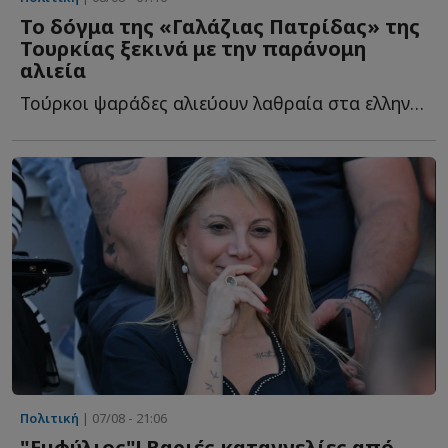
Το δόγμα της «Γαλάζιας Πατρίδας» της
Τουρκίας ξεκινά με την παράνομη
αλιεία
Τούρκοι ψαράδες αλιεύουν λαθραία στα ελληνικά ύδατα α...
Πολιτική
| 07/08 - 21:06
"Εμφύλιος"! Βαριές καταγγελίες από