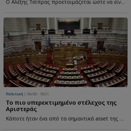
Ο Αλέξης Τσίπρας προετοιμάζεται ώστε να είναι έτοιμο ό...
Πολιτική
| 06/08 - 18:31
Το πιο υπερεκτιμημένο στέλεχος της
Αριστεράς
Κάποτε ήταν ένα από τα σημαντικά asset της Αριστεράς. Τ...