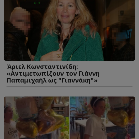
Άριελ Κωνσταντινίδη:
«Αντιμετωπίζουν τον Γιάννη
Παπαμιχαήλ ως "Γιαννάκη"»