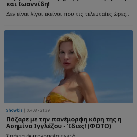
και Ιωαννίδη!
Δεν είναι λίγοι εκείνοι που τις τελευταίες ώρες αναρωτιούνται τ...
Showbiz
| 05/08 - 21:39
Πόζαρε με την πανέμορφη κόρη της η
Ασημίνα Ιγγλέζου - Ίδιες! (ΦΩΤΟ)
Σπάνια φωτογραφία των δ...