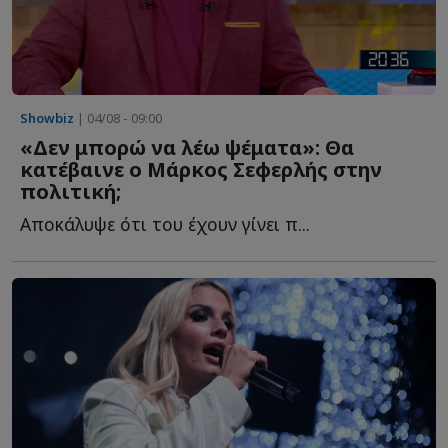
Showbiz
| 04/08 - 09:00
«Δεν μπορώ να λέω ψέματα»: Θα
κατέβαινε ο Μάρκος Σεφερλής στην
πολιτική;
Αποκάλυψε ότι του έχουν γίνει π...