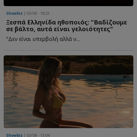
Showbiz
| 03/08 - 18:23
Ξεσπά Ελληνίδα ηθοποιός: "Βαδίζουμε
σε βάλτο, αυτά είναι γελοιότητες"
"Δεν είναι υπερβολή αλλά ν...
Showbiz
| 03/08 - 13:04