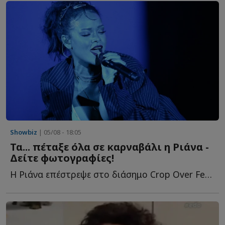
Showbiz
| 05/08 - 18:05
Τα... πέταξε όλα σε καρναβάλι η Ριάνα -
Δείτε φωτογραφίες!
Η Ριάνα επέστρεψε στο διάσημο Crop Over Festival στα Μπαρμπάντος κ...