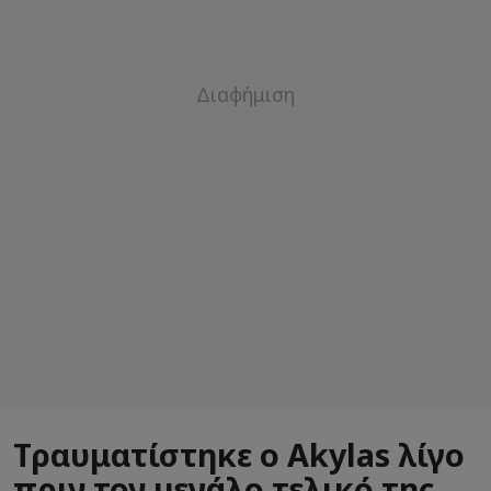
Τραυματίστηκε ο Akylas λίγο
πριν τον μεγάλο τελικό της