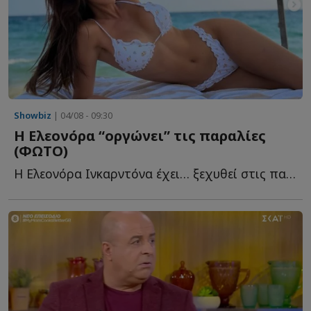
Showbiz
| 04/08 - 09:30
Η Ελεονόρα “οργώνει” τις παραλίες
(ΦΩΤΟ)
Η Ελεονόρα Ινκαρντόνα έχει… ξεχυθεί στις παραλίες κ...