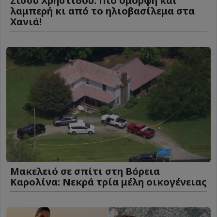
Σίσσυ Χρηστίδου: Πιο όμορφη και
λαμπερή κι από το ηλιοβασίλεμα στα
Χανιά!
Μακελειό σε σπίτι στη Βόρεια
Καρολίνα: Νεκρά τρία μέλη οικογένειας