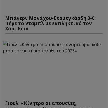
Μπάγερν Μονάχου-Στουτγκάρδη 3-0:
Πήρε το νταμπλ με εκπληκτικό τον
Χάρι Κέιν
Γιουλ: «Κίνητρο οι απουσίες,