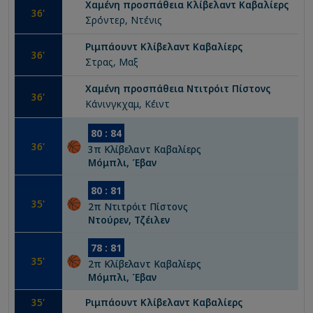
Χαμένη προσπάθεια
Κλίβελαντ Καβαλίερς
36
'
Σρόντερ, Ντένις
Ριμπάουντ
Κλίβελαντ Καβαλίερς
36
'
Στρας, Μαξ
Χαμένη προσπάθεια
Ντιτρόιτ Πίστονς
36
'
Κάνινγκχαμ, Κέιντ
80
:
84
36
'
3
π
Κλίβελαντ Καβαλίερς
Μόμπλι, Έβαν
80
:
81
35
'
2
π
Ντιτρόιτ Πίστονς
Ντούρεν, Τζέιλεν
78
:
81
35
'
2
π
Κλίβελαντ Καβαλίερς
Μόμπλι, Έβαν
35
'
Ριμπάουντ
Κλίβελαντ Καβαλίερς