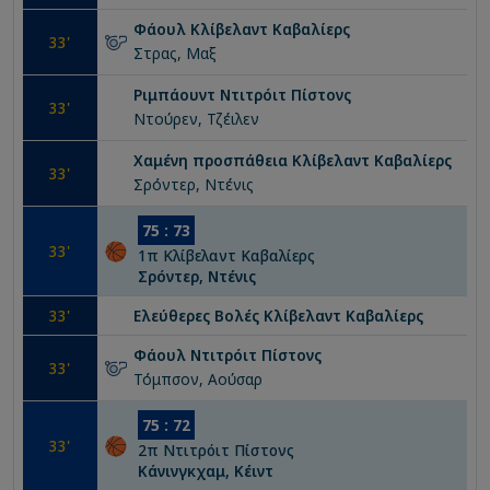
Φάουλ
Κλίβελαντ Καβαλίερς
33
'
Στρας, Μαξ
Ριμπάουντ
Ντιτρόιτ Πίστονς
33
'
Ντούρεν, Τζέιλεν
Χαμένη προσπάθεια
Κλίβελαντ Καβαλίερς
33
'
Σρόντερ, Ντένις
75
:
73
33
'
1
π
Κλίβελαντ Καβαλίερς
Σρόντερ, Ντένις
33
'
Ελεύθερες Βολές
Κλίβελαντ Καβαλίερς
Φάουλ
Ντιτρόιτ Πίστονς
33
'
Τόμπσον, Αούσαρ
75
:
72
33
'
2
π
Ντιτρόιτ Πίστονς
Κάνινγκχαμ, Κέιντ