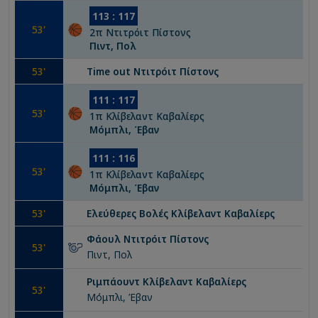
113
:
117
53
'
2
π
Ντιτρόιτ Πίστονς
Πιντ, Πολ
53
'
Time out
Ντιτρόιτ Πίστονς
111
:
117
53
'
1
π
Κλίβελαντ Καβαλίερς
Μόμπλι, Έβαν
111
:
116
53
'
1
π
Κλίβελαντ Καβαλίερς
Μόμπλι, Έβαν
53
'
Ελεύθερες Βολές
Κλίβελαντ Καβαλίερς
Φάουλ
Ντιτρόιτ Πίστονς
53
'
Πιντ, Πολ
Ριμπάουντ
Κλίβελαντ Καβαλίερς
53
'
Μόμπλι, Έβαν