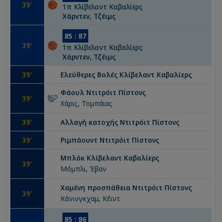
39
'
1
π
Κλίβελαντ Καβαλίερς
Χάρντεν, Τζέιμς
85
:
87
39
'
1
π
Κλίβελαντ Καβαλίερς
Χάρντεν, Τζέιμς
39
'
Ελεύθερες Βολές
Κλίβελαντ Καβαλίερς
Φάουλ
Ντιτρόιτ Πίστονς
39
'
Χάρις, Τομπάιας
39
'
Αλλαγή κατοχής
Ντιτρόιτ Πίστονς
39
'
Ριμπάουντ
Ντιτρόιτ Πίστονς
Μπλόκ
Κλίβελαντ Καβαλίερς
39
'
Μόμπλι, Έβαν
Χαμένη προσπάθεια
Ντιτρόιτ Πίστονς
39
'
Κάνινγκχαμ, Κέιντ
85
:
86