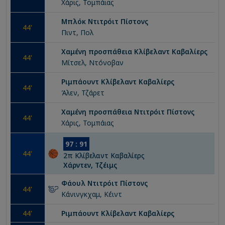
Χάρις, Τομπάιας
Μπλόκ
Ντιτρόιτ Πίστονς
44
'
Πιντ, Πολ
Χαμένη προσπάθεια
Κλίβελαντ Καβαλίερς
44
'
Μίτσελ, Ντόνοβαν
Ριμπάουντ
Κλίβελαντ Καβαλίερς
44
'
Άλεν, Τζάρετ
Χαμένη προσπάθεια
Ντιτρόιτ Πίστονς
44
'
Χάρις, Τομπάιας
97
:
91
44
'
2
π
Κλίβελαντ Καβαλίερς
Χάρντεν, Τζέιμς
Φάουλ
Ντιτρόιτ Πίστονς
44
'
Κάνινγκχαμ, Κέιντ
44
'
Ριμπάουντ
Κλίβελαντ Καβαλίερς