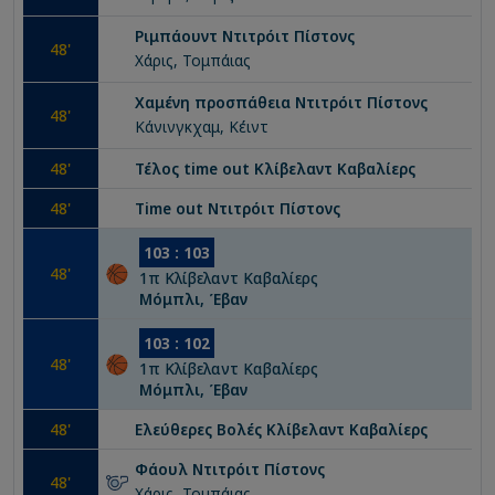
Ριμπάουντ
Ντιτρόιτ Πίστονς
48
'
Χάρις, Τομπάιας
Χαμένη προσπάθεια
Ντιτρόιτ Πίστονς
48
'
Κάνινγκχαμ, Κέιντ
48
'
Τέλος time out
Κλίβελαντ Καβαλίερς
48
'
Time out
Ντιτρόιτ Πίστονς
103
:
103
48
'
1
π
Κλίβελαντ Καβαλίερς
Μόμπλι, Έβαν
103
:
102
48
'
1
π
Κλίβελαντ Καβαλίερς
Μόμπλι, Έβαν
48
'
Ελεύθερες Βολές
Κλίβελαντ Καβαλίερς
Φάουλ
Ντιτρόιτ Πίστονς
48
'
Χάρις, Τομπάιας