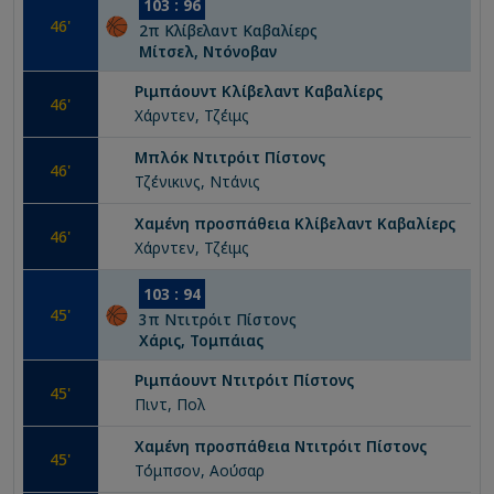
103
:
96
46
'
2
π
Κλίβελαντ Καβαλίερς
Μίτσελ, Ντόνοβαν
Ριμπάουντ
Κλίβελαντ Καβαλίερς
46
'
Χάρντεν, Τζέιμς
Μπλόκ
Ντιτρόιτ Πίστονς
46
'
Τζένικινς, Ντάνις
Χαμένη προσπάθεια
Κλίβελαντ Καβαλίερς
46
'
Χάρντεν, Τζέιμς
103
:
94
45
'
3
π
Ντιτρόιτ Πίστονς
Χάρις, Τομπάιας
Ριμπάουντ
Ντιτρόιτ Πίστονς
45
'
Πιντ, Πολ
Χαμένη προσπάθεια
Ντιτρόιτ Πίστονς
45
'
Τόμπσον, Αούσαρ