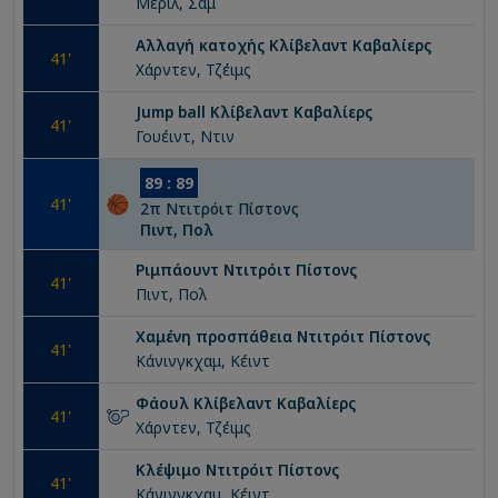
Μέριλ, Σαμ
Αλλαγή κατοχής
Κλίβελαντ Καβαλίερς
41
'
Χάρντεν, Τζέιμς
Jump ball
Κλίβελαντ Καβαλίερς
41
'
Γουέιντ, Ντιν
89
:
89
41
'
2
π
Ντιτρόιτ Πίστονς
Πιντ, Πολ
Ριμπάουντ
Ντιτρόιτ Πίστονς
41
'
Πιντ, Πολ
Χαμένη προσπάθεια
Ντιτρόιτ Πίστονς
41
'
Κάνινγκχαμ, Κέιντ
Φάουλ
Κλίβελαντ Καβαλίερς
41
'
Χάρντεν, Τζέιμς
Κλέψιμο
Ντιτρόιτ Πίστονς
41
'
Κάνινγκχαμ, Κέιντ