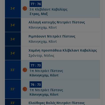
77
:
76
34
'
3
π
Κλίβελαντ Καβαλίερς
Στρας, Μαξ
Αλλαγή κατοχής
Ντιτρόιτ Πίστονς
34
'
Κάνινγκχαμ, Κέιντ
Ριμπάουντ
Ντιτρόιτ Πίστονς
34
'
Κάνινγκχαμ, Κέιντ
Χαμένη προσπάθεια
Κλίβελαντ Καβαλίερς
34
'
Σρόντερ, Ντένις
77
:
73
33
'
1
π
Ντιτρόιτ Πίστονς
Κάνινγκχαμ, Κέιντ
76
:
73
33
'
1
π
Ντιτρόιτ Πίστονς
Κάνινγκχαμ, Κέιντ
33
'
Ελεύθερες Βολές
Ντιτρόιτ Πίστονς