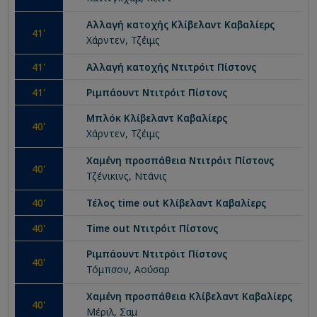
Αλλαγή κατοχής
Κλίβελαντ Καβαλίερς
41
'
Χάρντεν, Τζέιμς
41
'
Αλλαγή κατοχής
Ντιτρόιτ Πίστονς
41
'
Ριμπάουντ
Ντιτρόιτ Πίστονς
Μπλόκ
Κλίβελαντ Καβαλίερς
40
'
Χάρντεν, Τζέιμς
Χαμένη προσπάθεια
Ντιτρόιτ Πίστονς
40
'
Τζένικινς, Ντάνις
40
'
Τέλος time out
Κλίβελαντ Καβαλίερς
40
'
Time out
Ντιτρόιτ Πίστονς
Ριμπάουντ
Ντιτρόιτ Πίστονς
40
'
Τόμπσον, Αούσαρ
Χαμένη προσπάθεια
Κλίβελαντ Καβαλίερς
40
'
Μέριλ, Σαμ