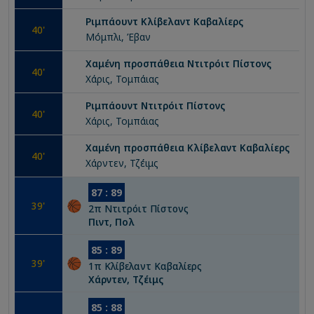
Ριμπάουντ
Κλίβελαντ Καβαλίερς
40
'
Μόμπλι, Έβαν
Χαμένη προσπάθεια
Ντιτρόιτ Πίστονς
40
'
Χάρις, Τομπάιας
Ριμπάουντ
Ντιτρόιτ Πίστονς
40
'
Χάρις, Τομπάιας
Χαμένη προσπάθεια
Κλίβελαντ Καβαλίερς
40
'
Χάρντεν, Τζέιμς
87
:
89
39
'
2
π
Ντιτρόιτ Πίστονς
Πιντ, Πολ
85
:
89
39
'
1
π
Κλίβελαντ Καβαλίερς
Χάρντεν, Τζέιμς
85
:
88