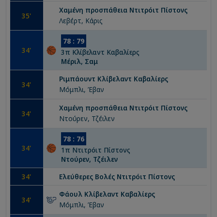
Χαμένη προσπάθεια
Ντιτρόιτ Πίστονς
35
'
Λεβέρτ, Κάρις
78
:
79
34
'
3
π
Κλίβελαντ Καβαλίερς
Μέριλ, Σαμ
Ριμπάουντ
Κλίβελαντ Καβαλίερς
34
'
Μόμπλι, Έβαν
Χαμένη προσπάθεια
Ντιτρόιτ Πίστονς
34
'
Ντούρεν, Τζέιλεν
78
:
76
34
'
1
π
Ντιτρόιτ Πίστονς
Ντούρεν, Τζέιλεν
34
'
Ελεύθερες Βολές
Ντιτρόιτ Πίστονς
Φάουλ
Κλίβελαντ Καβαλίερς
34
'
Μόμπλι, Έβαν