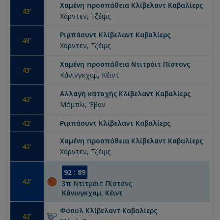
Χαμένη προσπάθεια
Κλίβελαντ Καβαλίερς
43
'
Χάρντεν, Τζέιμς
Ριμπάουντ
Κλίβελαντ Καβαλίερς
43
'
Χάρντεν, Τζέιμς
Χαμένη προσπάθεια
Ντιτρόιτ Πίστονς
43
'
Κάνινγκχαμ, Κέιντ
Αλλαγή κατοχής
Κλίβελαντ Καβαλίερς
42
'
Μόμπλι, Έβαν
42
'
Ριμπάουντ
Κλίβελαντ Καβαλίερς
Χαμένη προσπάθεια
Κλίβελαντ Καβαλίερς
42
'
Χάρντεν, Τζέιμς
92
:
89
42
'
3
π
Ντιτρόιτ Πίστονς
Κάνινγκχαμ, Κέιντ
Φάουλ
Κλίβελαντ Καβαλίερς
42
'