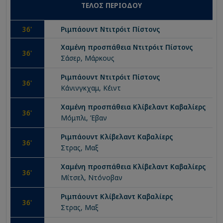
ΤΕΛΟΣ ΠΕΡΙΟΔΟΥ
36
'
Ριμπάουντ
Ντιτρόιτ Πίστονς
Χαμένη προσπάθεια
Ντιτρόιτ Πίστονς
36
'
Σάσερ, Μάρκους
Ριμπάουντ
Ντιτρόιτ Πίστονς
36
'
Κάνινγκχαμ, Κέιντ
Χαμένη προσπάθεια
Κλίβελαντ Καβαλίερς
36
'
Μόμπλι, Έβαν
Ριμπάουντ
Κλίβελαντ Καβαλίερς
36
'
Στρας, Μαξ
Χαμένη προσπάθεια
Κλίβελαντ Καβαλίερς
36
'
Μίτσελ, Ντόνοβαν
Ριμπάουντ
Κλίβελαντ Καβαλίερς
36
'
Στρας, Μαξ