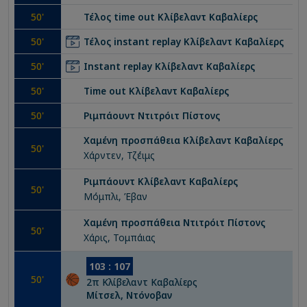
50
'
Τέλος time out
Κλίβελαντ Καβαλίερς
50
'
Τέλος instant replay
Κλίβελαντ Καβαλίερς
50
'
Instant replay
Κλίβελαντ Καβαλίερς
50
'
Time out
Κλίβελαντ Καβαλίερς
50
'
Ριμπάουντ
Ντιτρόιτ Πίστονς
Χαμένη προσπάθεια
Κλίβελαντ Καβαλίερς
50
'
Χάρντεν, Τζέιμς
Ριμπάουντ
Κλίβελαντ Καβαλίερς
50
'
Μόμπλι, Έβαν
Χαμένη προσπάθεια
Ντιτρόιτ Πίστονς
50
'
Χάρις, Τομπάιας
103
:
107
50
'
2
π
Κλίβελαντ Καβαλίερς
Μίτσελ, Ντόνοβαν