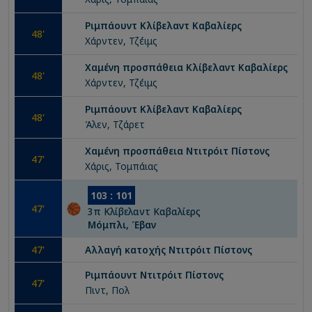
Ριμπάουντ
Κλίβελαντ Καβαλίερς
48
'
Χάρντεν, Τζέιμς
Χαμένη προσπάθεια
Κλίβελαντ Καβαλίερς
48
'
Χάρντεν, Τζέιμς
Ριμπάουντ
Κλίβελαντ Καβαλίερς
48
'
Άλεν, Τζάρετ
Χαμένη προσπάθεια
Ντιτρόιτ Πίστονς
47
'
Χάρις, Τομπάιας
103
:
101
47
'
3
π
Κλίβελαντ Καβαλίερς
Μόμπλι, Έβαν
47
'
Αλλαγή κατοχής
Ντιτρόιτ Πίστονς
Ριμπάουντ
Ντιτρόιτ Πίστονς
47
'
Πιντ, Πολ