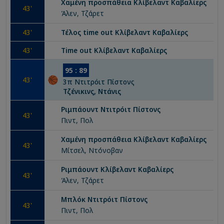
Χαμένη προσπάθεια
Κλίβελαντ Καβαλίερς
43
'
Άλεν, Τζάρετ
43
'
Τέλος time out
Κλίβελαντ Καβαλίερς
43
'
Time out
Κλίβελαντ Καβαλίερς
95
:
89
43
'
3
π
Ντιτρόιτ Πίστονς
Τζένικινς, Ντάνις
Ριμπάουντ
Ντιτρόιτ Πίστονς
43
'
Πιντ, Πολ
Χαμένη προσπάθεια
Κλίβελαντ Καβαλίερς
43
'
Μίτσελ, Ντόνοβαν
Ριμπάουντ
Κλίβελαντ Καβαλίερς
43
'
Άλεν, Τζάρετ
Μπλόκ
Ντιτρόιτ Πίστονς
43
'
Πιντ, Πολ