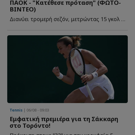
ΠΑΟΚ - "Κατέθεσε πρόταση" (ΦΩΤΟ-
ΒΙΝΤΕΟ)
Διανύει τρομερή σεζόν, μετρώντας 15 γκολ σε ισάριθμα π...
Tennis
| 06/08 - 09:03
Εμφατική πρεμιέρα για τη Σάκκαρη
στο Τορόντο!