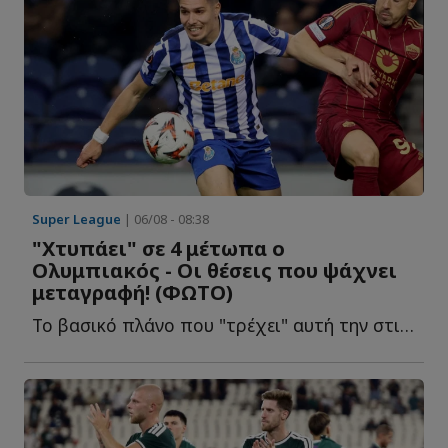
Super League
| 06/08 - 08:38
"Χτυπάει" σε 4 μέτωπα ο
Ολυμπιακός - Οι θέσεις που ψάχνει
μεταγραφή! (ΦΩΤΟ)
Το βασικό πλάνο που "τρέχει" αυτή την στιγμή στους Ερυθρόλευκους ό...