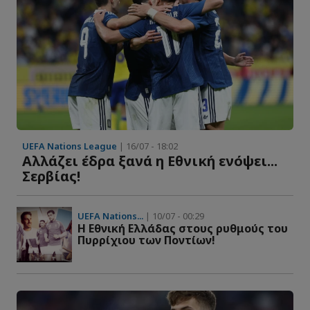
UEFA Nations League
| 16/07 - 18:02
Αλλάζει έδρα ξανά η Εθνική ενόψει...
Σερβίας!
UEFA Nations...
| 10/07 - 00:29
Η Εθνική Ελλάδας στους ρυθμούς του
Πυρρίχιου των Ποντίων!