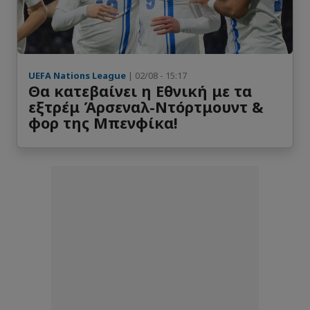
UEFA Nations League
| 02/08 - 15:17
Θα κατεβαίνει η Εθνική με τα
εξτρέμ Άρσεναλ-Ντόρτμουντ &
φορ της Μπενφίκα!