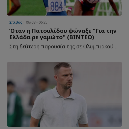
Στίβος
| 06/08 - 06:35
Όταν η Πατουλίδου φώναξε "Για την
Ελλάδα ρε γαμώτο" (ΒΙΝΤΕΟ)
Στη δεύτερη παρουσία της σε Ολυμπιακούς Αγώνες, ανέβηκε σ...