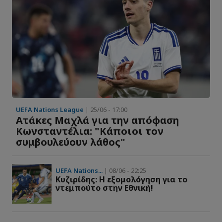
UEFA Nations League
| 25/06 - 17:00
Ατάκες Μαχλά για την απόφαση
Κωνσταντέλια: "Κάποιοι τον
συμβουλεύουν λάθος"
UEFA Nations...
| 08/06 - 22:25
Kυζιρίδης: Η εξομολόγηση για το
ντεμπούτο στην Εθνική!