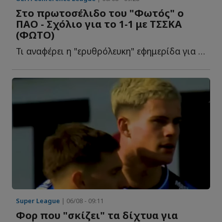
Στο πρωτοσέλιδο του "Φωτός" ο
ΠΑΟ - Σχόλιο για το 1-1 με ΤΣΣΚΑ
(ΦΩΤΟ)
Τι αναφέρει η "ερυθρόλευκη" εφημερίδα για την ισοπαλία τ...
Super League
| 06/08 - 09:11
Φορ που "σκίζει" τα δίχτυα για