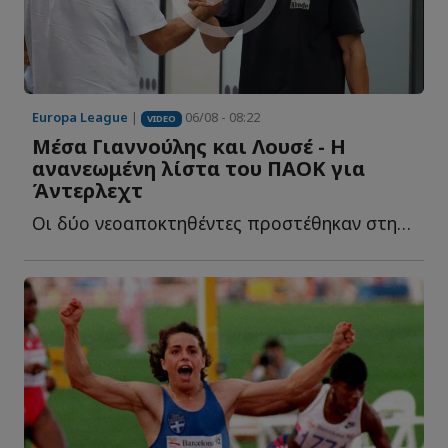
Europa League
|
06/08 - 08:22
VIDEO
Μέσα Γιαννούλης και Λουσέ - Η
ανανεωμένη λίστα του ΠΑΟΚ για
Άντερλεχτ
Οι δύο νεοαποκτηθέντες προστέθηκαν στην ευρωπαϊκή λ...