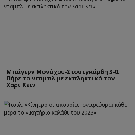
Μπάγερν Μονάχου-Στουτγκάρδη 3-0:
Πήρε το νταμπλ με εκπληκτικό τον
Χάρι Κέιν