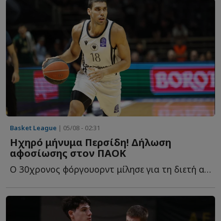
Basket League
| 05/08 - 02:31
Ηχηρό μήνυμα Περσίδη! Δήλωση
αφοσίωσης στον ΠΑΟΚ
Ο 30χρονος φόργουορντ μίλησε για τη διετή ανανέωση, τ...