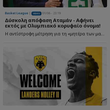
Basket League
|
01/06 - 23:19
VIDEO
Δύσκολη απόφαση Αταμάν - Αφήνει
εκτός με Ολυμπιακό κορυφαίο όνομα!
Η αντίστροφη μέτρηση για τη «μητέρα των μαχών» έχει ξ...