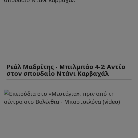
Ρεάλ Μαδρίτης - Μπιλμπάο 4-2: Αντίο
στον σπουδαίο Ντάνι Καρβαχάλ