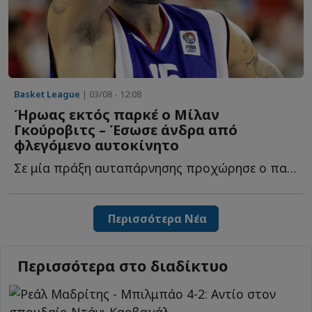
Basket League
| 03/08 - 12:08
Ήρωας εκτός παρκέ ο Μίλαν
Γκούροβιτς – Έσωσε άνδρα από
φλεγόμενο αυτοκίνητο
Σε μία πράξη αυταπάρνησης προχώρησε ο παλαίμαχος άσος τ...
Περισσότερα Νέα
Περισσότερα στο διαδίκτυο