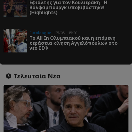
Εφιάλτης για τον Κουλιεράκη - Η
Βόλφσμπουργκ υποβιβάστηκε!
(Highlights)
Euroleague
| 25/05 - 15:20
Το All In Ολυμπιακού και η επόμενη
τεράστια κίνηση Αγγελόπουλων στο
νέο ΣΕΦ
Τελευταία Νέα