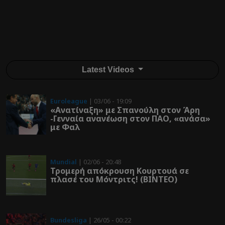
Latest Videos
Euroleague
| 03/06 - 19:09
«Ανατίναξη» με Σπανούλη στον Άρη
-Γενναία ανανέωση στον ΠΑΟ, «ανάσα»
με Φαλ
Mundial
| 02/06 - 20:48
Τρομερή απόκρουση Κουρτουά σε
πλασέ του Μόντριτς! (ΒΙΝΤΕΟ)
Bundesliga
| 26/05 - 00:22