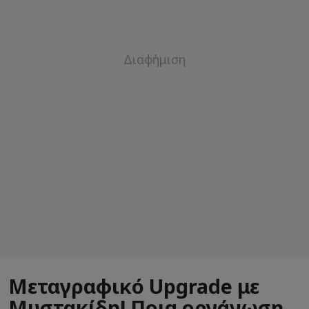
Μεταγραφικό Upgrade με
Μυστακίδη! Ποια οργάνωση