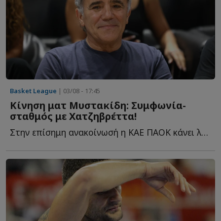
Basket League
| 03/08 - 17:45
Κίνηση ματ Μυστακίδη: Συμφωνία-
σταθμός με Χατζηβρέττα!
Στην επίσημη ανακοίνωσή η ΚΑΕ ΠΑΟΚ κάνει λόγο για μία σ...