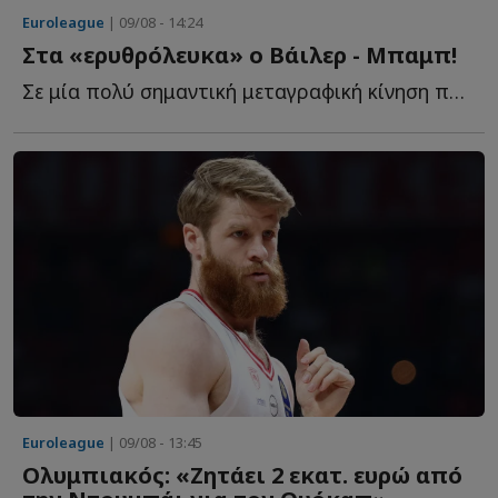
Euroleague
| 09/08 - 14:24
Στα «ερυθρόλευκα» ο Βάιλερ - Μπαμπ!
Σε μία πολύ σημαντική μεταγραφική κίνηση προχώρησε ο...
Euroleague
| 09/08 - 13:45
Ολυμπιακός: «Ζητάει 2 εκατ. ευρώ από