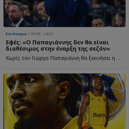
Euroleague
| 09/08 - 14:50
Εφές: «Ο Παπαγιάννης δεν θα είναι
διαθέσιμος στην έναρξη της σεζόν»
Χωρίς τον Γιώργο Παπαγιάννη θα ξεκινήσει η Αναντολού Ε...