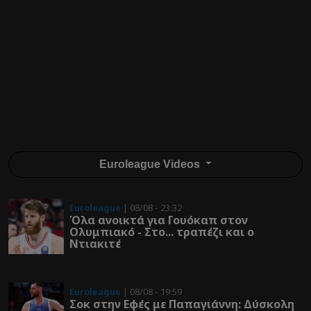
Euroleague Videos
Euroleague
| 08/08 - 23:32
Όλα ανοικτά για Γουόκαπ στον
Ολυμπιακό - Στο... τραπέζι και ο
Ντιακιτέ
Euroleague
| 08/08 - 19:59
Σοκ στην Εφές με Παπαγιάννη: Δύσκολη