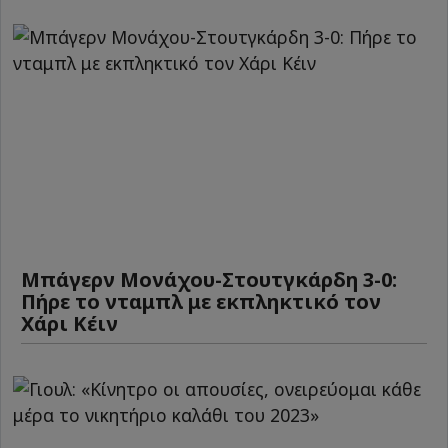
Μπάγερν Μονάχου-Στουτγκάρδη 3-0:
Πήρε το νταμπλ με εκπληκτικό τον
Χάρι Κέιν