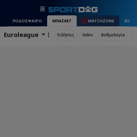
ΠΟΔΟΣΦΑΙΡΟ
ΜΠΑΣΚΕΤ
MATCHZONE
ΒΙΝΤ
Euroleague
Ειδήσεις
Video
Βαθμολογία
Π