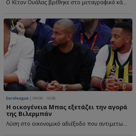
Ο Κίτον Oυάλας βρέθηκε στο μεταγραφικό κάδρο του Παναθηναϊκού, ό...
Euroleague
| 09/08 - 10:08
Η οικογένεια Μπας εξετάζει την αγορά
της Βιλερμπάν
Λύση στο οικονομικό αδιέξοδο που αντιμετωπίζει η Βιλερμπάν φ...