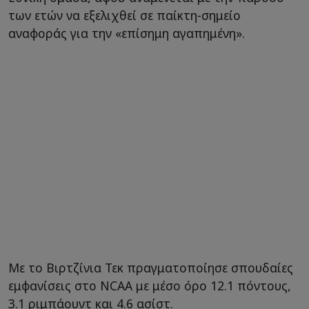
των ετών να εξελιχθεί σε παίκτη-σημείο
αναφοράς για την «επίσημη αγαπημένη».
Με το Βιρτζίνια Τεκ πραγματοποίησε σπουδαίες
εμφανίσεις στο ΝCAA με μέσο όρο 12.1 πόντους,
3.1 ριμπάουντ και 4.6 ασίστ.