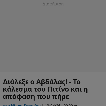
Διάλεξε ο Αβδάλας! - Το
κάλεσμα του Πιτίνο και η
απόφαση που πήρε
του Νίκου Στεργίου
| 13/04/26 - 20:20