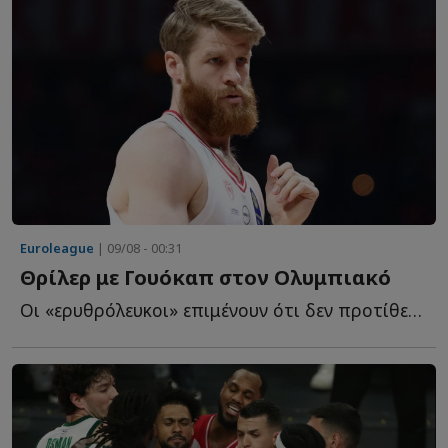
Euroleague
| 09/08 - 00:31
Θρίλερ με Γουόκαπ στον Ολυμπιακό
Οι «ερυθρόλευκοι» επιμένουν ότι δεν προτίθενται να α...