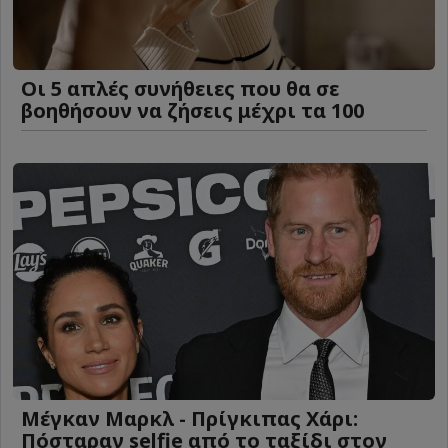
Οι 5 απλές συνήθειες που θα σε
βοηθήσουν να ζήσεις μέχρι τα 100
Μέγκαν Μαρκλ - Πρίγκιπας Χάρι:
Πόσταραν selfie από το ταξίδι στον