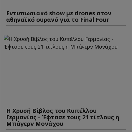
Εντυπωσιακό show με drones στον
αθηναϊκό ουρανό για το Final Four
Η Χρυσή Βίβλος του Κυπέλλου
Γερμανίας - Έφτασε τους 21 τίτλους η
Μπάγερν Μονάχου