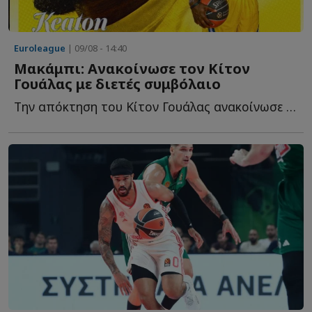
Euroleague
| 09/08 - 14:40
Μακάμπι: Ανακοίνωσε τον Κίτον
Γουάλας με διετές συμβόλαιο
Την απόκτηση του Κίτον Γουάλας ανακοίνωσε η Μακάμπι Τ...