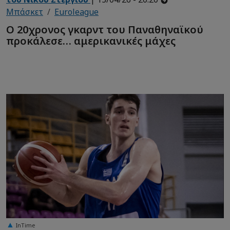
Μπάσκετ
Euroleague
Ο 20χρονος γκαρντ του Παναθηναϊκού
προκάλεσε… αμερικανικές μάχες
InTime