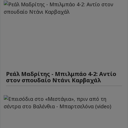
Ρεάλ Μαδρίτης - Μπιλμπάο 4-2: Αντίο
στον σπουδαίο Ντάνι Καρβαχάλ