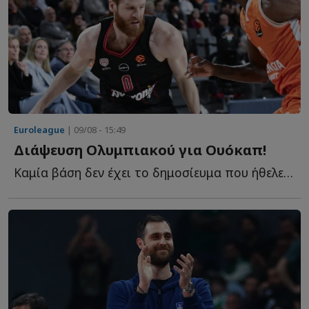
Euroleague
| 09/08 - 15:49
Διάψευση Ολυμπιακού για Ουόκαπ!
Καμία βάση δεν έχει το δημοσίευμα που ήθελε τον Ολυμπιακό ν...