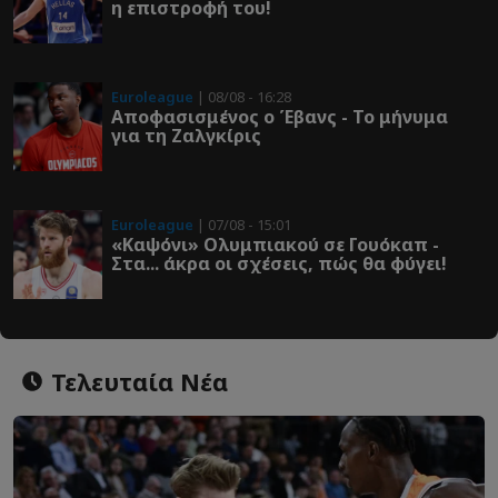
η επιστροφή του!
Euroleague
| 08/08 - 16:28
Αποφασισμένος ο Έβανς - Το μήνυμα
για τη Ζαλγκίρις
Euroleague
| 07/08 - 15:01
«Καψόνι» Ολυμπιακού σε Γουόκαπ -
Στα... άκρα οι σχέσεις, πώς θα φύγει!
Τελευταία Νέα